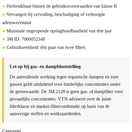
●
Herbruikbaar binnen de gebruiksvoorwaarden van klasse R
●
Vervangen bij vervuiling, beschadiging of verhoogde
ademweerstand
●
Maximale ongeopende opslaghoudbaarheid van drie jaar
●
3M ID: 7000052348
●
Gebruikseenheid: één paar van twee filters
Let op bij gas- en dampblootstelling
De aanvullende werking tegen organische dampen en zure
gassen geldt uitsluitend voor hinderlijke concentraties onder
de grenswaarde. De 3M 2128 is geen gas- of dampfilter voor
gevaarlijke concentraties. VTN adviseert over de juiste
filterklasse en masker-filtercombinatie op basis van de
aanwezige stoffen en werkzaamheden.
Gegevens