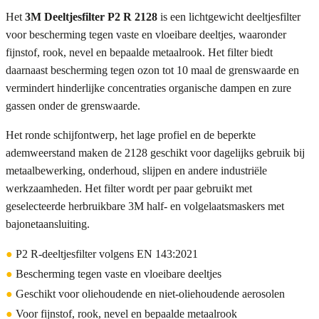
Het
3M Deeltjesfilter P2 R 2128
is een lichtgewicht deeltjesfilter
voor bescherming tegen vaste en vloeibare deeltjes, waaronder
fijnstof, rook, nevel en bepaalde metaalrook. Het filter biedt
daarnaast bescherming tegen ozon tot 10 maal de grenswaarde en
vermindert hinderlijke concentraties organische dampen en zure
gassen onder de grenswaarde.
Het ronde schijfontwerp, het lage profiel en de beperkte
ademweerstand maken de 2128 geschikt voor dagelijks gebruik bij
metaalbewerking, onderhoud, slijpen en andere industriële
werkzaamheden. Het filter wordt per paar gebruikt met
geselecteerde herbruikbare 3M half- en volgelaatsmaskers met
bajonetaansluiting.
●
P2 R-deeltjesfilter volgens EN 143:2021
●
Bescherming tegen vaste en vloeibare deeltjes
●
Geschikt voor oliehoudende en niet-oliehoudende aerosolen
●
Voor fijnstof, rook, nevel en bepaalde metaalrook