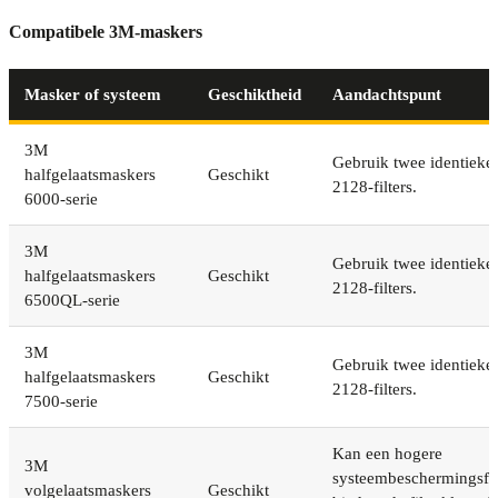
Compatibele 3M-maskers
Masker of systeem
Geschiktheid
Aandachtspunt
3M
Gebruik twee identieke
halfgelaatsmaskers
Geschikt
2128-filters.
6000-serie
3M
Gebruik twee identieke
halfgelaatsmaskers
Geschikt
2128-filters.
6500QL-serie
3M
Gebruik twee identieke
halfgelaatsmaskers
Geschikt
2128-filters.
7500-serie
Kan een hogere
3M
systeembeschermingsfa
volgelaatsmaskers
Geschikt