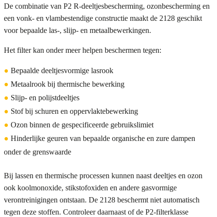
De combinatie van P2 R-deeltjesbescherming, ozonbescherming en
een vonk- en vlambestendige constructie maakt de 2128 geschikt
voor bepaalde las-, slijp- en metaalbewerkingen.
Het filter kan onder meer helpen beschermen tegen:
●
Bepaalde deeltjesvormige lasrook
●
Metaalrook bij thermische bewerking
●
Slijp- en polijstdeeltjes
●
Stof bij schuren en oppervlaktebewerking
●
Ozon binnen de gespecificeerde gebruikslimiet
●
Hinderlijke geuren van bepaalde organische en zure dampen
onder de grenswaarde
Bij lassen en thermische processen kunnen naast deeltjes en ozon
ook koolmonoxide, stikstofoxiden en andere gasvormige
verontreinigingen ontstaan. De 2128 beschermt niet automatisch
tegen deze stoffen. Controleer daarnaast of de P2-filterklasse