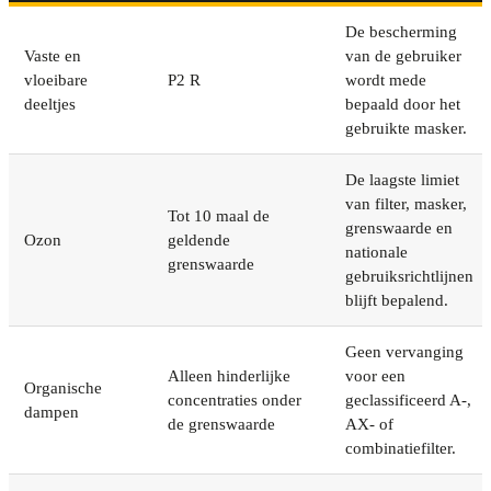
De bescherming
Vaste en
van de gebruiker
vloeibare
P2 R
wordt mede
deeltjes
bepaald door het
gebruikte masker.
De laagste limiet
van filter, masker,
Tot 10 maal de
grenswaarde en
Ozon
geldende
nationale
grenswaarde
gebruiksrichtlijnen
blijft bepalend.
Geen vervanging
Alleen hinderlijke
voor een
Organische
concentraties onder
geclassificeerd A-,
dampen
de grenswaarde
AX- of
combinatiefilter.