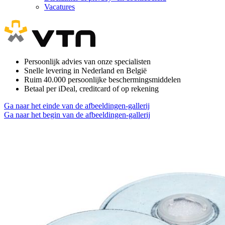
Vacatures
Persoonlijk advies van onze specialisten
Snelle levering in Nederland en België
Ruim 40.000 persoonlijke beschermingsmiddelen
Betaal per iDeal, creditcard of op rekening
Ga naar het einde van de afbeeldingen-gallerij
Ga naar het begin van de afbeeldingen-gallerij