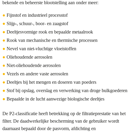
bekende en beheerste blootstelling aan onder meer:
●
Fijnstof en industrieel processtof
●
Slijp-, schuur-, boor- en zaagstof
●
Deeltjesvormige rook en bepaalde metaalrook
●
Rook van mechanische en thermische processen
●
Nevel van niet-vluchtige vloeistoffen
●
Oliehoudende aerosolen
●
Niet-oliehoudende aerosolen
●
Vezels en andere vaste aerosolen
●
Deeltjes bij het mengen en doseren van poeders
●
Stof bij opslag, overslag en verwerking van droge bulkgoederen
●
Bepaalde in de lucht aanwezige biologische deeltjes
De P2-classificatie heeft betrekking op de filtratieprestatie van het
filter. De daadwerkelijke bescherming van de gebruiker wordt
daarnaast bepaald door de pasvorm, afdichting en