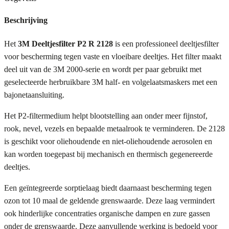
Beschrijving
Het
3M Deeltjesfilter P2 R 2128
is een professioneel deeltjesfilter
voor bescherming tegen vaste en vloeibare deeltjes. Het filter maakt
deel uit van de 3M 2000-serie en wordt per paar gebruikt met
geselecteerde herbruikbare 3M half- en volgelaatsmaskers met een
bajonetaansluiting.
Het P2-filtermedium helpt blootstelling aan onder meer fijnstof,
rook, nevel, vezels en bepaalde metaalrook te verminderen. De 2128
is geschikt voor oliehoudende en niet-oliehoudende aerosolen en
kan worden toegepast bij mechanisch en thermisch gegenereerde
deeltjes.
Een geïntegreerde sorptielaag biedt daarnaast bescherming tegen
ozon tot 10 maal de geldende grenswaarde. Deze laag vermindert
ook hinderlijke concentraties organische dampen en zure gassen
onder de grenswaarde. Deze aanvullende werking is bedoeld voor