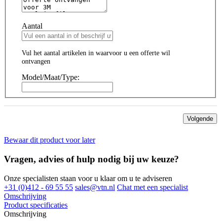
Aantal
Vul het aantal artikelen in waarvoor u een offerte wil
ontvangen
Model/Maat/Type:
Volgende
Bewaar dit product voor later
Vragen, advies of hulp nodig bij uw keuze?
Onze specialisten staan voor u klaar om u te adviseren
+31 (0)412 - 69 55 55
sales@vtn.nl
Chat met een specialist
Omschrijving
Product specificaties
Omschrijving