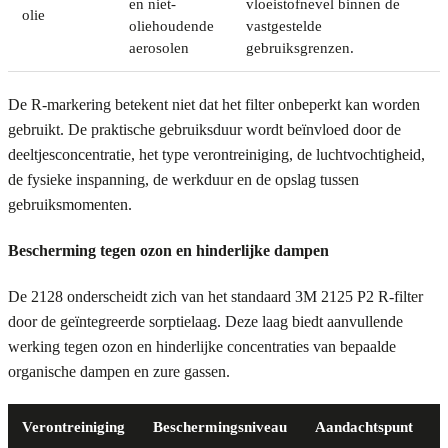
en niet-
vloeistofnevel binnen de
olie
oliehoudende
vastgestelde
aerosolen
gebruiksgrenzen.
De R-markering betekent niet dat het filter onbeperkt kan worden
gebruikt. De praktische gebruiksduur wordt beïnvloed door de
deeltjesconcentratie, het type verontreiniging, de luchtvochtigheid,
de fysieke inspanning, de werkduur en de opslag tussen
gebruiksmomenten.
Bescherming tegen ozon en hinderlijke dampen
De 2128 onderscheidt zich van het standaard 3M 2125 P2 R-filter
door de geïntegreerde sorptielaag. Deze laag biedt aanvullende
werking tegen ozon en hinderlijke concentraties van bepaalde
organische dampen en zure gassen.
Verontreiniging
Beschermingsniveau
Aandachtspunt