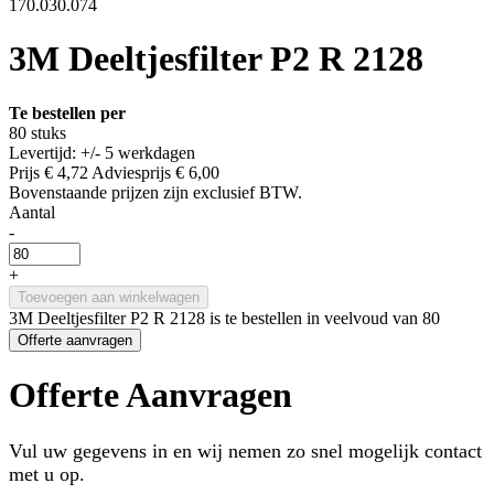
170.030.074
3M Deeltjesfilter P2 R 2128
Te bestellen per
80 stuks
Levertijd: +/- 5 werkdagen
Prijs
€ 4,72
Adviesprijs
€ 6,00
Bovenstaande prijzen zijn exclusief BTW.
Aantal
-
+
Toevoegen aan winkelwagen
3M Deeltjesfilter P2 R 2128 is te bestellen in veelvoud van 80
Offerte aanvragen
Offerte Aanvragen
Vul uw gegevens in en wij nemen zo snel mogelijk contact
met u op.