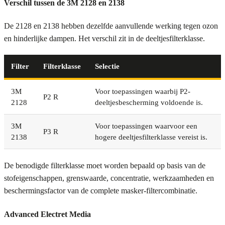
Verschil tussen de 3M 2128 en 2138
De 2128 en 2138 hebben dezelfde aanvullende werking tegen ozon
en hinderlijke dampen. Het verschil zit in de deeltjesfilterklasse.
Filter
Filterklasse
Selectie
3M
Voor toepassingen waarbij P2-
P2 R
2128
deeltjesbescherming voldoende is.
3M
Voor toepassingen waarvoor een
P3 R
2138
hogere deeltjesfilterklasse vereist is.
De benodigde filterklasse moet worden bepaald op basis van de
stofeigenschappen, grenswaarde, concentratie, werkzaamheden en
beschermingsfactor van de complete masker-filtercombinatie.
Advanced Electret Media