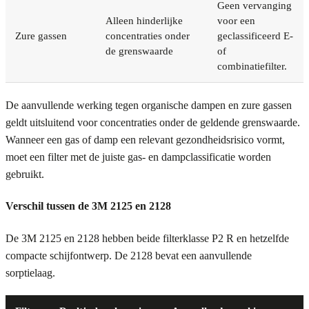
Geen vervanging
Alleen hinderlijke
voor een
Zure gassen
concentraties onder
geclassificeerd E-
de grenswaarde
of
combinatiefilter.
De aanvullende werking tegen organische dampen en zure gassen
geldt uitsluitend voor concentraties onder de geldende grenswaarde.
Wanneer een gas of damp een relevant gezondheidsrisico vormt,
moet een filter met de juiste gas- en dampclassificatie worden
gebruikt.
Verschil tussen de 3M 2125 en 2128
De 3M 2125 en 2128 hebben beide filterklasse P2 R en hetzelfde
compacte schijfontwerp. De 2128 bevat een aanvullende
sorptielaag.