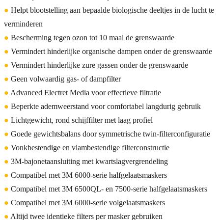
●
Helpt blootstelling aan bepaalde biologische deeltjes in de lucht te
verminderen
●
Bescherming tegen ozon tot 10 maal de grenswaarde
●
Vermindert hinderlijke organische dampen onder de grenswaarde
●
Vermindert hinderlijke zure gassen onder de grenswaarde
●
Geen volwaardig gas- of dampfilter
●
Advanced Electret Media voor effectieve filtratie
●
Beperkte ademweerstand voor comfortabel langdurig gebruik
●
Lichtgewicht, rond schijffilter met laag profiel
●
Goede gewichtsbalans door symmetrische twin-filterconfiguratie
●
Vonkbestendige en vlambestendige filterconstructie
●
3M-bajonetaansluiting met kwartslagvergrendeling
●
Compatibel met 3M 6000-serie halfgelaatsmaskers
●
Compatibel met 3M 6500QL- en 7500-serie halfgelaatsmaskers
●
Compatibel met 3M 6000-serie volgelaatsmaskers
●
Altijd twee identieke filters per masker gebruiken