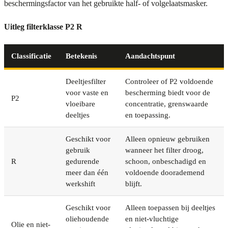
beschermingsfactor van het gebruikte half- of volgelaatsmasker.
Uitleg filterklasse P2 R
Classificatie
Betekenis
Aandachtspunt
Deeltjesfilter
Controleer of P2 voldoende
voor vaste en
bescherming biedt voor de
P2
vloeibare
concentratie, grenswaarde
deeltjes
en toepassing.
Geschikt voor
Alleen opnieuw gebruiken
gebruik
wanneer het filter droog,
R
gedurende
schoon, onbeschadigd en
meer dan één
voldoende doorademend
werkshift
blijft.
Geschikt voor
Alleen toepassen bij deeltjes
oliehoudende
en niet-vluchtige
Olie en niet-