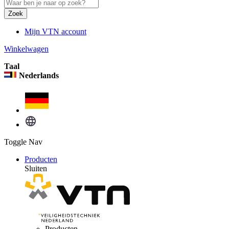
Zoek
Mijn VTN account
Winkelwagen
Taal
Nederlands
Toggle Nav
Producten
Sluiten
Producten