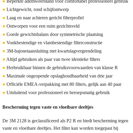
●
Beperkte ademweerstand voor comfortabel professioneel gebruik
●
Lichtgewicht, rond schijfontwerp
●
Laag en naar achteren gericht filterprofiel
●
Ontworpen voor een ruim gezichtsveld
●
Goede gewichtsbalans door symmetrische plaatsing
●
Vonkbestendige en vlambestendige filterconstructie
●
3M-bajonetaansluiting met kwartslagvergrendeling
●
Altijd gebruiken als paar van twee identieke filters
●
Herbruikbaar binnen de gebruiksvoorwaarden van klasse R
●
Maximale ongeopende opslaghoudbaarheid van drie jaar
●
Officiële EMEA-verpakking met 80 filters, gelijk aan 40 paar
●
Uitsluitend voor professioneel en beroepsmatig gebruik
Bescherming tegen vaste en vloeibare deeltjes
De 3M 2128 is geclassificeerd als P2 R en biedt bescherming tegen
vaste en vloeibare deeltjes. Het filter kan worden toegepast bij