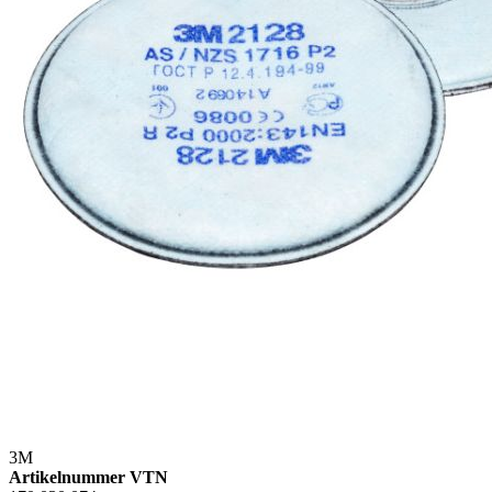
3M
Artikelnummer VTN