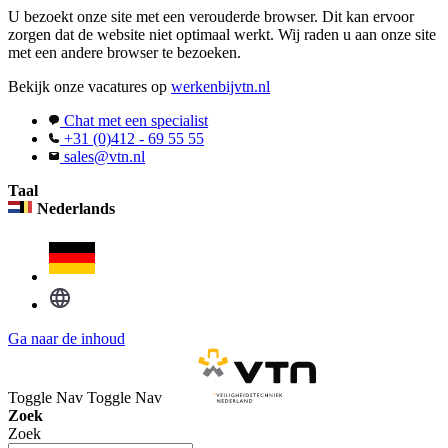
U bezoekt onze site met een verouderde browser. Dit kan ervoor
zorgen dat de website niet optimaal werkt. Wij raden u aan onze site
met een andere browser te bezoeken.
Bekijk onze vacatures op
werkenbijvtn.nl
Chat met een specialist
+31 (0)412 - 69 55 55
sales@vtn.nl
Taal
Nederlands
Ga naar de inhoud
Toggle Nav
Toggle Nav
Zoek
Zoek