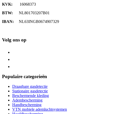
KVK:
16068373
BTW:
NL801703207B01
IBAN:
NL63INGB0674907329
Volg ons op
Populaire categorieën
Draagbare gasdetectie
Stationaire gasdetectie
Beschermende kleding
Adembescherming
Handbescherming
VTN mobiele ademluchtsystemen
Hoofdbescherming