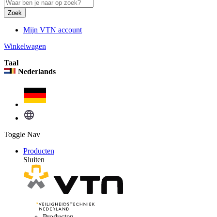
Zoek
Mijn VTN account
Winkelwagen
Taal
Nederlands
Toggle Nav
Producten
Sluiten
Producten