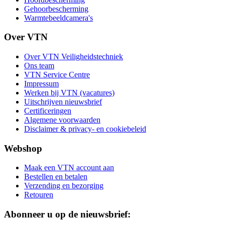
Gehoorbescherming
Warmtebeeldcamera's
Over VTN
Over VTN Veiligheidstechniek
Ons team
VTN Service Centre
Impressum
Werken bij VTN (vacatures)
Uitschrijven nieuwsbrief
Certificeringen
Algemene voorwaarden
Disclaimer & privacy- en cookiebeleid
Webshop
Maak een VTN account aan
Bestellen en betalen
Verzending en bezorging
Retouren
Abonneer u op de nieuwsbrief: