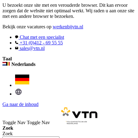
U bezoekt onze site met een verouderde browser. Dit kan ervoor
zorgen dat de website niet optimaal werkt. Wij raden u aan onze site
met een andere browser te bezoeken.
Bekijk onze vacatures op
werkenbijvtn.nl
Chat met een specialist
+31 (0)412 - 69 55 55
sales@vtn.nl
Taal
Nederlands
Ga naar de inhoud
Toggle Nav
Toggle Nav
Zoek
Zoek