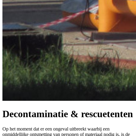
Decontaminatie & rescuetenten
Op het moment dat er een ongeval uitbreekt waarbij een
onmiddellijke ontsmetting van personen of materiaal nodig is, is de