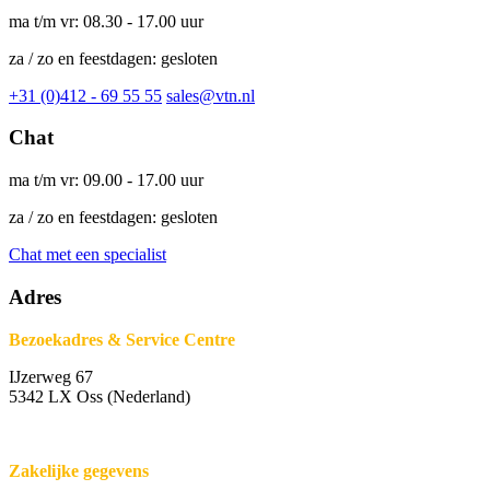
ma t/m vr: 08.30 - 17.00 uur
za / zo en feestdagen: gesloten
+31 (0)412 - 69 55 55
sales@vtn.nl
Chat
ma t/m vr: 09.00 - 17.00 uur
za / zo en feestdagen: gesloten
Chat met een specialist
Adres
Bezoekadres & Service Centre
IJzerweg 67
5342 LX Oss (Nederland)
Zakelijke gegevens