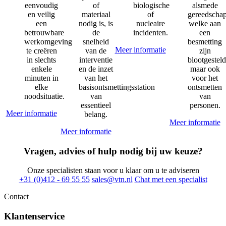
eenvoudig
of
biologische
alsmede
en veilig
materiaal
of
gereedscha
een
nodig is, is
nucleaire
welke aan
betrouwbare
de
incidenten.
een
werkomgeving
snelheid
besmetting
Meer informatie
te creëren
van de
zijn
in slechts
interventie
blootgesteld
enkele
en de inzet
maar ook
minuten in
van het
voor het
elke
basisontsmettingsstation
ontsmetten
noodsituatie.
van
van
essentieel
personen.
Meer informatie
belang.
Meer informatie
Meer informatie
Vragen, advies of hulp nodig bij uw keuze?
Onze specialisten staan voor u klaar om u te adviseren
+31 (0)412 - 69 55 55
sales@vtn.nl
Chat met een specialist
Contact
Klantenservice