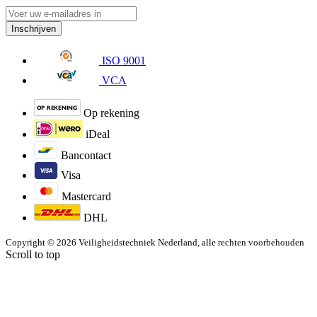
Inschrijven
ISO 9001
VCA
Op rekening
iDeal
Bancontact
Visa
Mastercard
DHL
Copyright © 2026 Veiligheidstechniek Nederland, alle rechten voorbehouden
Scroll to top