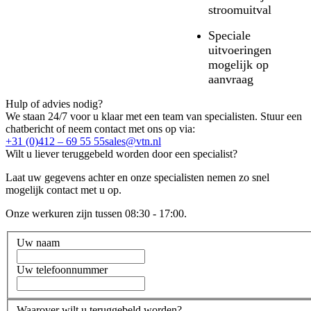
stroomuitval
Speciale
uitvoeringen
mogelijk op
aanvraag
Hulp of advies nodig?
We staan 24/7 voor u klaar met een team van specialisten. Stuur een
chatbericht of neem contact met ons op via:
+31 (0)412 – 69 55 55
sales@vtn.nl
Wilt u liever teruggebeld worden door een specialist?
Laat uw gegevens achter en onze specialisten nemen zo snel
mogelijk contact met u op.
Onze werkuren zijn tussen 08:30 - 17:00.
Uw naam
Uw telefoonnummer
Waarover wilt u teruggebeld worden?