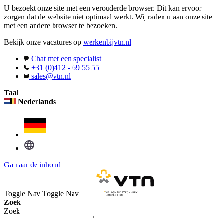
U bezoekt onze site met een verouderde browser. Dit kan ervoor
zorgen dat de website niet optimaal werkt. Wij raden u aan onze site
met een andere browser te bezoeken.
Bekijk onze vacatures op
werkenbijvtn.nl
Chat met een specialist
+31 (0)412 - 69 55 55
sales@vtn.nl
Taal
Nederlands
Ga naar de inhoud
Toggle Nav
Toggle Nav
Zoek
Zoek