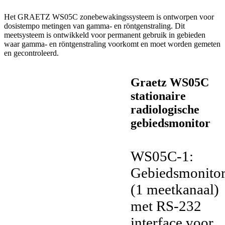
Het GRAETZ WS05C zonebewakingssysteem is ontworpen voor
dosistempo metingen van gamma- en röntgenstraling. Dit
meetsysteem is ontwikkeld voor permanent gebruik in gebieden
waar gamma- en röntgenstraling voorkomt en moet worden gemeten
en gecontroleerd.
Graetz WS05C
stationaire
radiologische
gebiedsmonitor
WS05C-1:
Gebiedsmonito
(1 meetkanaal)
met RS-232
interface voor