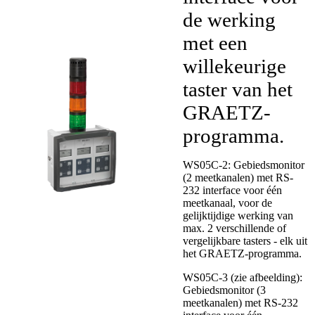
de werking
met een
willekeurige
taster van het
GRAETZ-
programma.
WS05C-2: Gebiedsmonitor
(2 meetkanalen) met RS-
232 interface voor één
meetkanaal, voor de
gelijktijdige werking van
max. 2 verschillende of
vergelijkbare tasters - elk uit
het GRAETZ-programma.
WS05C-3 (zie afbeelding):
Gebiedsmonitor (3
meetkanalen) met RS-232