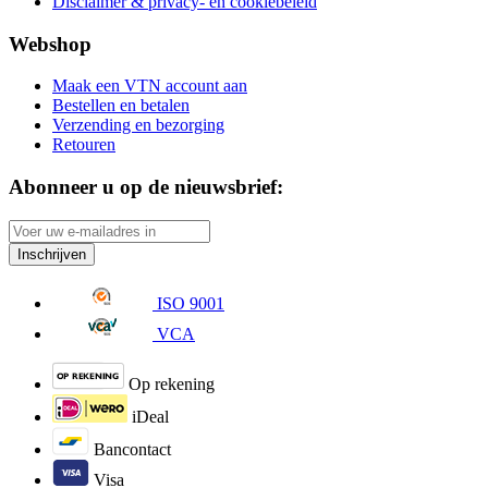
Disclaimer & privacy- en cookiebeleid
Webshop
Maak een VTN account aan
Bestellen en betalen
Verzending en bezorging
Retouren
Abonneer u op de nieuwsbrief:
Inschrijven
ISO 9001
VCA
Op rekening
iDeal
Bancontact
Visa