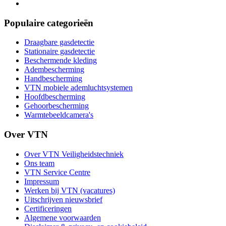
Populaire categorieën
Draagbare gasdetectie
Stationaire gasdetectie
Beschermende kleding
Adembescherming
Handbescherming
VTN mobiele ademluchtsystemen
Hoofdbescherming
Gehoorbescherming
Warmtebeeldcamera's
Over VTN
Over VTN Veiligheidstechniek
Ons team
VTN Service Centre
Impressum
Werken bij VTN (vacatures)
Uitschrijven nieuwsbrief
Certificeringen
Algemene voorwaarden