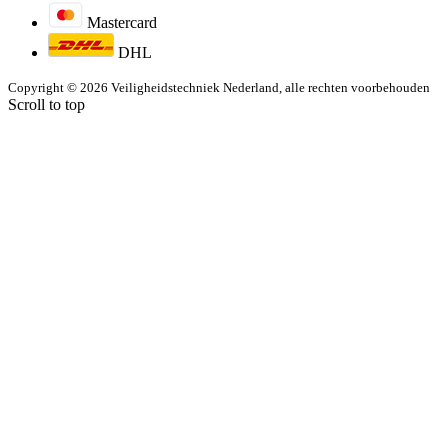
Mastercard
DHL
Copyright © 2026 Veiligheidstechniek Nederland, alle rechten voorbehouden
Scroll to top