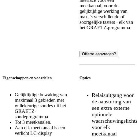
interface voor één
meetkanaal, voor de
gelijktijdige werking van
max. 3 verschillende of
soortgelijke tasters - elk van
het GRAETZ-programma.
Offerte aanvragen?
Eigenschappen en voordelen
Opties
Gelijktijdige bewaking van
Relaisuitgang voor
maximaal 3 gebieden met
de aansturing van
willekeurige sondes uit het
een extra externe
GRAETZ-
optionele
sondeprogramma.
waarschuwingslichtz
Tot 3 meetkanalen.
voor elk
Aan elk meetkanaal is een
verlicht LC-display
meetkanaal