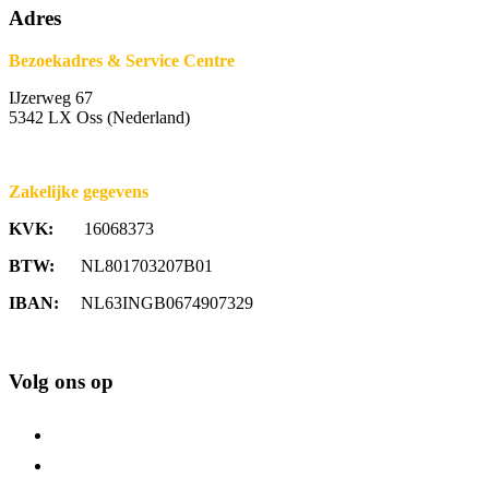
Adres
Bezoekadres & Service Centre
IJzerweg 67
5342 LX Oss (Nederland)
Zakelijke gegevens
KVK:
16068373
BTW:
NL801703207B01
IBAN:
NL63INGB0674907329
Volg ons op