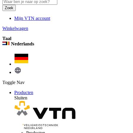
Zoek
Mijn VTN account
Winkelwagen
Taal
Nederlands
Toggle Nav
Producten
Sluiten
Producten