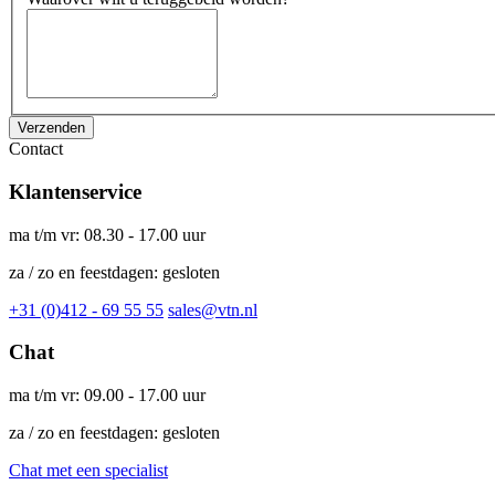
Verzenden
Contact
Klantenservice
ma t/m vr: 08.30 - 17.00 uur
za / zo en feestdagen: gesloten
+31 (0)412 - 69 55 55
sales@vtn.nl
Chat
ma t/m vr: 09.00 - 17.00 uur
za / zo en feestdagen: gesloten
Chat met een specialist