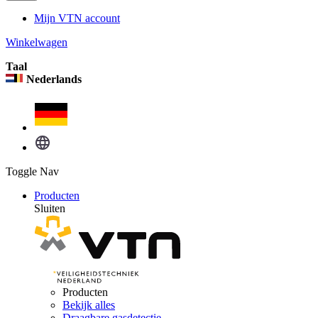
Mijn VTN account
Winkelwagen
Taal
Nederlands
Toggle Nav
Producten
Sluiten
Producten
Bekijk alles
Draagbare gasdetectie