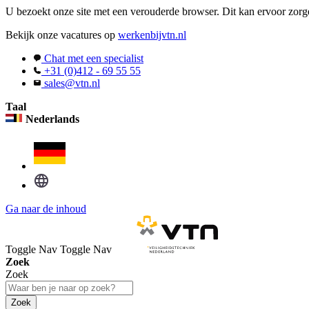
U bezoekt onze site met een verouderde browser. Dit kan ervoor zorge
Bekijk onze vacatures op
werkenbijvtn.nl
Chat met een specialist
+31 (0)412 - 69 55 55
sales@vtn.nl
Taal
Nederlands
Ga naar de inhoud
Toggle Nav
Toggle Nav
Zoek
Zoek
Zoek