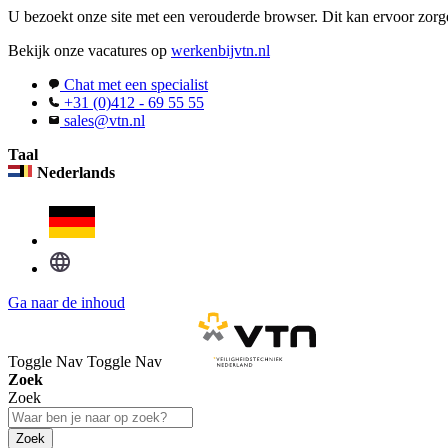
U bezoekt onze site met een verouderde browser. Dit kan ervoor zorge
Bekijk onze vacatures op
werkenbijvtn.nl
Chat met een specialist
+31 (0)412 - 69 55 55
sales@vtn.nl
Taal
Nederlands
Ga naar de inhoud
Toggle Nav
Toggle Nav
Zoek
Zoek
Zoek