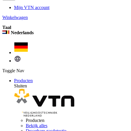
Mijn VTN account
Winkelwagen
Taal
Nederlands
Toggle Nav
Producten
Sluiten
Producten
Bekijk alles
Draagbare gasdetectie