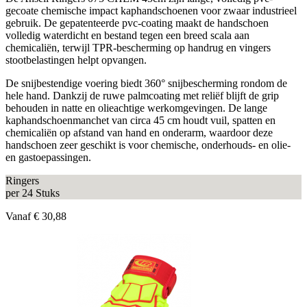
gecoate chemische impact kaphandschoenen voor zwaar industrieel
gebruik. De gepatenteerde pvc-coating maakt de handschoen
volledig waterdicht en bestand tegen een breed scala aan
chemicaliën, terwijl TPR-bescherming op handrug en vingers
stootbelastingen helpt opvangen.
De snijbestendige voering biedt 360° snijbescherming rondom de
hele hand. Dankzij de ruwe palmcoating met reliëf blijft de grip
behouden in natte en olieachtige werkomgevingen. De lange
kaphandschoenmanchet van circa 45 cm houdt vuil, spatten en
chemicaliën op afstand van hand en onderarm, waardoor deze
handschoen zeer geschikt is voor chemische, onderhouds- en olie-
en gastoepassingen.
Ringers
per 24 Stuks
Vanaf
€ 30,88