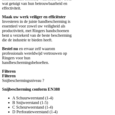
wat getuigt van hun betrouwbaarheid en
effectiviteit.
Maak uw werk veiliger en efficiënter
Investeren in de juiste handbescherming is
essentieel voor zowel uw veiligheid als
productiviteit, met Ringers handschoenen
bent u verzekerd van de beste bescherming
die de industrie te bieden heeft.
Bestel nu
en ervaar zelf waarom
professionals wereldwijd vertrouwen op
Ringers voor hun
handbeschermingsbehoeften.
Filteren
Filteren
Snijbeschermingsniveau
?
Snijbescherming conform EN388
A Schuurweerstand (1-4)
B Snijweerstand (1-5)
C Scheurweerstand (1-4)
D Perforatieweerstand (1-4)