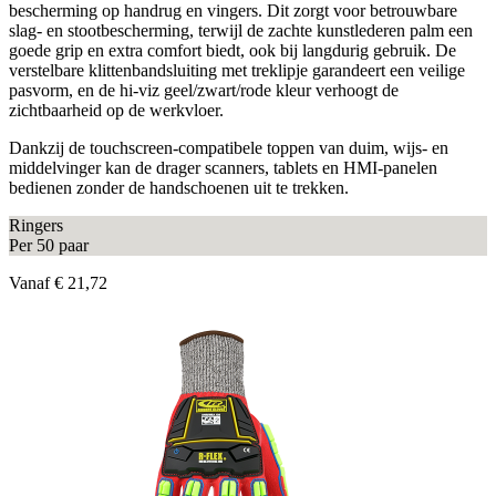
bescherming op handrug en vingers. Dit zorgt voor betrouwbare
slag- en stootbescherming, terwijl de zachte kunstlederen palm een
goede grip en extra comfort biedt, ook bij langdurig gebruik. De
verstelbare klittenbandsluiting met treklipje garandeert een veilige
pasvorm, en de hi-viz geel/zwart/rode kleur verhoogt de
zichtbaarheid op de werkvloer.
Dankzij de touchscreen-compatibele toppen van duim, wijs- en
middelvinger kan de drager scanners, tablets en HMI-panelen
bedienen zonder de handschoenen uit te trekken.
Ringers
Per 50 paar
Vanaf
€ 21,72