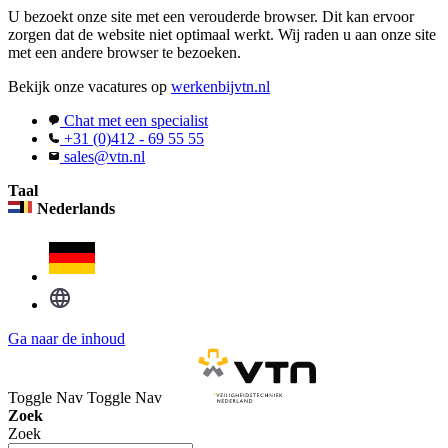
U bezoekt onze site met een verouderde browser. Dit kan ervoor
zorgen dat de website niet optimaal werkt. Wij raden u aan onze site
met een andere browser te bezoeken.
Bekijk onze vacatures op
werkenbijvtn.nl
Chat met een specialist
+31 (0)412 - 69 55 55
sales@vtn.nl
Taal
Nederlands
Ga naar de inhoud
Toggle Nav
Toggle Nav
Zoek
Zoek