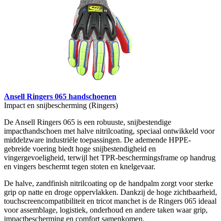
Ansell Ringers 065 handschoenen
Impact en snijbescherming (Ringers)
De Ansell Ringers 065 is een robuuste, snijbestendige
impacthandschoen met halve nitrilcoating, speciaal ontwikkeld voor
middelzware industriële toepassingen. De ademende HPPE-
gebreide voering biedt hoge snijbestendigheid en
vingergevoeligheid, terwijl het TPR-beschermingsframe op handrug
en vingers beschermt tegen stoten en knelgevaar.
De halve, zandfinish nitrilcoating op de handpalm zorgt voor sterke
grip op natte en droge oppervlakken. Dankzij de hoge zichtbaarheid,
touchscreencompatibiliteit en tricot manchet is de Ringers 065 ideaal
voor assemblage, logistiek, onderhoud en andere taken waar grip,
impactbescherming en comfort samenkomen.