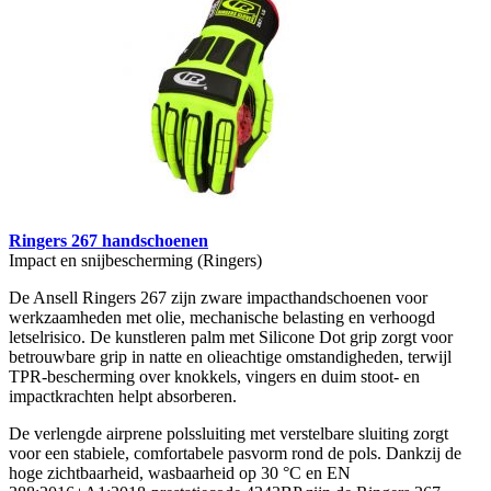
Ringers 267 handschoenen
Impact en snijbescherming (Ringers)
De Ansell Ringers 267 zijn zware impacthandschoenen voor
werkzaamheden met olie, mechanische belasting en verhoogd
letselrisico. De kunstleren palm met Silicone Dot grip zorgt voor
betrouwbare grip in natte en olieachtige omstandigheden, terwijl
TPR-bescherming over knokkels, vingers en duim stoot- en
impactkrachten helpt absorberen.
De verlengde airprene polssluiting met verstelbare sluiting zorgt
voor een stabiele, comfortabele pasvorm rond de pols. Dankzij de
hoge zichtbaarheid, wasbaarheid op 30 °C en EN