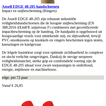
Ansell EDGE 48-205 handschoenen
Impact en snijbescherming (Ringers)
De Ansell EDGE 48-205 zijn robuuste industriële
veiligheidshandschoenen die de hoogste snijbescherming (EN
388:2016 4X44FP, snijniveau F) combineren met gecertificeerde
impactbescherming op de handrug. De handpalm is opgebouwd uit
hoogwaardige vezels voor uitstekende snij- en slijtvastheid, terwijl
PVC-stootkussens op knokkels en vingers beschermen tegen stoten,
kneuzingen en knelgevaar.
De felgele basiskleur zorgt voor optimale zichtbaarheid in complexe
en slecht verlichte omgevingen. Dankzij de stevige neopreen
veiligheidsmanchet, sterke grip en comfortabele voering zijn de
EDGE 48-205 ideaal voor zware toepassingen in onderhoud,
energie, mijnbouw en machinebouw.
edge. per 72 paar
Vanaf
€ 26,85