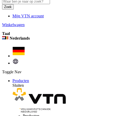
Zoek
Mijn VTN account
Winkelwagen
Taal
Nederlands
Toggle Nav
Producten
Sluiten
Producten