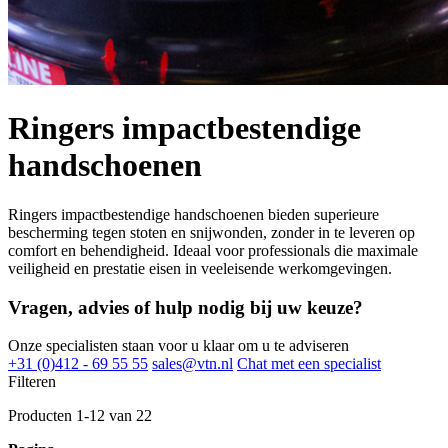
Ringers impactbestendige
handschoenen
Ringers impactbestendige handschoenen bieden superieure
bescherming tegen stoten en snijwonden, zonder in te leveren op
comfort en behendigheid. Ideaal voor professionals die maximale
veiligheid en prestatie eisen in veeleisende werkomgevingen.
Vragen, advies of hulp nodig bij uw keuze?
Onze specialisten staan voor u klaar om u te adviseren
+31 (0)412 - 69 55 55
sales@vtn.nl
Chat met een specialist
Filteren
Producten
1
-
12
van
22