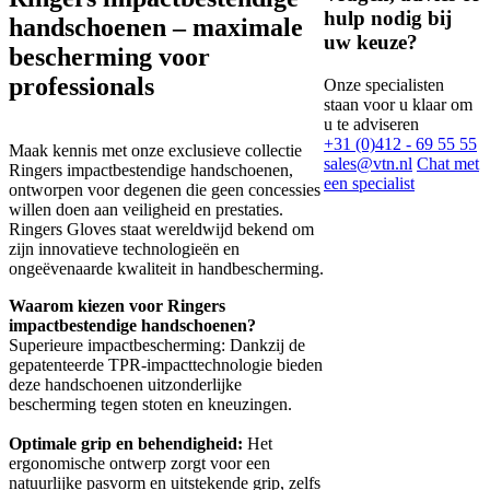
hulp nodig bij
handschoenen – maximale
uw keuze?
bescherming voor
professionals
Onze specialisten
staan voor u klaar om
u te adviseren
+31 (0)412 - 69 55 55
Maak kennis met onze exclusieve collectie
sales@vtn.nl
Chat met
Ringers impactbestendige handschoenen,
een specialist
ontworpen voor degenen die geen concessies
willen doen aan veiligheid en prestaties.
Ringers Gloves staat wereldwijd bekend om
zijn innovatieve technologieën en
ongeëvenaarde kwaliteit in handbescherming.
Waarom kiezen voor Ringers
impactbestendige handschoenen?
Superieure impactbescherming: Dankzij de
gepatenteerde TPR-impacttechnologie bieden
deze handschoenen uitzonderlijke
bescherming tegen stoten en kneuzingen.
Optimale grip en behendigheid:
Het
ergonomische ontwerp zorgt voor een
natuurlijke pasvorm en uitstekende grip, zelfs