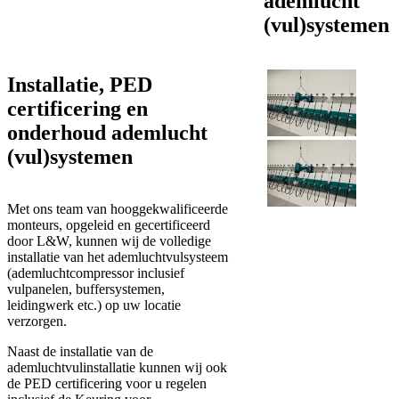
ademlucht
(vul)systemen
Installatie, PED
certificering en
onderhoud ademlucht
(vul)systemen
Met ons team van hooggekwalificeerde
monteurs, opgeleid en gecertificeerd
door L&W, kunnen wij de volledige
installatie van het ademluchtvulsysteem
(ademluchtcompressor inclusief
vulpanelen, buffersystemen,
leidingwerk etc.) op uw locatie
verzorgen.
Naast de installatie van de
ademluchtvulinstallatie kunnen wij ook
de PED certificering voor u regelen