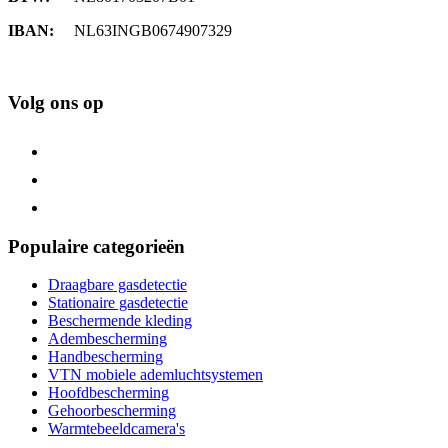
IBAN:
NL63INGB0674907329
Volg ons op
Populaire categorieën
Draagbare gasdetectie
Stationaire gasdetectie
Beschermende kleding
Adembescherming
Handbescherming
VTN mobiele ademluchtsystemen
Hoofdbescherming
Gehoorbescherming
Warmtebeeldcamera's