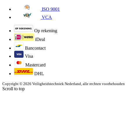
ISO 9001
VCA
Op rekening
iDeal
Bancontact
Visa
Mastercard
DHL
Copyright © 2026 Veiligheidstechniek Nederland, alle rechten voorbehouden
Scroll to top