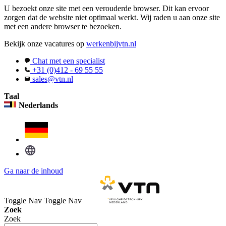
U bezoekt onze site met een verouderde browser. Dit kan ervoor
zorgen dat de website niet optimaal werkt. Wij raden u aan onze site
met een andere browser te bezoeken.
Bekijk onze vacatures op
werkenbijvtn.nl
Chat met een specialist
+31 (0)412 - 69 55 55
sales@vtn.nl
Taal
Nederlands
Ga naar de inhoud
Toggle Nav
Toggle Nav
Zoek
Zoek