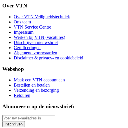
Over VTN
Over VTN Veiligheidstechniek
Ons team
VTN Service Centre
Impressum
Werken bij VTN (vacatures)
Uitschrijven nieuwsbrief
Certificeringen
Algemene voorwaarden
Disclaimer & privacy- en cookiebeleid
Webshop
Maak een VTN account aan
Bestellen en betalen
Verzending en bezorging
Retouren
Abonneer u op de nieuwsbrief:
Inschrijven