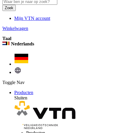
Zoek
Mijn VTN account
Winkelwagen
Taal
Nederlands
Toggle Nav
Producten
Sluiten
Producten