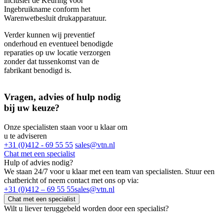
inclusief de Keuring voor
Ingebruikname conform het
Warenwetbesluit drukapparatuur.
Verder kunnen wij preventief
onderhoud en eventueel benodigde
reparaties op uw locatie verzorgen
zonder dat tussenkomst van de
fabrikant benodigd is.
Vragen, advies of hulp nodig
bij uw keuze?
Onze specialisten staan voor u klaar om
u te adviseren
+31 (0)412 - 69 55 55
sales@vtn.nl
Chat met een specialist
Hulp of advies nodig?
We staan 24/7 voor u klaar met een team van specialisten. Stuur een
chatbericht of neem contact met ons op via:
+31 (0)412 – 69 55 55
sales@vtn.nl
Chat met een specialist
Wilt u liever teruggebeld worden door een specialist?