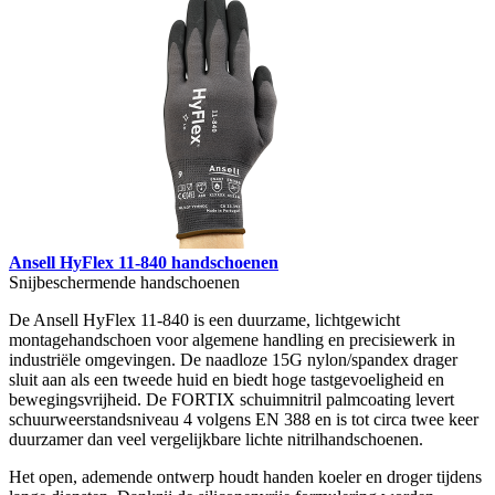
Ansell HyFlex 11-840 handschoenen
Snijbeschermende handschoenen
De Ansell HyFlex 11-840 is een duurzame, lichtgewicht
montagehandschoen voor algemene handling en precisiewerk in
industriële omgevingen. De naadloze 15G nylon/spandex drager
sluit aan als een tweede huid en biedt hoge tastgevoeligheid en
bewegingsvrijheid. De FORTIX schuimnitril palmcoating levert
schuurweerstandsniveau 4 volgens EN 388 en is tot circa twee keer
duurzamer dan veel vergelijkbare lichte nitrilhandschoenen.
Het open, ademende ontwerp houdt handen koeler en droger tijdens