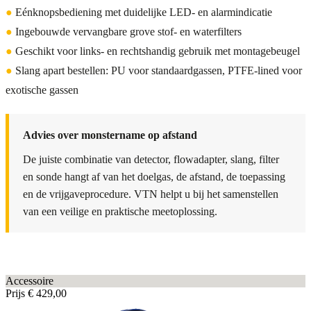
●
Eénknopsbediening met duidelijke LED- en alarmindicatie
●
Ingebouwde vervangbare grove stof- en waterfilters
●
Geschikt voor links- en rechtshandig gebruik met montagebeugel
●
Slang apart bestellen: PU voor standaardgassen, PTFE-lined voor
exotische gassen
Advies over monstername op afstand
De juiste combinatie van detector, flowadapter, slang, filter
en sonde hangt af van het doelgas, de afstand, de toepassing
en de vrijgaveprocedure. VTN helpt u bij het samenstellen
van een veilige en praktische meetoplossing.
Accessoire
Prijs
€ 429,00