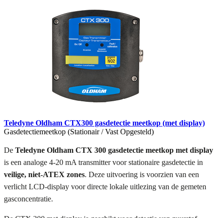
Teledyne Oldham CTX300 gasdetectie meetkop (met display)
Gasdetectiemeetkop (Stationair / Vast Opgesteld)
De
Teledyne Oldham CTX 300 gasdetectie meetkop met display
is een analoge 4-20 mA transmitter voor stationaire gasdetectie in
veilige, niet-ATEX zones
. Deze uitvoering is voorzien van een
verlicht LCD-display voor directe lokale uitlezing van de gemeten
gasconcentratie.