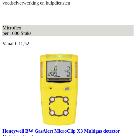
voedselverwerking en hulpdiensten
Microflex
per 1000 Stuks
Vanaf
€ 11,52
Honeywell BW GasAlert MicroClip X3 Multigas detector