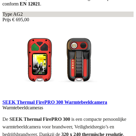
conform
EN 12021
.
Type AG2
Prijs
€ 695,00
SEEK Thermal FirePRO 300 Warmtebeeldcamera
Warmtebeeldcameras
De
SEEK Thermal FirePRO 300
is een compacte persoonlijke
warmtebeeldcamera voor brandweer, Veiligheidsregio’s en
bedrijfsbrandweer. Dankzij de
320 x 240 thermische resolutie
,