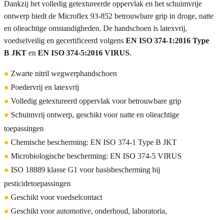
Dankzij het volledig getextureerde oppervlak en het schuimvrije
ontwerp biedt de Microflex 93-852 betrouwbare grip in droge, natte
en olieachtige omstandigheden. De handschoen is latexvrij,
voedselveilig en gecertificeerd volgens
EN ISO 374-1:2016 Type
B JKT
en
EN ISO 374-5:2016 VIRUS
.
●
Zwarte nitril wegwerphandschoen
●
Poedervrij en latexvrij
●
Volledig getextureerd oppervlak voor betrouwbare grip
●
Schuimvrij ontwerp, geschikt voor natte en olieachtige
toepassingen
●
Chemische bescherming: EN ISO 374-1 Type B JKT
●
Microbiologische bescherming: EN ISO 374-5 VIRUS
●
ISO 18889 klasse G1 voor basisbescherming bij
pesticidetoepassingen
●
Geschikt voor voedselcontact
●
Geschikt voor automotive, onderhoud, laboratoria,