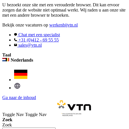
U bezoekt onze site met een verouderde browser. Dit kan ervoor
zorgen dat de website niet optimaal werkt. Wij raden u aan onze site
met een andere browser te bezoeken.
Bekijk onze vacatures op
werkenbijvtn.nl
Chat met een specialist
+31 (0)412 - 69 55 55
sales@vtn.nl
Taal
Nederlands
Ga naar de inhoud
Toggle Nav
Toggle Nav
Zoek
Zoek