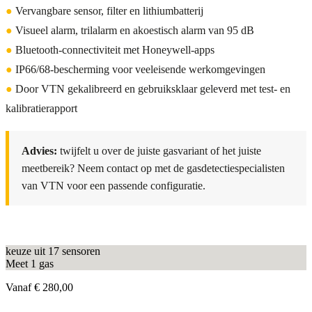
●
Vervangbare sensor, filter en lithiumbatterij
●
Visueel alarm, trilalarm en akoestisch alarm van 95 dB
●
Bluetooth-connectiviteit met Honeywell-apps
●
IP66/68-bescherming voor veeleisende werkomgevingen
●
Door VTN gekalibreerd en gebruiksklaar geleverd met test- en
kalibratierapport
Advies:
twijfelt u over de juiste gasvariant of het juiste
meetbereik? Neem contact op met de gasdetectiespecialisten
van VTN voor een passende configuratie.
keuze uit 17 sensoren
Meet 1 gas
Vanaf
€ 280,00