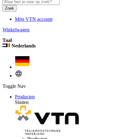
Zoek
Mijn VTN account
Winkelwagen
Taal
Nederlands
Toggle Nav
Producten
Sluiten
Producten