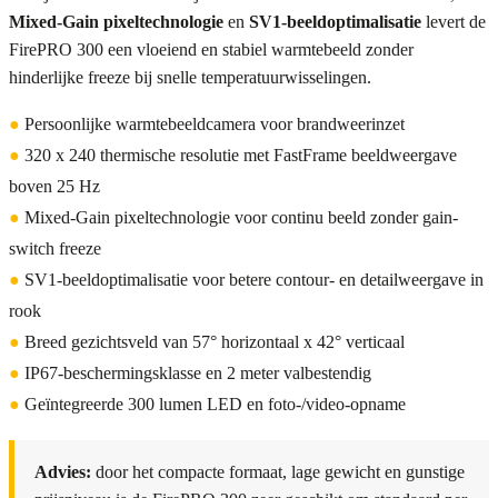
Mixed-Gain pixeltechnologie
en
SV1-beeldoptimalisatie
levert de
FirePRO 300 een vloeiend en stabiel warmtebeeld zonder
hinderlijke freeze bij snelle temperatuurwisselingen.
●
Persoonlijke warmtebeeldcamera voor brandweerinzet
●
320 x 240 thermische resolutie met FastFrame beeldweergave
boven 25 Hz
●
Mixed-Gain pixeltechnologie voor continu beeld zonder gain-
switch freeze
●
SV1-beeldoptimalisatie voor betere contour- en detailweergave in
rook
●
Breed gezichtsveld van 57° horizontaal x 42° verticaal
●
IP67-beschermingsklasse en 2 meter valbestendig
●
Geïntegreerde 300 lumen LED en foto-/video-opname
Advies:
door het compacte formaat, lage gewicht en gunstige