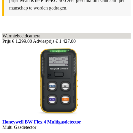
prijsniveau is de FirePRO 300 zeer geschikt om standaard per
manschap te worden gedragen.
Warmtebeeldcamera
Prijs
€ 1.299,00
Adviesprijs
€ 1.427,00
Honeywell BW Flex 4 Multigasdetector
Multi-Gasdetector