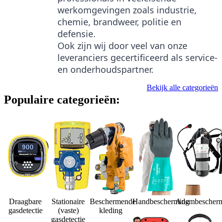
werkomgevingen zoals industrie,
chemie, brandweer, politie en
defensie.
Ook zijn wij door veel van onze
leveranciers gecertificeerd als service-
en onderhoudspartner.
Bekijk alle categorieën
Populaire categorieën:
Draagbare
Stationaire
Beschermende
Handbescherming
Adembescher
gasdetectie
(vaste)
kleding
gasdetectie