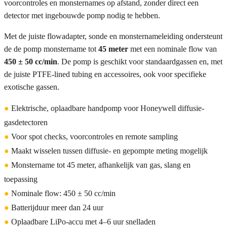
voorcontroles en monsternames op afstand, zonder direct een
detector met ingebouwde pomp nodig te hebben.
Met de juiste flowadapter, sonde en monsternameleiding ondersteunt
de de pomp monstername tot
45 meter
met een nominale flow van
450 ± 50 cc/min
. De pomp is geschikt voor standaardgassen en, met
de juiste PTFE-lined tubing en accessoires, ook voor specifieke
exotische gassen.
●
Elektrische, oplaadbare handpomp voor Honeywell diffusie-
gasdetectoren
●
Voor spot checks, voorcontroles en remote sampling
●
Maakt wisselen tussen diffusie- en gepompte meting mogelijk
●
Monstername tot 45 meter, afhankelijk van gas, slang en
toepassing
●
Nominale flow: 450 ± 50 cc/min
●
Batterijduur meer dan 24 uur
●
Oplaadbare LiPo-accu met 4–6 uur snelladen