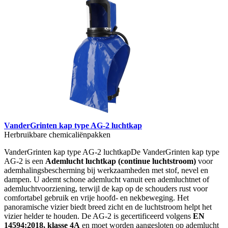
VanderGrinten kap type AG-2 luchtkap
Herbruikbare chemicaliënpakken
VanderGrinten kap type AG-2 luchtkapDe VanderGrinten kap type
AG-2 is een
Ademlucht luchtkap (continue luchtstroom)
voor
ademhalingsbescherming bij werkzaamheden met stof, nevel en
dampen. U ademt schone ademlucht vanuit een ademluchtnet of
ademluchtvoorziening, terwijl de kap op de schouders rust voor
comfortabel gebruik en vrije hoofd- en nekbeweging. Het
panoramische vizier biedt breed zicht en de luchtstroom helpt het
vizier helder te houden. De AG-2 is gecertificeerd volgens
EN
14594:2018, klasse 4A
en moet worden aangesloten op ademlucht