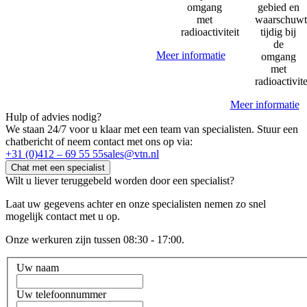
omgang
gebied en
met
waarschuwt
radioactiviteit
tijdig bij
de
Meer informatie
omgang
met
radioactivite
Meer informatie
Hulp of advies nodig?
We staan 24/7 voor u klaar met een team van specialisten. Stuur een
chatbericht of neem contact met ons op via:
+31 (0)412 – 69 55 55
sales@vtn.nl
Chat met een specialist
Wilt u liever teruggebeld worden door een specialist?
Laat uw gegevens achter en onze specialisten nemen zo snel
mogelijk contact met u op.
Onze werkuren zijn tussen 08:30 - 17:00.
Uw naam
Uw telefoonnummer