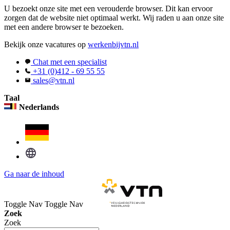
U bezoekt onze site met een verouderde browser. Dit kan ervoor
zorgen dat de website niet optimaal werkt. Wij raden u aan onze site
met een andere browser te bezoeken.
Bekijk onze vacatures op
werkenbijvtn.nl
Chat met een specialist
+31 (0)412 - 69 55 55
sales@vtn.nl
Taal
Nederlands
Ga naar de inhoud
Toggle Nav
Toggle Nav
Zoek
Zoek