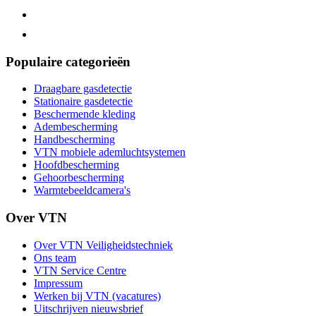
Populaire categorieën
Draagbare gasdetectie
Stationaire gasdetectie
Beschermende kleding
Adembescherming
Handbescherming
VTN mobiele ademluchtsystemen
Hoofdbescherming
Gehoorbescherming
Warmtebeeldcamera's
Over VTN
Over VTN Veiligheidstechniek
Ons team
VTN Service Centre
Impressum
Werken bij VTN (vacatures)
Uitschrijven nieuwsbrief