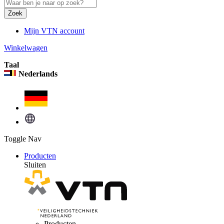
Zoek
Mijn VTN account
Winkelwagen
Taal
Nederlands
Toggle Nav
Producten
Sluiten
Producten