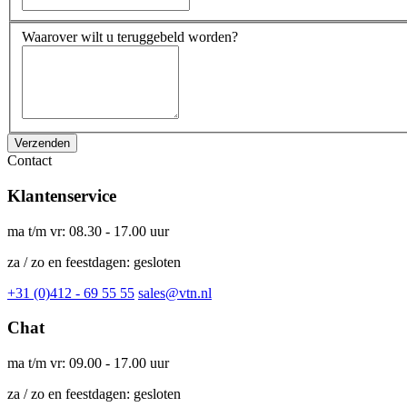
Waarover wilt u teruggebeld worden?
Verzenden
Contact
Klantenservice
ma t/m vr: 08.30 - 17.00 uur
za / zo en feestdagen: gesloten
+31 (0)412 - 69 55 55
sales@vtn.nl
Chat
ma t/m vr: 09.00 - 17.00 uur
za / zo en feestdagen: gesloten