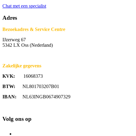
Chat met een specialist
Adres
Bezoekadres & Service Centre
IJzerweg 67
5342 LX Oss (Nederland)
Zakelijke gegevens
KVK:
16068373
BTW:
NL801703207B01
IBAN:
NL63INGB0674907329
Volg ons op