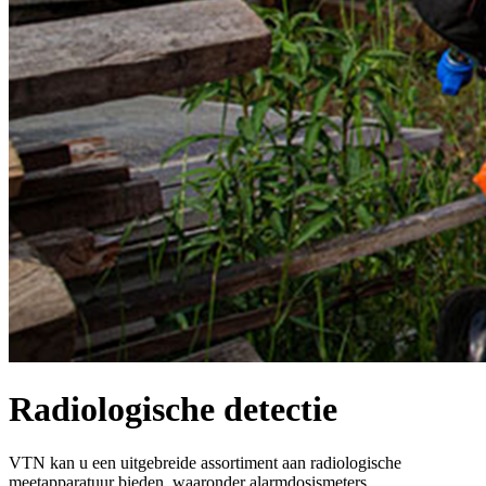
Radiologische detectie
VTN kan u een uitgebreide assortiment aan radiologische
meetapparatuur bieden, waaronder alarmdosismeters,