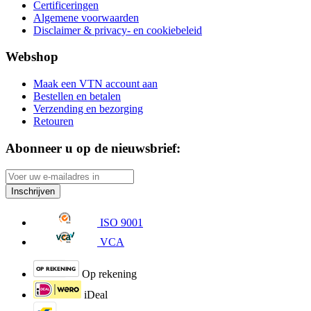
Certificeringen
Algemene voorwaarden
Disclaimer & privacy- en cookiebeleid
Webshop
Maak een VTN account aan
Bestellen en betalen
Verzending en bezorging
Retouren
Abonneer u op de nieuwsbrief:
Inschrijven
ISO 9001
VCA
Op rekening
iDeal