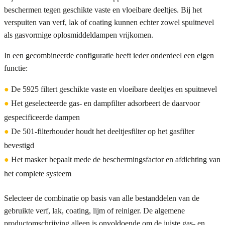
beschermen tegen geschikte vaste en vloeibare deeltjes. Bij het
verspuiten van verf, lak of coating kunnen echter zowel spuitnevel
als gasvormige oplosmiddeldampen vrijkomen.
In een gecombineerde configuratie heeft ieder onderdeel een eigen
functie:
●
De 5925 filtert geschikte vaste en vloeibare deeltjes en spuitnevel
●
Het geselecteerde gas- en dampfilter adsorbeert de daarvoor
gespecificeerde dampen
●
De 501-filterhouder houdt het deeltjesfilter op het gasfilter
bevestigd
●
Het masker bepaalt mede de beschermingsfactor en afdichting van
het complete systeem
Selecteer de combinatie op basis van alle bestanddelen van de
gebruikte verf, lak, coating, lijm of reiniger. De algemene
productomschrijving alleen is onvoldoende om de juiste gas- en