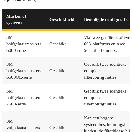
Masker of
Geschiktheid
Benodigde configuratie
systeem
3M
Via twee gasfilters of twe
halfgelaatsmaskers
Geschikt
603-platforms en twee
6000-serie
501-filterhouders.
3M
Gebruik twee identieke
halfgelaatsmaskers
Geschikt
complete
6500QL-serie
filterconfiguraties.
3M
Gebruik twee identieke
halfgelaatsmaskers
Geschikt
complete
7500-serie
filterconfiguraties.
Kan een hogere
3M
systeembeschermingsfact
volgelaatsmaskers
Geschikt
bieden; de filterklasse blij