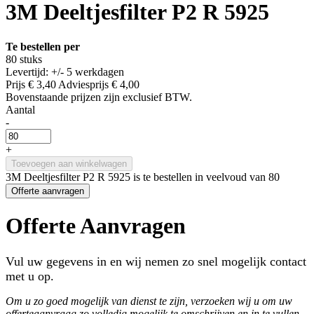
3M Deeltjesfilter P2 R 5925
Te bestellen per
80 stuks
Levertijd: +/- 5 werkdagen
Prijs
€ 3,40
Adviesprijs
€ 4,00
Bovenstaande prijzen zijn exclusief BTW.
Aantal
-
+
Toevoegen aan winkelwagen
3M Deeltjesfilter P2 R 5925 is te bestellen in veelvoud van 80
Offerte aanvragen
Offerte Aanvragen
Vul uw gegevens in en wij nemen zo snel mogelijk contact
met u op.
Om u zo goed mogelijk van dienst te zijn, verzoeken wij u om uw
offerteaanvraag zo volledig mogelijk te omschrijven en in te vullen..