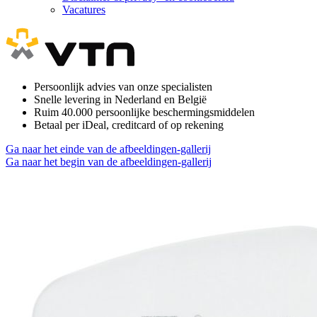
Vacatures
Persoonlijk advies van onze specialisten
Snelle levering in Nederland en België
Ruim 40.000 persoonlijke beschermingsmiddelen
Betaal per iDeal, creditcard of op rekening
Ga naar het einde van de afbeeldingen-gallerij
Ga naar het begin van de afbeeldingen-gallerij