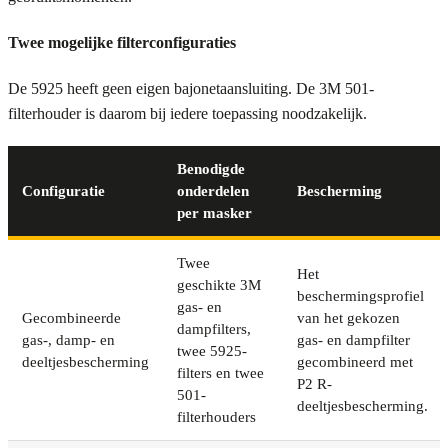
Twee mogelijke filterconfiguraties
De 5925 heeft geen eigen bajonetaansluiting. De 3M 501-
filterhouder is daarom bij iedere toepassing noodzakelijk.
Benodigde
Configuratie
onderdelen
Bescherming
per masker
Twee
Het
geschikte 3M
beschermingsprofiel
gas- en
Gecombineerde
van het gekozen
dampfilters,
gas-, damp- en
gas- en dampfilter
twee 5925-
deeltjesbescherming
gecombineerd met
filters en twee
P2 R-
501-
deeltjesbescherming.
filterhouders