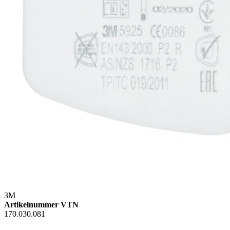
3M
Artikelnummer VTN
170.030.081