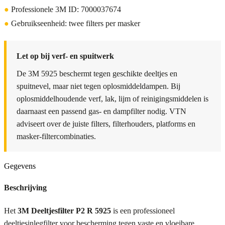
●
Professionele 3M ID: 7000037674
●
Gebruikseenheid: twee filters per masker
Let op bij verf- en spuitwerk
De 3M 5925 beschermt tegen geschikte deeltjes en
spuitnevel, maar niet tegen oplosmiddeldampen. Bij
oplosmiddelhoudende verf, lak, lijm of reinigingsmiddelen is
daarnaast een passend gas- en dampfilter nodig. VTN
adviseert over de juiste filters, filterhouders, platforms en
masker-filtercombinaties.
Gegevens
Beschrijving
Het
3M Deeltjesfilter P2 R 5925
is een professioneel
deeltjesinlegfilter voor bescherming tegen vaste en vloeibare