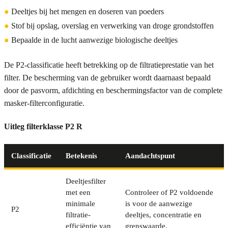
●
Deeltjes bij het mengen en doseren van poeders
●
Stof bij opslag, overslag en verwerking van droge grondstoffen
●
Bepaalde in de lucht aanwezige biologische deeltjes
De P2-classificatie heeft betrekking op de filtratieprestatie van het
filter. De bescherming van de gebruiker wordt daarnaast bepaald
door de pasvorm, afdichting en beschermingsfactor van de complete
masker-filterconfiguratie.
Uitleg filterklasse P2 R
Classificatie
Betekenis
Aandachtspunt
Deeltjesfilter
met een
Controleer of P2 voldoende
minimale
is voor de aanwezige
P2
filtratie-
deeltjes, concentratie en
efficiëntie van
grenswaarde.