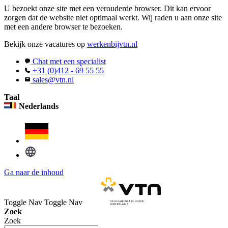
U bezoekt onze site met een verouderde browser. Dit kan ervoor
zorgen dat de website niet optimaal werkt. Wij raden u aan onze site
met een andere browser te bezoeken.
Bekijk onze vacatures op
werkenbijvtn.nl
Chat met een specialist
+31 (0)412 - 69 55 55
sales@vtn.nl
Taal
Nederlands
Ga naar de inhoud
Toggle Nav
Toggle Nav
Zoek
Zoek