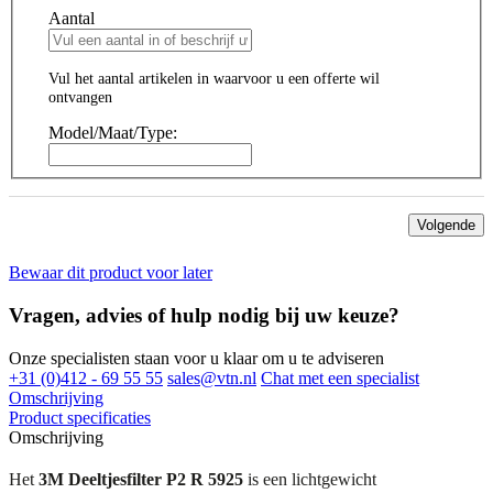
Aantal
Vul het aantal artikelen in waarvoor u een offerte wil
ontvangen
Model/Maat/Type:
Volgende
Bewaar dit product voor later
Vragen, advies of hulp nodig bij uw keuze?
Onze specialisten staan voor u klaar om u te adviseren
+31 (0)412 - 69 55 55
sales@vtn.nl
Chat met een specialist
Omschrijving
Product specificaties
Omschrijving
Het
3M Deeltjesfilter P2 R 5925
is een lichtgewicht