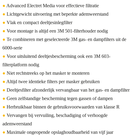
●
Advanced Electret Media voor effectieve filtratie
●
Lichtgewicht uitvoering met beperkte ademweerstand
●
Vlak en compact deeltjesinlegfilter
●
Voor montage is altijd een 3M 501-filterhouder nodig
●
Te combineren met geselecteerde 3M gas- en dampfilters uit de
6000-serie
●
Voor uitsluitend deeltjesbescherming ook een 3M 603-
filterplatform nodig
●
Niet rechtstreeks op het masker te monteren
●
Altijd twee identieke filters per masker gebruiken
●
Deeltjesfilter afzonderlijk vervangbaar van het gas- en dampfilter
●
Geen zelfstandige bescherming tegen gassen of dampen
●
Herbruikbaar binnen de gebruiksvoorwaarden van klasse R
●
Vervangen bij vervuiling, beschadiging of verhoogde
ademweerstand
●
Maximale ongeopende opslaghoudbaarheid van vijf jaar