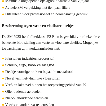
●
Maximale ongeopende opslaghoudbaarheid van vijf jaar
●
Actuele 3M-verpakking met tien paar filters
●
Uitsluitend voor professioneel en beroepsmatig gebruik
Bescherming tegen vaste en vloeibare deeltjes
De 3M 5925 heeft filterklasse P2 R en is geschikt voor bekende en
beheerste blootstelling aan vaste en vloeibare deeltjes. Mogelijke
toepassingen zijn werkzaamheden met:
●
Fijnstof en industrieel processtof
●
Schuur-, slijp-, boor- en zaagstof
●
Deeltjesvormige rook en bepaalde metaalrook
●
Nevel van niet-vluchtige vloeistoffen
●
Verf- en laknevel binnen het toepassingsgebied van P2
●
Oliehoudende aerosolen
●
Niet-oliehoudende aerosolen
●
Vezels en andere vaste aerosolen