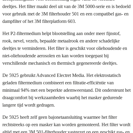
deeltjes. Het filter maakt deel uit van de 3M 5000-serie en is bedoeld
voor gebruik met de 3M filterhouder 501 en een compatibel gas- en
dampfilter of het 3M filterplatform 603.
Het P2-filtermedium helpt blootstelling aan onder meer fijnstof,
rook, nevel, vezels, bepaalde metaalrook en andere schadelijke
deeltjes te verminderen. Het filter is geschikt voor oliehoudende en
niet-oliehoudende aerosolen en kan worden toegepast bij
verschillende mechanisch en thermisch gegenereerde deeltjes.
De 5925 gebruikt Advanced Electret Media. Het elektrostatisch
geladen filtermedium combineert een filtratie-efficiëntie van
minimaal 94% met een beperkte ademweerstand. Dit ondersteunt het
draagcomfort bij werkzaamheden waarbij het masker gedurende
langere tijd wordt gedragen.
De 5925 heeft zelf geen bajonetaansluiting waarmee het filter
rechtstreeks op een masker kan worden gemonteerd. Het filter wordt
altijd met een 3M 501-filterhouder vastgezet op een geschikt gas- en