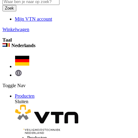
Zoek
Mijn VTN account
Winkelwagen
Taal
Nederlands
Toggle Nav
Producten
Sluiten
Producten