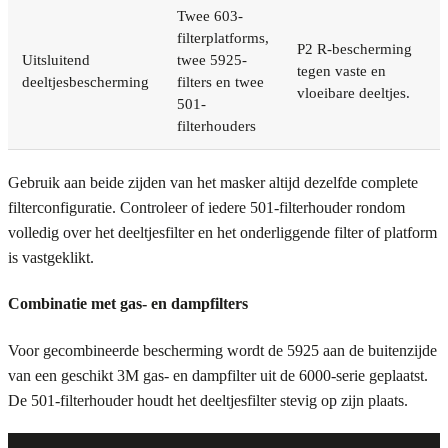
Twee 603-
filterplatforms,
P2 R-bescherming
Uitsluitend
twee 5925-
tegen vaste en
deeltjesbescherming
filters en twee
vloeibare deeltjes.
501-
filterhouders
Gebruik aan beide zijden van het masker altijd dezelfde complete
filterconfiguratie. Controleer of iedere 501-filterhouder rondom
volledig over het deeltjesfilter en het onderliggende filter of platform
is vastgeklikt.
Combinatie met gas- en dampfilters
Voor gecombineerde bescherming wordt de 5925 aan de buitenzijde
van een geschikt 3M gas- en dampfilter uit de 6000-serie geplaatst.
De 501-filterhouder houdt het deeltjesfilter stevig op zijn plaats.