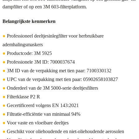
dampfilter of op een 3M 603-filterplatform.
Belangrijkste kenmerken
●
Professioneel deeltjesinlegfilter voor herbruikbare
ademhalingsmaskers
●
Productcode: 3M 5925
●
Professionele 3M ID: 7000037674
●
3M ID van de verpakking met tien paar: 7100330132
●
UPC van de verpakking met tien paar: 05902658103827
●
Onderdeel van de 3M 5000-serie deeltjesfilters
●
Filterklasse P2 R
●
Gecertificeerd volgens EN 143:2021
●
Filtratie-efficiëntie van minimaal 94%
●
Voor vaste en vloeibare deeltjes
●
Geschikt voor oliehoudende en niet-oliehoudende aerosolen