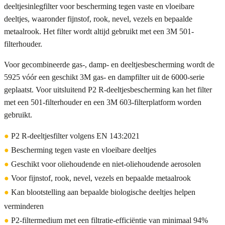
deeltjesinlegfilter voor bescherming tegen vaste en vloeibare
deeltjes, waaronder fijnstof, rook, nevel, vezels en bepaalde
metaalrook. Het filter wordt altijd gebruikt met een 3M 501-
filterhouder.
Voor gecombineerde gas-, damp- en deeltjesbescherming wordt de
5925 vóór een geschikt 3M gas- en dampfilter uit de 6000-serie
geplaatst. Voor uitsluitend P2 R-deeltjesbescherming kan het filter
met een 501-filterhouder en een 3M 603-filterplatform worden
gebruikt.
●
P2 R-deeltjesfilter volgens EN 143:2021
●
Bescherming tegen vaste en vloeibare deeltjes
●
Geschikt voor oliehoudende en niet-oliehoudende aerosolen
●
Voor fijnstof, rook, nevel, vezels en bepaalde metaalrook
●
Kan blootstelling aan bepaalde biologische deeltjes helpen
verminderen
●
P2-filtermedium met een filtratie-efficiëntie van minimaal 94%