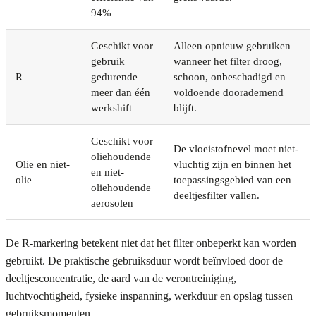
94%
Geschikt voor
Alleen opnieuw gebruiken
gebruik
wanneer het filter droog,
R
gedurende
schoon, onbeschadigd en
meer dan één
voldoende doorademend
werkshift
blijft.
Geschikt voor
De vloeistofnevel moet niet-
oliehoudende
Olie en niet-
vluchtig zijn en binnen het
en niet-
olie
toepassingsgebied van een
oliehoudende
deeltjesfilter vallen.
aerosolen
De R-markering betekent niet dat het filter onbeperkt kan worden
gebruikt. De praktische gebruiksduur wordt beïnvloed door de
deeltjesconcentratie, de aard van de verontreiniging,
luchtvochtigheid, fysieke inspanning, werkduur en opslag tussen
gebruiksmomenten.