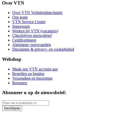
Over VTN
Over VTN Veiligheidstechniek
Ons team
VTN Service Centre
Impressum
Werken bij VTN (vacatures)
Uitschrijven nieuwsbrief
Certificeringen
Algemene voorwaarden
Disclaimer & privacy- en cookiebeleid
Webshop
Maak een VTN account aan
Bestellen en betalen
Verzending en bezorging
Retouren
Abonneer u op de nieuwsbrief:
Inschrijven