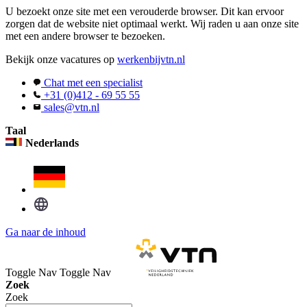
U bezoekt onze site met een verouderde browser. Dit kan ervoor
zorgen dat de website niet optimaal werkt. Wij raden u aan onze site
met een andere browser te bezoeken.
Bekijk onze vacatures op
werkenbijvtn.nl
Chat met een specialist
+31 (0)412 - 69 55 55
sales@vtn.nl
Taal
Nederlands
Ga naar de inhoud
Toggle Nav
Toggle Nav
Zoek
Zoek