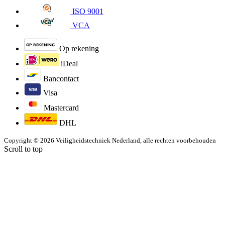
ISO 9001
VCA
Op rekening
iDeal
Bancontact
Visa
Mastercard
DHL
Copyright © 2026 Veiligheidstechniek Nederland, alle rechten voorbehouden
Scroll to top