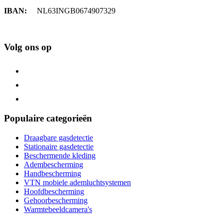
IBAN:
NL63INGB0674907329
Volg ons op
Populaire categorieën
Draagbare gasdetectie
Stationaire gasdetectie
Beschermende kleding
Adembescherming
Handbescherming
VTN mobiele ademluchtsystemen
Hoofdbescherming
Gehoorbescherming
Warmtebeeldcamera's