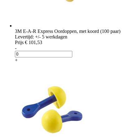
3M E-A-R Express Oordoppen, met koord (100 paar)
Levertijd: +/- 5 werkdagen
Prijs
€ 101,53
-
+