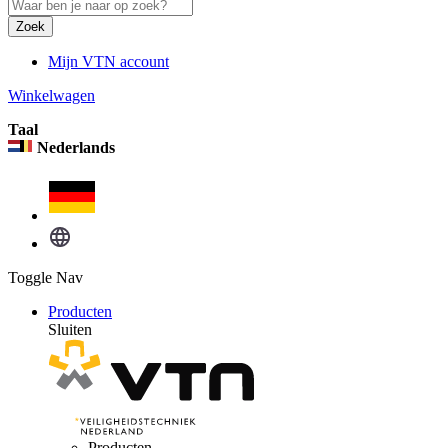
Zoek
Mijn VTN account
Winkelwagen
Taal
Nederlands
Toggle Nav
Producten
Sluiten
Producten