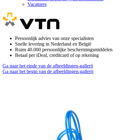
Vacatures
Persoonlijk advies van onze specialisten
Snelle levering in Nederland en België
Ruim 40.000 persoonlijke beschermingsmiddelen
Betaal per iDeal, creditcard of op rekening
Ga naar het einde van de afbeeldingen-gallerij
Ga naar het begin van de afbeeldingen-gallerij