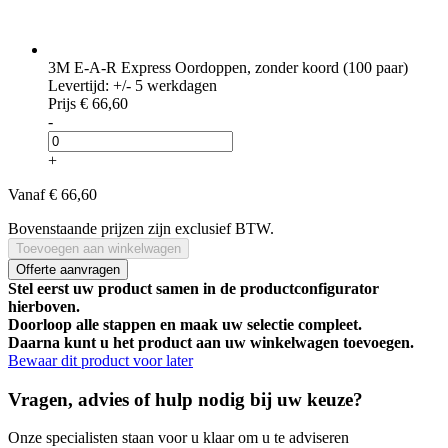
3M E-A-R Express Oordoppen, zonder koord (100 paar)
Levertijd: +/- 5 werkdagen
Prijs
€ 66,60
-
+
Vanaf
€ 66,60
Bovenstaande prijzen zijn exclusief BTW.
Toevoegen aan winkelwagen
Offerte aanvragen
Stel eerst uw product samen in de productconfigurator
hierboven.
Doorloop alle stappen en maak uw selectie compleet.
Daarna kunt u het product aan uw winkelwagen toevoegen.
Bewaar dit product voor later
Vragen, advies of hulp nodig bij uw keuze?
Onze specialisten staan voor u klaar om u te adviseren