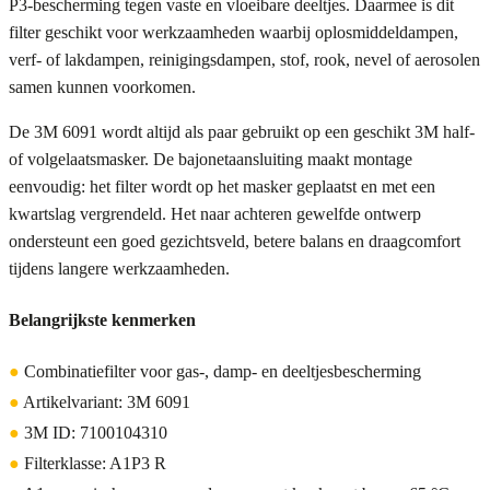
P3-bescherming tegen vaste en vloeibare deeltjes. Daarmee is dit
filter geschikt voor werkzaamheden waarbij oplosmiddeldampen,
verf- of lakdampen, reinigingsdampen, stof, rook, nevel of aerosolen
samen kunnen voorkomen.
De 3M 6091 wordt altijd als paar gebruikt op een geschikt 3M half-
of volgelaatsmasker. De bajonetaansluiting maakt montage
eenvoudig: het filter wordt op het masker geplaatst en met een
kwartslag vergrendeld. Het naar achteren gewelfde ontwerp
ondersteunt een goed gezichtsveld, betere balans en draagcomfort
tijdens langere werkzaamheden.
Belangrijkste kenmerken
●
Combinatiefilter voor gas-, damp- en deeltjesbescherming
●
Artikelvariant: 3M 6091
●
3M ID: 7100104310
●
Filterklasse: A1P3 R