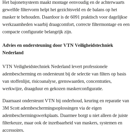
Het bajonetsysteem maakt montage eenvoudig en de achterwaarts
gewelfde filtervorm helpt het gezichtsveld en de balans op het
masker te behouden. Daardoor is de 6091 praktisch voor dagelijkse
werkzaamheden waarbij draagcomfort, correcte filtermontage en een
compacte configuratie belangrijk zijn.
Advies en ondersteuning door VTN Veiligheidstechniek
Nederland
VTN Veiligheidstechniek Nederland levert professionele
adembescherming en ondersteunt bij de selectie van filters op basis
van stoffenlijst, risicoanalyse, grenswaarden, concentraties,
werkwijze, draagduur en gekozen maskerconfiguratie.
Daarnaast ondersteunt VTN bij onderhoud, keuring en reparatie van
3M Scott adembeschermingsoplossingen via de eigen
adembeschermingswerkplaats. Daarmee borgt u niet alleen de juiste
filterkeuze, maar ook de inzetbaarheid van maskers, systemen en
accessoires.