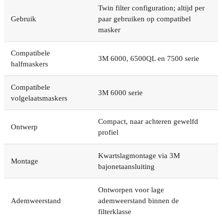
Twin filter configuration; altijd per
Gebruik
paar gebruiken op compatibel
masker
Compatibele
3M 6000, 6500QL en 7500 serie
halfmaskers
Compatibele
3M 6000 serie
volgelaatsmaskers
Compact, naar achteren gewelfd
Ontwerp
profiel
Kwartslagmontage via 3M
Montage
bajonetaansluiting
Ontworpen voor lage
Ademweerstand
ademweerstand binnen de
filterklasse