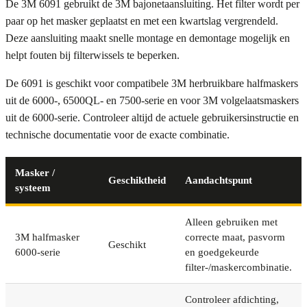
De 3M 6091 gebruikt de 3M bajonetaansluiting. Het filter wordt per
paar op het masker geplaatst en met een kwartslag vergrendeld.
Deze aansluiting maakt snelle montage en demontage mogelijk en
helpt fouten bij filterwissels te beperken.
De 6091 is geschikt voor compatibele 3M herbruikbare halfmaskers
uit de 6000-, 6500QL- en 7500-serie en voor 3M volgelaatsmaskers
uit de 6000-serie. Controleer altijd de actuele gebruikersinstructie en
technische documentatie voor de exacte combinatie.
Masker /
Geschiktheid
Aandachtspunt
systeem
Alleen gebruiken met
3M halfmasker
correcte maat, pasvorm
Geschikt
6000-serie
en goedgekeurde
filter-/maskercombinatie.
Controleer afdichting,