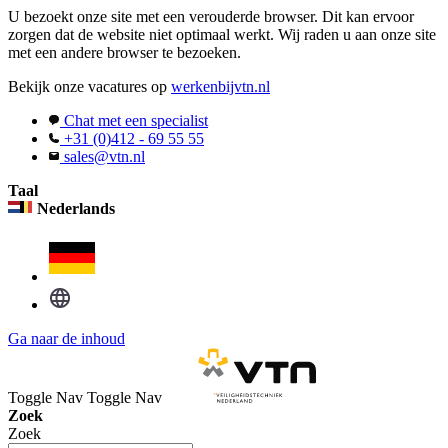
U bezoekt onze site met een verouderde browser. Dit kan ervoor
zorgen dat de website niet optimaal werkt. Wij raden u aan onze site
met een andere browser te bezoeken.
Bekijk onze vacatures op
werkenbijvtn.nl
Chat met een specialist
+31 (0)412 - 69 55 55
sales@vtn.nl
Taal
Nederlands
Ga naar de inhoud
Toggle Nav
Toggle Nav
Zoek
Zoek