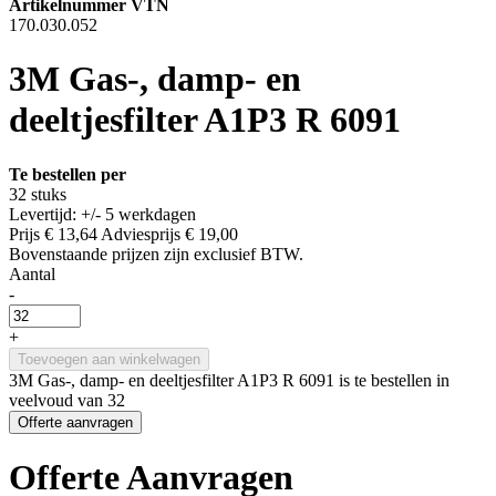
Artikelnummer VTN
170.030.052
3M Gas-, damp- en
deeltjesfilter A1P3 R 6091
Te bestellen per
32 stuks
Levertijd: +/- 5 werkdagen
Prijs
€ 13,64
Adviesprijs
€ 19,00
Bovenstaande prijzen zijn exclusief BTW.
Aantal
-
+
Toevoegen aan winkelwagen
3M Gas-, damp- en deeltjesfilter A1P3 R 6091 is te bestellen in
veelvoud van 32
Offerte aanvragen
Offerte Aanvragen