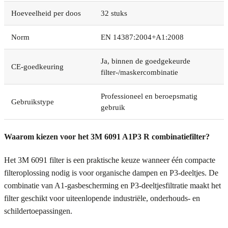
Hoeveelheid per doos
32 stuks
Norm
EN 14387:2004+A1:2008
Ja, binnen de goedgekeurde
CE-goedkeuring
filter-/maskercombinatie
Professioneel en beroepsmatig
Gebruikstype
gebruik
Waarom kiezen voor het 3M 6091 A1P3 R combinatiefilter?
Het 3M 6091 filter is een praktische keuze wanneer één compacte
filteroplossing nodig is voor organische dampen en P3-deeltjes. De
combinatie van A1-gasbescherming en P3-deeltjesfiltratie maakt het
filter geschikt voor uiteenlopende industriële, onderhouds- en
schildertoepassingen.