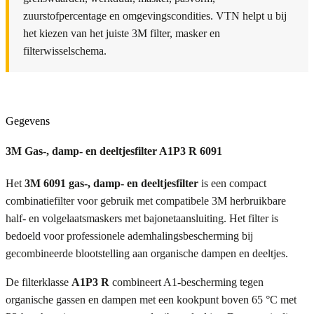
zuurstofpercentage en omgevingscondities. VTN helpt u bij
het kiezen van het juiste 3M filter, masker en
filterwisselschema.
Gegevens
3M Gas-, damp- en deeltjesfilter A1P3 R 6091
Het
3M 6091 gas-, damp- en deeltjesfilter
is een compact
combinatiefilter voor gebruik met compatibele 3M herbruikbare
half- en volgelaatsmaskers met bajonetaansluiting. Het filter is
bedoeld voor professionele ademhalingsbescherming bij
gecombineerde blootstelling aan organische dampen en deeltjes.
De filterklasse
A1P3 R
combineert A1-bescherming tegen
organische gassen en dampen met een kookpunt boven 65 °C met