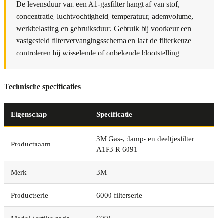
De levensduur van een A1-gasfilter hangt af van stof,
concentratie, luchtvochtigheid, temperatuur, ademvolume,
werkbelasting en gebruiksduur. Gebruik bij voorkeur een
vastgesteld filtervervangingsschema en laat de filterkeuze
controleren bij wisselende of onbekende blootstelling.
Technische specificaties
Eigenschap
Specificatie
3M Gas-, damp- en deeltjesfilter
Productnaam
A1P3 R 6091
Merk
3M
Productserie
6000 filterserie
Model / artikelcode
6091