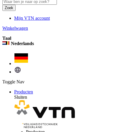
Zoek
Mijn VTN account
Winkelwagen
Taal
Nederlands
Toggle Nav
Producten
Sluiten
Producten