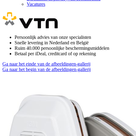
Vacatures
Persoonlijk advies van onze specialisten
Snelle levering in Nederland en België
Ruim 40.000 persoonlijke beschermingsmiddelen
Betaal per iDeal, creditcard of op rekening
Ga naar het einde van de afbeeldingen-gallerij
Ga naar het begin van de afbeeldingen-gallerij