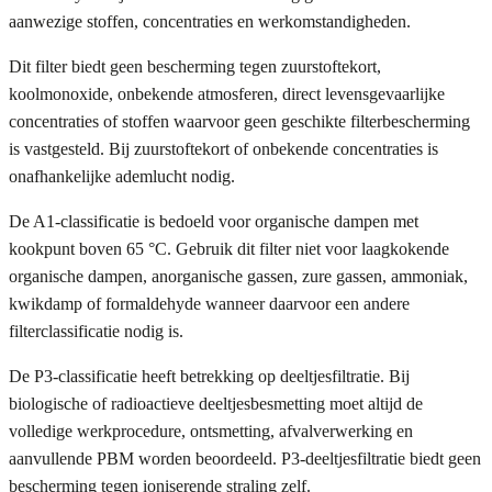
aanwezige stoffen, concentraties en werkomstandigheden.
Dit filter biedt geen bescherming tegen zuurstoftekort,
koolmonoxide, onbekende atmosferen, direct levensgevaarlijke
concentraties of stoffen waarvoor geen geschikte filterbescherming
is vastgesteld. Bij zuurstoftekort of onbekende concentraties is
onafhankelijke ademlucht nodig.
De A1-classificatie is bedoeld voor organische dampen met
kookpunt boven 65 °C. Gebruik dit filter niet voor laagkokende
organische dampen, anorganische gassen, zure gassen, ammoniak,
kwikdamp of formaldehyde wanneer daarvoor een andere
filterclassificatie nodig is.
De P3-classificatie heeft betrekking op deeltjesfiltratie. Bij
biologische of radioactieve deeltjesbesmetting moet altijd de
volledige werkprocedure, ontsmetting, afvalverwerking en
aanvullende PBM worden beoordeeld. P3-deeltjesfiltratie biedt geen
bescherming tegen ioniserende straling zelf.