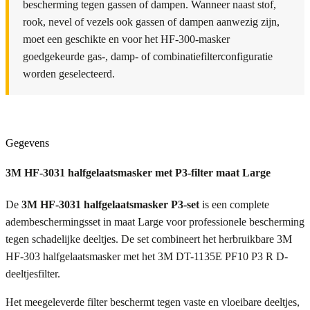
bescherming tegen gassen of dampen. Wanneer naast stof,
rook, nevel of vezels ook gassen of dampen aanwezig zijn,
moet een geschikte en voor het HF-300-masker
goedgekeurde gas-, damp- of combinatiefilterconfiguratie
worden geselecteerd.
Gegevens
3M HF-3031 halfgelaatsmasker met P3-filter maat Large
De
3M HF-3031 halfgelaatsmasker P3-set
is een complete
adembeschermingsset in maat Large voor professionele bescherming
tegen schadelijke deeltjes. De set combineert het herbruikbare 3M
HF-303 halfgelaatsmasker met het 3M DT-1135E PF10 P3 R D-
deeltjesfilter.
Het meegeleverde filter beschermt tegen vaste en vloeibare deeltjes,