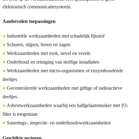
elektronisch communicatiesysteem.
Aanbevolen toepassingen
●
Industriële werkzaamheden met schadelijk fijnstof
●
Schuren, slijpen, boren en zagen
●
Werkzaamheden met rook, nevel en vezels
●
Onderhoud en reiniging van stoffige installaties
●
Werkzaamheden met micro-organismen of enzymhoudende
deeltjes
●
Gecontroleerde werkzaamheden met giftige of radioactieve
deeltjes
●
Asbestwerkzaamheden waarbij een halfgelaatsmasker met P3-
filter is toegestaan
●
Sanerings-, inspectie- en onderhoudswerkzaamheden
Geschikte sectoren