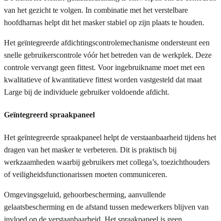
van het gezicht te volgen. In combinatie met het verstelbare
hoofdharnas helpt dit het masker stabiel op zijn plaats te houden.
Het geïntegreerde afdichtingscontrolemechanisme ondersteunt een
snelle gebruikerscontrole vóór het betreden van de werkplek. Deze
controle vervangt geen fittest. Voor ingebruikname moet met een
kwalitatieve of kwantitatieve fittest worden vastgesteld dat maat
Large bij de individuele gebruiker voldoende afdicht.
Geïntegreerd spraakpaneel
Het geïntegreerde spraakpaneel helpt de verstaanbaarheid tijdens het
dragen van het masker te verbeteren. Dit is praktisch bij
werkzaamheden waarbij gebruikers met collega’s, toezichthouders
of veiligheidsfunctionarissen moeten communiceren.
Omgevingsgeluid, gehoorbescherming, aanvullende
gelaatsbescherming en de afstand tussen medewerkers blijven van
invloed op de verstaanbaarheid. Het spraakpaneel is geen