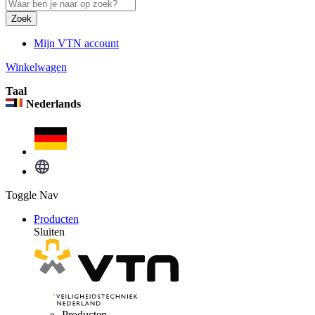
Zoek
Mijn VTN account
Winkelwagen
Taal
Nederlands
Toggle Nav
Producten
Sluiten
Producten