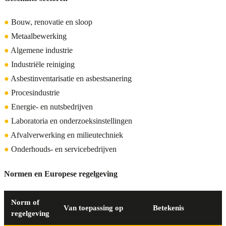
●
Bouw, renovatie en sloop
●
Metaalbewerking
●
Algemene industrie
●
Industriële reiniging
●
Asbestinventarisatie en asbestsanering
●
Procesindustrie
●
Energie- en nutsbedrijven
●
Laboratoria en onderzoeksinstellingen
●
Afvalverwerking en milieutechniek
●
Onderhouds- en servicebedrijven
Normen en Europese regelgeving
Norm of
Van toepassing op
Betekenis
regelgeving