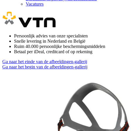
Vacatures
Persoonlijk advies van onze specialisten
Snelle levering in Nederland en België
Ruim 40.000 persoonlijke beschermingsmiddelen
Betaal per iDeal, creditcard of op rekening
Ga naar het einde van de afbeeldingen-gallerij
Ga naar het begin van de afbeeldingen-gallerij