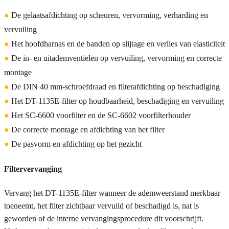
●
De gelaatsafdichting op scheuren, vervorming, verharding en
vervuiling
●
Het hoofdharnas en de banden op slijtage en verlies van elasticiteit
●
De in- en uitademventielen op vervuiling, vervorming en correcte
montage
●
De DIN 40 mm-schroefdraad en filterafdichting op beschadiging
●
Het DT-1135E-filter op houdbaarheid, beschadiging en vervuiling
●
Het SC-6600 voorfilter en de SC-6602 voorfilterhouder
●
De correcte montage en afdichting van het filter
●
De pasvorm en afdichting op het gezicht
Filtervervanging
Vervang het DT-1135E-filter wanneer de ademweerstand merkbaar
toeneemt, het filter zichtbaar vervuild of beschadigd is, nat is
geworden of de interne vervangingsprocedure dit voorschrijft.