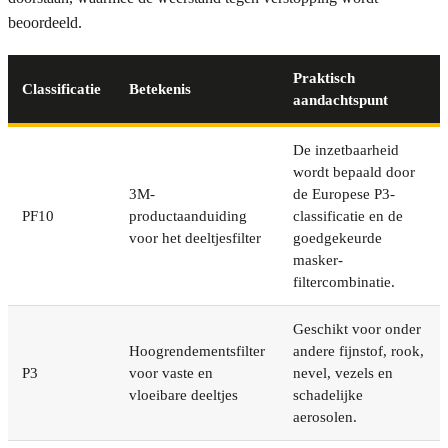
beoordeeld.
Praktisch
Classificatie
Betekenis
aandachtspunt
De inzetbaarheid
wordt bepaald door
3M-
de Europese P3-
PF10
productaanduiding
classificatie en de
voor het deeltjesfilter
goedgekeurde
masker-
filtercombinatie.
Geschikt voor onder
Hoogrendementsfilter
andere fijnstof, rook,
P3
voor vaste en
nevel, vezels en
vloeibare deeltjes
schadelijke
aerosolen.