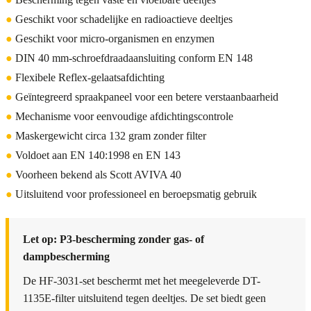
●
Geschikt voor schadelijke en radioactieve deeltjes
●
Geschikt voor micro-organismen en enzymen
●
DIN 40 mm-schroefdraadaansluiting conform EN 148
●
Flexibele Reflex-gelaatsafdichting
●
Geïntegreerd spraakpaneel voor een betere verstaanbaarheid
●
Mechanisme voor eenvoudige afdichtingscontrole
●
Maskergewicht circa 132 gram zonder filter
●
Voldoet aan EN 140:1998 en EN 143
●
Voorheen bekend als Scott AVIVA 40
●
Uitsluitend voor professioneel en beroepsmatig gebruik
Let op: P3-bescherming zonder gas- of
dampbescherming
De HF-3031-set beschermt met het meegeleverde DT-
1135E-filter uitsluitend tegen deeltjes. De set biedt geen