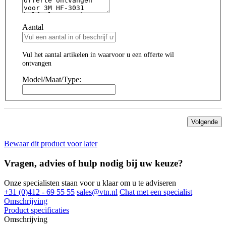
Aantal
Vul het aantal artikelen in waarvoor u een offerte wil
ontvangen
Model/Maat/Type:
Volgende
Bewaar dit product voor later
Vragen, advies of hulp nodig bij uw keuze?
Onze specialisten staan voor u klaar om u te adviseren
+31 (0)412 - 69 55 55
sales@vtn.nl
Chat met een specialist
Omschrijving
Product specificaties
Omschrijving