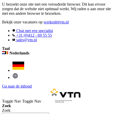
U bezoekt onze site met een verouderde browser. Dit kan ervoor
zorgen dat de website niet optimaal werkt. Wij raden u aan onze site
met een andere browser te bezoeken.
Bekijk onze vacatures op
werkenbijvtn.nl
Chat met een specialist
+31 (0)412 - 69 55 55
sales@vtn.nl
Taal
Nederlands
Ga naar de inhoud
Toggle Nav
Toggle Nav
Zoek
Zoek