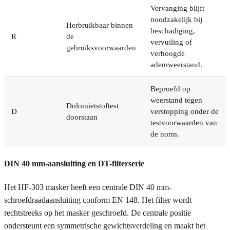
Vervanging blijft
noodzakelijk bij
Herbruikbaar binnen
beschadiging,
R
de
vervuiling of
gebruiksvoorwaarden
verhoogde
ademweerstand.
Beproefd op
weerstand tegen
Dolomietstoftest
D
verstopping onder de
doorstaan
testvoorwaarden van
de norm.
DIN 40 mm-aansluiting en DT-filterserie
Het HF-303 masker heeft een centrale DIN 40 mm-
schroefdraadaansluiting conform EN 148. Het filter wordt
rechtstreeks op het masker geschroefd. De centrale positie
ondersteunt een symmetrische gewichtsverdeling en maakt het