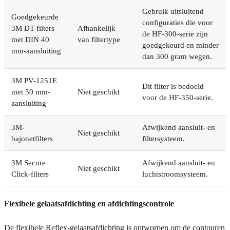
Gebruik uitsluitend
Goedgekeurde
configuraties die voor
3M DT-filters
Afhankelijk
de HF-300-serie zijn
met DIN 40
van filtertype
goedgekeurd en minder
mm-aansluiting
dan 300 gram wegen.
3M PV-1251E
Dit filter is bedoeld
met 50 mm-
Niet geschikt
voor de HF-350-serie.
aansluiting
3M-
Afwijkend aansluit- en
Niet geschikt
bajonetfilters
filtersysteem.
3M Secure
Afwijkend aansluit- en
Niet geschikt
Click-filters
luchtstroomsysteem.
Flexibele gelaatsafdichting en afdichtingscontrole
De flexibele Reflex-gelaatsafdichting is ontworpen om de contouren