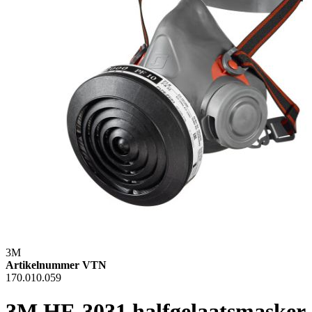
3M
Artikelnummer VTN
170.010.059
3M HF-3031 halfgelaatsmasker