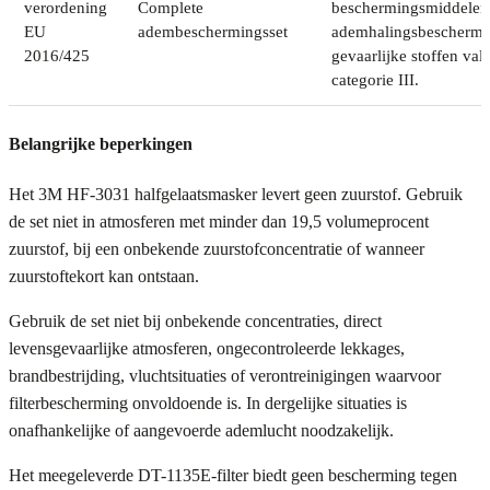
verordening
Complete
beschermingsmiddelen
EU
adembeschermingsset
ademhalingsbeschermi
2016/425
gevaarlijke stoffen val
categorie III.
Belangrijke beperkingen
Het 3M HF-3031 halfgelaatsmasker levert geen zuurstof. Gebruik
de set niet in atmosferen met minder dan 19,5 volumeprocent
zuurstof, bij een onbekende zuurstofconcentratie of wanneer
zuurstoftekort kan ontstaan.
Gebruik de set niet bij onbekende concentraties, direct
levensgevaarlijke atmosferen, ongecontroleerde lekkages,
brandbestrijding, vluchtsituaties of verontreinigingen waarvoor
filterbescherming onvoldoende is. In dergelijke situaties is
onafhankelijke of aangevoerde ademlucht noodzakelijk.
Het meegeleverde DT-1135E-filter biedt geen bescherming tegen