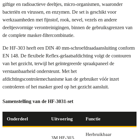
giftige en radioactieve deeltjes, micro-organismen, waaronder
bacteriën en virussen, en enzymen. De set is geschikt voor
werkzaamheden met fijnstof, rook, nevel, vezels en andere
deeltjesvormige verontreinigingen, binnen de gebruiksgrenzen van
de complete masker-filtercombinatie.
De HF-303 heeft een DIN 40 mm-schroefdraadaansluiting conform
EN 148. De flexibele Reflex-gelaatsafdichting volgt de contouren
van het gezicht, terwijl het geïntegreerde spraakpaneel de
verstaanbaarheid ondersteunt. Met het
afdichtingscontrolemechanisme kan de gebruiker vóór inzet
controleren of het masker goed op het gezicht aansluit.
Samenstelling van de HF-3031-set
Onderdeel
Uitvoering
Functie
Herbruikbaar
3M HF-303,