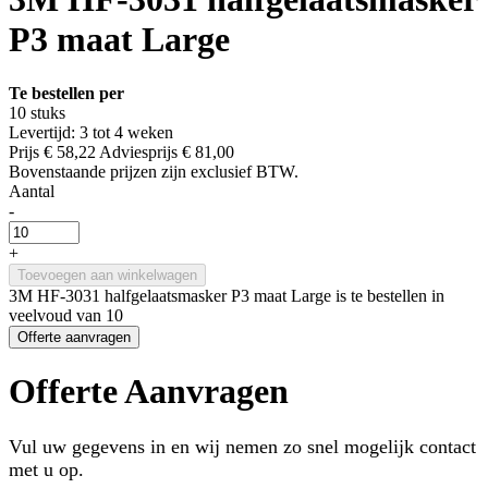
P3 maat Large
Te bestellen per
10 stuks
Levertijd: 3 tot 4 weken
Prijs
€ 58,22
Adviesprijs
€ 81,00
Bovenstaande prijzen zijn exclusief BTW.
Aantal
-
+
Toevoegen aan winkelwagen
3M HF-3031 halfgelaatsmasker P3 maat Large is te bestellen in
veelvoud van 10
Offerte aanvragen
Offerte Aanvragen
Vul uw gegevens in en wij nemen zo snel mogelijk contact
met u op.