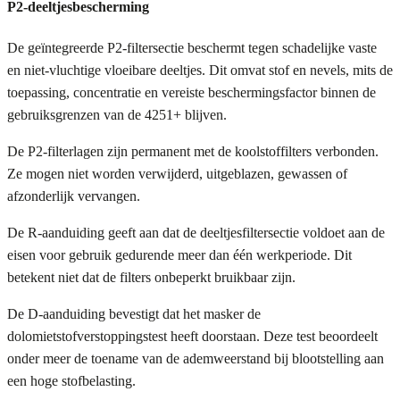
P2-deeltjesbescherming
De geïntegreerde P2-filtersectie beschermt tegen schadelijke vaste
en niet-vluchtige vloeibare deeltjes. Dit omvat stof en nevels, mits de
toepassing, concentratie en vereiste beschermingsfactor binnen de
gebruiksgrenzen van de 4251+ blijven.
De P2-filterlagen zijn permanent met de koolstoffilters verbonden.
Ze mogen niet worden verwijderd, uitgeblazen, gewassen of
afzonderlijk vervangen.
De R-aanduiding geeft aan dat de deeltjesfiltersectie voldoet aan de
eisen voor gebruik gedurende meer dan één werkperiode. Dit
betekent niet dat de filters onbeperkt bruikbaar zijn.
De D-aanduiding bevestigt dat het masker de
dolomietstofverstoppingstest heeft doorstaan. Deze test beoordeelt
onder meer de toename van de ademweerstand bij blootstelling aan
een hoge stofbelasting.