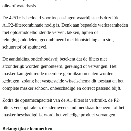
olie- of waterbasis.
De 4251+ is bedoeld voor toepassingen waarbij steeds dezelfde
A1P2-filtercombinatie nodig is. Denk aan bepaalde werkzaamheden
met oplosmiddelhoudende verven, lakken, lijmen of
reinigingsmiddelen, gecombineerd met blootstelling aan stof,
schuurstof of spuitnevel.
De aanduiding onderhoudsvrij betekent dat de filters niet
afzonderlijk worden gemonteerd, gereinigd of vervangen. Het
masker kan gedurende meerdere gebruiksmomenten worden
gedragen, zolang het vastgestelde wisselschema dit toestaat en het
complete masker schoon, onbeschadigd en correct passend blijft.
Zodra de opnamecapaciteit van de A1-filters is verbruikt, de P2-
filters verstopt raken, de ademweerstand merkbaar toeneemt of het
masker beschadigd is, wordt het volledige product vervangen.
Belangrijkste kenmerken