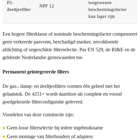
P2-
toegewezen
NPF 12
deeltjesfilter
beschermingsfactor
kan lager zijn
Een hogere filterklasse of nominale beschermingsfactor compenseert
geen verkeerde pasvorm, beschadigd masker, onvoldoende
afdichting of ongeschikte filterselectie. Pas EN 529, de RI&E en de
geldende Nederlandse grenswaarden toe.
Permanent geïntegreerde filters
De gas-, damp- en deeltjesfilters vormen één geheel met het
gelaatstuk. De 4251+ wordt daardoor als complete en vooraf
goedgekeurde filterconfiguratie geleverd.
Voordelen van deze constructie zijn:
●
Geen losse filterselectie bij iedere ingebruikname
●
Geen montage van filterhouders of adapters