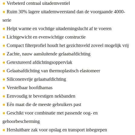
●
Verbeterd centraal uitademventiel
●
Ruim 30% lagere uitademweerstand dan de voorgaande 4000-
serie
●
Helpt warme en vochtige uitademingslucht af te voeren
●
Lichtgewicht en evenwichtige constructie
●
Compact filterprofiel houdt het gezichtsveld zoveel mogelijk vrij
●
Zachte, nauw aansluitende gelaatsafdichting
●
Getextureerd afdichtingsoppervlak
●
Gelaatsafdichting van thermoplastisch elastomeer
●
Siliconenvrije gelaatsafdichting
●
Verstelbaar hoofdharnas
●
Eenvoudig te bevestigen nekbanden
●
Eén maat die de meeste gebruikers past
●
Geschikt voor combinatie met passende oog- en
gehoorbescherming
●
Hersluitbare zak voor opslag en transport inbegrepen