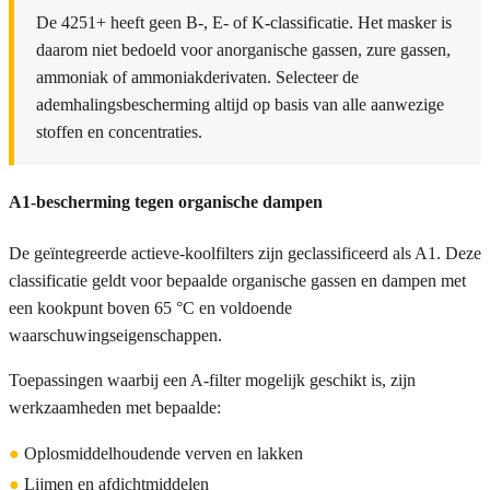
De 4251+ heeft geen B-, E- of K-classificatie. Het masker is
daarom niet bedoeld voor anorganische gassen, zure gassen,
ammoniak of ammoniakderivaten. Selecteer de
ademhalingsbescherming altijd op basis van alle aanwezige
stoffen en concentraties.
A1-bescherming tegen organische dampen
De geïntegreerde actieve-koolfilters zijn geclassificeerd als A1. Deze
classificatie geldt voor bepaalde organische gassen en dampen met
een kookpunt boven 65 °C en voldoende
waarschuwingseigenschappen.
Toepassingen waarbij een A-filter mogelijk geschikt is, zijn
werkzaamheden met bepaalde:
●
Oplosmiddelhoudende verven en lakken
●
Lijmen en afdichtmiddelen