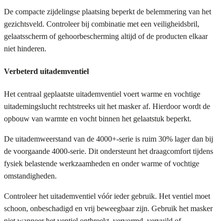
De compacte zijdelingse plaatsing beperkt de belemmering van het
gezichtsveld. Controleer bij combinatie met een veiligheidsbril,
gelaatsscherm of gehoorbescherming altijd of de producten elkaar
niet hinderen.
Verbeterd uitademventiel
Het centraal geplaatste uitademventiel voert warme en vochtige
uitademingslucht rechtstreeks uit het masker af. Hierdoor wordt de
opbouw van warmte en vocht binnen het gelaatstuk beperkt.
De uitademweerstand van de 4000+-serie is ruim 30% lager dan bij
de voorgaande 4000-serie. Dit ondersteunt het draagcomfort tijdens
fysiek belastende werkzaamheden en onder warme of vochtige
omstandigheden.
Controleer het uitademventiel vóór ieder gebruik. Het ventiel moet
schoon, onbeschadigd en vrij beweegbaar zijn. Gebruik het masker
niet wanneer het ventiel ontbreekt, vervormd, vervuild of