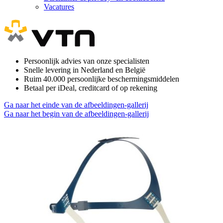
Vacatures
Persoonlijk advies van onze specialisten
Snelle levering in Nederland en België
Ruim 40.000 persoonlijke beschermingsmiddelen
Betaal per iDeal, creditcard of op rekening
Ga naar het einde van de afbeeldingen-gallerij
Ga naar het begin van de afbeeldingen-gallerij