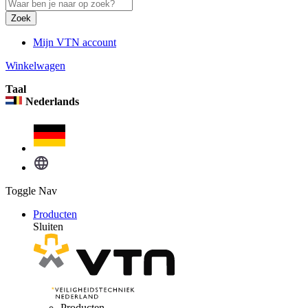
Zoek
Mijn VTN account
Winkelwagen
Taal
Nederlands
Toggle Nav
Producten
Sluiten
Producten