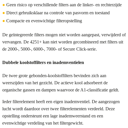
●
Geen risico op verschillende filters aan de linker- en rechterzijde
●
Direct gebruiksklaar na controle van pasvorm en toestand
●
Compacte en evenwichtige filteropstelling
De geïntegreerde filters mogen niet worden aangepast, verwijderd of
vervangen. De 4251+ kan niet worden gecombineerd met filters uit
de 2000-, 5000-, 6000-, 7000- of Secure Click-serie.
Dubbele koolstoffilters en inademventielen
De twee grote gebonden-koolstoffilters bevinden zich aan
weerszijden van het gezicht. De actieve kool adsorbeert de
organische gassen en dampen waarvoor de A1-classificatie geldt.
Ieder filterelement heeft een eigen inademventiel. De aangezogen
lucht wordt daardoor over twee filterelementen verdeeld. Deze
opstelling ondersteunt een lage inademweerstand en een
evenwichtige verdeling van het filtergewicht.