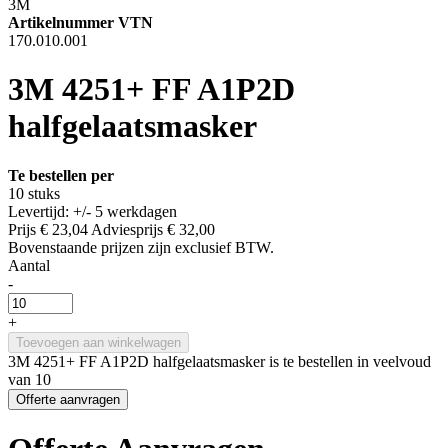
3M
Artikelnummer VTN
170.010.001
3M 4251+ FF A1P2D
halfgelaatsmasker
Te bestellen per
10 stuks
Levertijd: +/- 5 werkdagen
Prijs
€ 23,04
Adviesprijs
€ 32,00
Bovenstaande prijzen zijn exclusief BTW.
Aantal
-
+
Toevoegen aan winkelwagen
3M 4251+ FF A1P2D halfgelaatsmasker is te bestellen in veelvoud
van 10
Offerte aanvragen