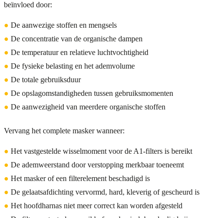
beïnvloed door:
●
De aanwezige stoffen en mengsels
●
De concentratie van de organische dampen
●
De temperatuur en relatieve luchtvochtigheid
●
De fysieke belasting en het ademvolume
●
De totale gebruiksduur
●
De opslagomstandigheden tussen gebruiksmomenten
●
De aanwezigheid van meerdere organische stoffen
Vervang het complete masker wanneer:
●
Het vastgestelde wisselmoment voor de A1-filters is bereikt
●
De ademweerstand door verstopping merkbaar toeneemt
●
Het masker of een filterelement beschadigd is
●
De gelaatsafdichting vervormd, hard, kleverig of gescheurd is
●
Het hoofdharnas niet meer correct kan worden afgesteld