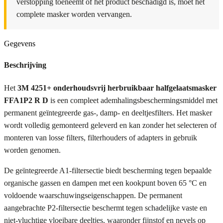
verstopping toeneemt of het product beschadigd is, moet het
complete masker worden vervangen.
Gegevens
Beschrijving
Het
3M 4251+ onderhoudsvrij herbruikbaar halfgelaatsmasker
FFA1P2 R D
is een compleet ademhalingsbeschermingsmiddel met
permanent geïntegreerde gas-, damp- en deeltjesfilters. Het masker
wordt volledig gemonteerd geleverd en kan zonder het selecteren of
monteren van losse filters, filterhouders of adapters in gebruik
worden genomen.
De geïntegreerde A1-filtersectie biedt bescherming tegen bepaalde
organische gassen en dampen met een kookpunt boven 65 °C en
voldoende waarschuwingseigenschappen. De permanent
aangebrachte P2-filtersectie beschermt tegen schadelijke vaste en
niet-vluchtige vloeibare deeltjes, waaronder fijnstof en nevels op