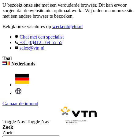
U bezoekt onze site met een verouderde browser. Dit kan ervoor
zorgen dat de website niet optimaal werkt. Wij raden u aan onze site
met een andere browser te bezoeken.
Bekijk onze vacatures op
werkenbijvtn.nl
Chat met een specialist
+31 (0)412 - 69 55 55
sales@vtn.nl
Taal
Nederlands
Ga naar de inhoud
Toggle Nav
Toggle Nav
Zoek
Zoek