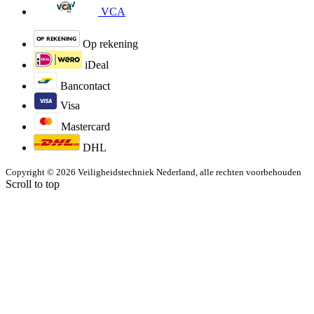
VCA
Op rekening
iDeal
Bancontact
Visa
Mastercard
DHL
Copyright © 2026 Veiligheidstechniek Nederland, alle rechten voorbehouden
Scroll to top