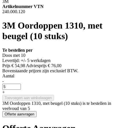
3M
Artikelnummer VTN
240.000.120
3M Oordoppen 1310, met
beugel (10 stuks)
Te bestellen per
Doos met 10
Levertijd: +/- 5 werkdagen
Prijs
€ 54,98
Adviesprijs
€ 76,00
Bovenstaande prijzen zijn exclusief BTW.
Aantal
-
+
Toevoegen aan winkelwagen
3M Oordoppen 1310, met beugel (10 stuks) is te bestellen in
veelvoud van 5
Offerte aanvragen