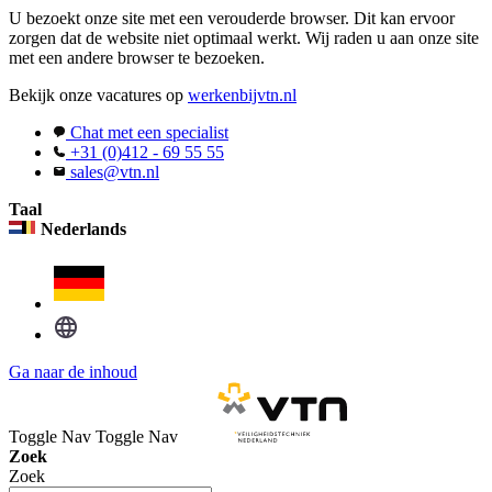
U bezoekt onze site met een verouderde browser. Dit kan ervoor
zorgen dat de website niet optimaal werkt. Wij raden u aan onze site
met een andere browser te bezoeken.
Bekijk onze vacatures op
werkenbijvtn.nl
Chat met een specialist
+31 (0)412 - 69 55 55
sales@vtn.nl
Taal
Nederlands
Ga naar de inhoud
Toggle Nav
Toggle Nav
Zoek
Zoek