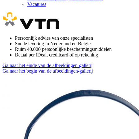
Vacatures
Persoonlijk advies van onze specialisten
Snelle levering in Nederland en België
Ruim 40.000 persoonlijke beschermingsmiddelen
Betaal per iDeal, creditcard of op rekening
Ga naar het einde van de afbeeldingen-gallerij
Ga naar het begin van de afbeeldingen-gallerij