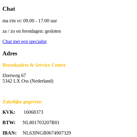
Chat
ma t/m vr: 09.00 - 17.00 uur
za / zo en feestdagen: gesloten
Chat met een specialist
Adres
Bezoekadres & Service Centre
IJzerweg 67
5342 LX Oss (Nederland)
Zakelijke gegevens
KVK:
16068373
BTW:
NL801703207B01
IBAN:
NL63INGB0674907329