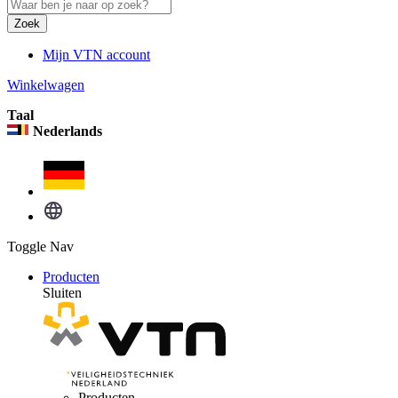
Zoek
Mijn VTN account
Winkelwagen
Taal
Nederlands
Toggle Nav
Producten
Sluiten
Producten