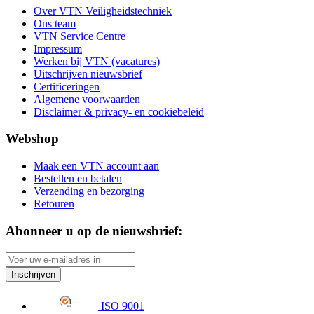
Over VTN Veiligheidstechniek
Ons team
VTN Service Centre
Impressum
Werken bij VTN (vacatures)
Uitschrijven nieuwsbrief
Certificeringen
Algemene voorwaarden
Disclaimer & privacy- en cookiebeleid
Webshop
Maak een VTN account aan
Bestellen en betalen
Verzending en bezorging
Retouren
Abonneer u op de nieuwsbrief:
Inschrijven
ISO 9001