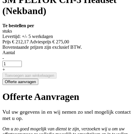
(Nekband)
Te bestellen per
stuks
Levertijd: +/- 5 werkdagen
Prijs
€ 212,17
Adviesprijs
€ 275,00
Bovenstaande prijzen zijn exclusief BTW.
Aantal
-
+
Toevoegen aan winkelwagen
Offerte aanvragen
Offerte Aanvragen
Vul uw gegevens in en wij nemen zo snel mogelijk contact
met u op.
Om u zo goed mogelijk van dienst te zijn, verzoeken wij u om uw