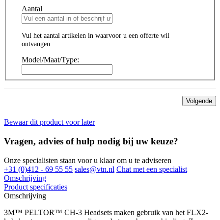
Aantal
Vul het aantal artikelen in waarvoor u een offerte wil
ontvangen
Model/Maat/Type:
Volgende
Bewaar dit product voor later
Vragen, advies of hulp nodig bij uw keuze?
Onze specialisten staan voor u klaar om u te adviseren
+31 (0)412 - 69 55 55
sales@vtn.nl
Chat met een specialist
Omschrijving
Product specificaties
Omschrijving
3M™ PELTOR™ CH-3 Headsets maken gebruik van het FLX2-