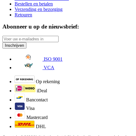
Bestellen en betalen
Verzending en bezorging
Retouren
Abonneer u op de nieuwsbrief:
Inschrijven
ISO 9001
VCA
Op rekening
iDeal
Bancontact
Visa
Mastercard
DHL