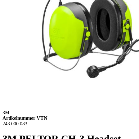
3M
Artikelnummer VTN
243.000.083
3M PELTOR CH-3 Headset