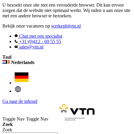
U bezoekt onze site met een verouderde browser. Dit kan ervoor
zorgen dat de website niet optimaal werkt. Wij raden u aan onze site
met een andere browser te bezoeken.
Bekijk onze vacatures op
werkenbijvtn.nl
Chat met een specialist
+31 (0)412 - 69 55 55
sales@vtn.nl
Taal
Nederlands
Ga naar de inhoud
Toggle Nav
Toggle Nav
Zoek
Zoek