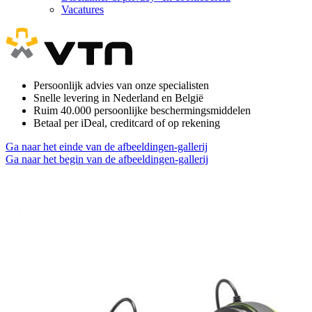
Vacatures
Persoonlijk advies van onze specialisten
Snelle levering in Nederland en België
Ruim 40.000 persoonlijke beschermingsmiddelen
Betaal per iDeal, creditcard of op rekening
Ga naar het einde van de afbeeldingen-gallerij
Ga naar het begin van de afbeeldingen-gallerij