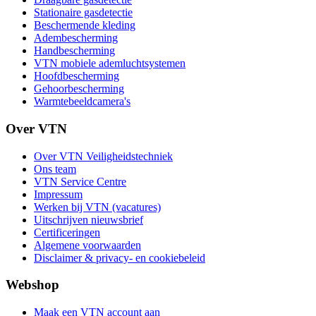
Stationaire gasdetectie
Beschermende kleding
Adembescherming
Handbescherming
VTN mobiele ademluchtsystemen
Hoofdbescherming
Gehoorbescherming
Warmtebeeldcamera's
Over VTN
Over VTN Veiligheidstechniek
Ons team
VTN Service Centre
Impressum
Werken bij VTN (vacatures)
Uitschrijven nieuwsbrief
Certificeringen
Algemene voorwaarden
Disclaimer & privacy- en cookiebeleid
Webshop
Maak een VTN account aan