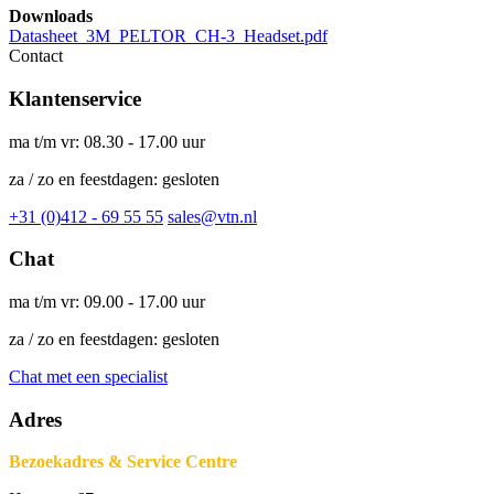
Downloads
Datasheet_3M_PELTOR_CH-3_Headset.pdf
Contact
Klantenservice
ma t/m vr: 08.30 - 17.00 uur
za / zo en feestdagen: gesloten
+31 (0)412 - 69 55 55
sales@vtn.nl
Chat
ma t/m vr: 09.00 - 17.00 uur
za / zo en feestdagen: gesloten
Chat met een specialist
Adres
Bezoekadres & Service Centre