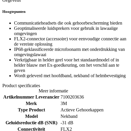
Gegevens
Hoogtepunten
Communicatieheadsets die ook gehoorbescherming bieden
Geoptimaliseerde luidsprekers voor gebruik in lawaaiige
omgevingen
FLX2-connector (accessoire) voor eenvoudige connectie aan
de vereiste oplossing
IP68-geklassificeerde microfoonarm met onderdrukking van
omgevingslawaai
Verkrijgbaar in helder geel voor het standaardmodel of in
helder blauw met Ex-goedkeuring, om het verschil aan te
geven
Wordt geleverd met hoofdband, nekband of helmbevestiging
Product specificaties
Meer informatie
Artikelnummer Leverancier
7100203636
Merk
3M
Type Product
Actieve Gehoorkappen
Model
Nekband
Geluidsreductie dB (SNR)
-31 dB
Connectiviteit
FLX2