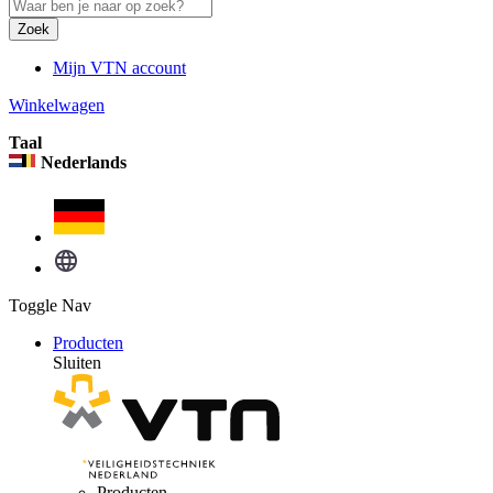
Zoek
Mijn VTN account
Winkelwagen
Taal
Nederlands
Toggle Nav
Producten
Sluiten
Producten