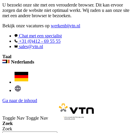
U bezoekt onze site met een verouderde browser. Dit kan ervoor
zorgen dat de website niet optimaal werkt. Wij raden u aan onze site
met een andere browser te bezoeken.
Bekijk onze vacatures op
werkenbijvtn.nl
Chat met een specialist
+31 (0)412 - 69 55 55
sales@vtn.nl
Taal
Nederlands
Ga naar de inhoud
Toggle Nav
Toggle Nav
Zoek
Zoek