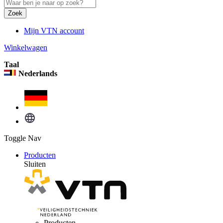
Zoek
Mijn VTN account
Winkelwagen
Taal
Nederlands
Toggle Nav
Producten
Sluiten
Producten