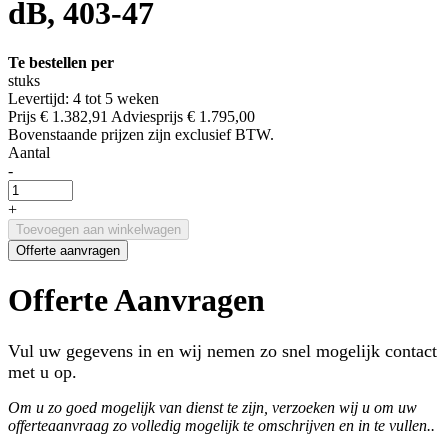
dB, 403-47
Te bestellen per
stuks
Levertijd: 4 tot 5 weken
Prijs
€ 1.382,91
Adviesprijs
€ 1.795,00
Bovenstaande prijzen zijn exclusief BTW.
Aantal
-
+
Toevoegen aan winkelwagen
Offerte aanvragen
Offerte Aanvragen
Vul uw gegevens in en wij nemen zo snel mogelijk contact
met u op.
Om u zo goed mogelijk van dienst te zijn, verzoeken wij u om uw
offerteaanvraag zo volledig mogelijk te omschrijven en in te vullen..