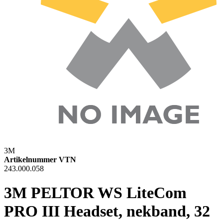
3M
Artikelnummer VTN
243.000.058
3M PELTOR WS LiteCom
PRO III Headset, nekband, 32