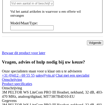
Vul het aantal artikelen in waarvoor u een offerte wil
ontvangen
Model/Maat/Type:
Volgende
Bewaar dit product voor later
Vragen, advies of hulp nodig bij uw keuze?
Onze specialisten staan voor u klaar om u te adviseren
+31 (0)412 - 69 55 55
sales@vtn.nl
Chat met een specialist
Omschrijving
Product specificaties
Omschrijving
3M PELTOR WS LiteCom PRO III Headset, nekband, 32 dB, 403-
470 MHz, analoog/digitaal, MT73H7B4D10-EU
Gegevens
3M PELTOR WS LiteCom PRO III Headset, nekband, 32 dB, 403-