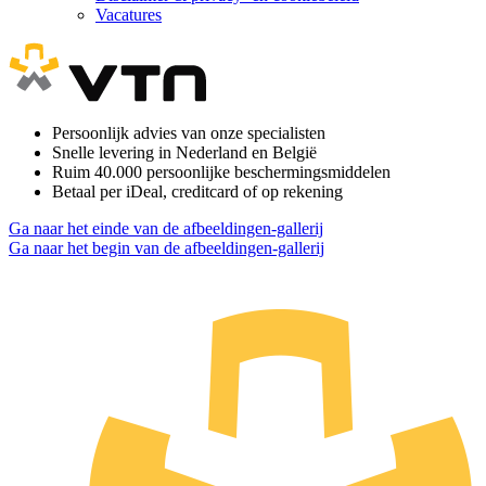
Vacatures
Persoonlijk advies van onze specialisten
Snelle levering in Nederland en België
Ruim 40.000 persoonlijke beschermingsmiddelen
Betaal per iDeal, creditcard of op rekening
Ga naar het einde van de afbeeldingen-gallerij
Ga naar het begin van de afbeeldingen-gallerij