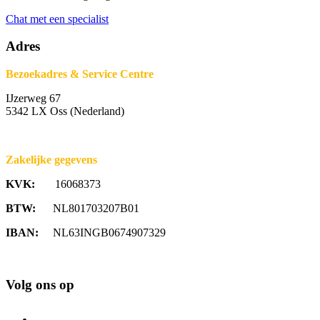
Chat met een specialist
Adres
Bezoekadres & Service Centre
IJzerweg 67
5342 LX Oss (Nederland)
Zakelijke gegevens
KVK:
16068373
BTW:
NL801703207B01
IBAN:
NL63INGB0674907329
Volg ons op