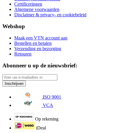
Certificeringen
Algemene voorwaarden
Disclaimer & privacy- en cookiebeleid
Webshop
Maak een VTN account aan
Bestellen en betalen
Verzending en bezorging
Retouren
Abonneer u op de nieuwsbrief:
Inschrijven
ISO 9001
VCA
Op rekening
iDeal