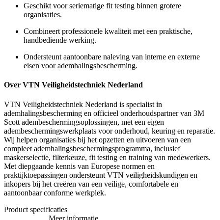
Geschikt voor seriematige fit testing binnen grotere
organisaties.
Combineert professionele kwaliteit met een praktische,
handbediende werking.
Ondersteunt aantoonbare naleving van interne en externe
eisen voor ademhalingsbescherming.
Over VTN Veiligheidstechniek Nederland
VTN Veiligheidstechniek Nederland is specialist in
ademhalingsbescherming en officieel onderhoudspartner van 3M
Scott adembeschermingsoplossingen, met een eigen
adembeschermingswerkplaats voor onderhoud, keuring en reparatie.
Wij helpen organisaties bij het opzetten en uitvoeren van een
compleet ademhalingsbeschermingsprogramma, inclusief
maskerselectie, filterkeuze, fit testing en training van medewerkers.
Met diepgaande kennis van Europese normen en
praktijktoepassingen ondersteunt VTN veiligheidskundigen en
inkopers bij het creëren van een veilige, comfortabele en
aantoonbaar conforme werkplek.
Product specificaties
Meer informatie