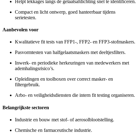
Helpt lekkages langs de gelaatsafdichting snel te identificeren.
Compact en licht ontwerp, goed hanteerbaar tijdens
serietesten.
Aanbevolen voor
Kwalitatieve fit tests van FFP1-, FFP2- en FFP3-stofmaskers.
Pasvormtesten van halfgelaatsmaskers met deeltjesfilters.
Inwerk- en periodieke herkeuringen van medewerkers met
ademhalingsrisico’s.
Opleidingen en toolboxen over correct masker- en
filtergebruik.
Arbo- en veiligheidsdiensten die intern fit testing organiseren.
Belangrijkste sectoren
Industrie en bouw met stof- of aerosolblootstelling.
Chemische en farmaceutische industrie.