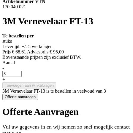
Artikelnummer VTN
170.040.021
3M Vernevelaar FT-13
Te bestellen per
stuks
Levertijd: +/- 5 werkdagen
Prijs
€ 68,61
Adviesprijs
€ 95,00
Bovenstaande prijzen zijn exclusief BTW.
Aantal
-
+
Toevoegen aan winkelwagen
3M Vernevelaar FT-13 is te bestellen in veelvoud van 3
Offerte aanvragen
Offerte Aanvragen
Vul uw gegevens in en wij nemen zo snel mogelijk contact
met u op.