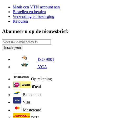
Maak een VTN account aan
Bestellen en betalen
Verzending en bezorging
Retouren
Abonneer u op de nieuwsbrief:
Inschrijven
ISO 9001
VCA
Op rekening
iDeal
Bancontact
Visa
Mastercard
DHL