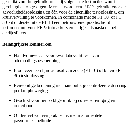
geschikt voor hergebruik, mits hij volgens de instructies wordt
gereinigd en opgeslagen. Meestal wordt één FT-13 gebruikt voor de
gevoeligheidsoplossing en één voor de eigenlijke testoplossing, om
kruisvervuiling te voorkomen. In combinatie met de FT-10- of FT-
30-kit ondersteunt de FT-13 een betrouwbare, praktische fit
testprocedure voor FFP-stofmaskers en halfgelaatsmaskers met
deeltjesfilters.
Belangrijkste kenmerken
Handvernevelaar voor kwalitatieve fit tests van
ademhalingsbescherming.
Produceert een fijne aerosol van zoete (FT-10) of bittere (FT-
30) testoplossing.
Eenvoudige bediening met handbulb: gecontroleerde dosering
per knijpbeweging.
Geschikt voor herhaald gebruik bij correcte reiniging en
onderhoud.
Onderdeel van een praktische, niet-instrumentele
pasvormtestmethode.