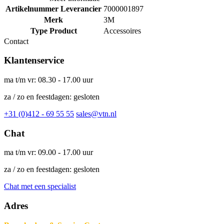
Artikelnummer Leverancier
7000001897
Merk
3M
Type Product
Accessoires
Contact
Klantenservice
ma t/m vr: 08.30 - 17.00 uur
za / zo en feestdagen: gesloten
+31 (0)412 - 69 55 55
sales@vtn.nl
Chat
ma t/m vr: 09.00 - 17.00 uur
za / zo en feestdagen: gesloten
Chat met een specialist
Adres