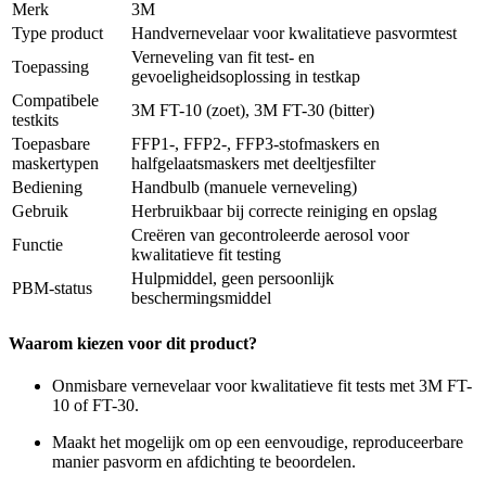
Merk
3M
Type product
Handvernevelaar voor kwalitatieve pasvormtest
Verneveling van fit test- en
Toepassing
gevoeligheidsoplossing in testkap
Compatibele
3M FT-10 (zoet), 3M FT-30 (bitter)
testkits
Toepasbare
FFP1-, FFP2-, FFP3-stofmaskers en
maskertypen
halfgelaatsmaskers met deeltjesfilter
Bediening
Handbulb (manuele verneveling)
Gebruik
Herbruikbaar bij correcte reiniging en opslag
Creëren van gecontroleerde aerosol voor
Functie
kwalitatieve fit testing
Hulpmiddel, geen persoonlijk
PBM-status
beschermingsmiddel
Waarom kiezen voor dit product?
Onmisbare vernevelaar voor kwalitatieve fit tests met 3M FT-
10 of FT-30.
Maakt het mogelijk om op een eenvoudige, reproduceerbare
manier pasvorm en afdichting te beoordelen.