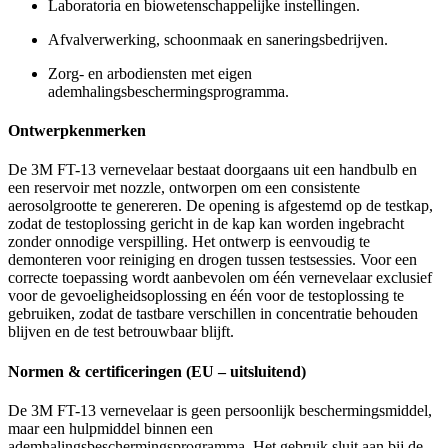
Laboratoria en biowetenschappelijke instellingen.
Afvalverwerking, schoonmaak en saneringsbedrijven.
Zorg- en arbodiensten met eigen
ademhalingsbeschermingsprogramma.
Ontwerpkenmerken
De 3M FT-13 vernevelaar bestaat doorgaans uit een handbulb en
een reservoir met nozzle, ontworpen om een consistente
aerosolgrootte te genereren. De opening is afgestemd op de testkap,
zodat de testoplossing gericht in de kap kan worden ingebracht
zonder onnodige verspilling. Het ontwerp is eenvoudig te
demonteren voor reiniging en drogen tussen testsessies. Voor een
correcte toepassing wordt aanbevolen om één vernevelaar exclusief
voor de gevoeligheidsoplossing en één voor de testoplossing te
gebruiken, zodat de tastbare verschillen in concentratie behouden
blijven en de test betrouwbaar blijft.
Normen & certificeringen (EU – uitsluitend)
De 3M FT-13 vernevelaar is geen persoonlijk beschermingsmiddel,
maar een hulpmiddel binnen een
ademhalingsbeschermingsprogramma. Het gebruik sluit aan bij de