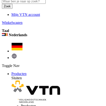
Zoek
Mijn VTN account
Winkelwagen
Taal
Nederlands
Toggle Nav
Producten
Sluiten
Producten