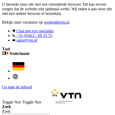
U bezoekt onze site met een verouderde browser. Dit kan ervoor
zorgen dat de website niet optimaal werkt. Wij raden u aan onze site
met een andere browser te bezoeken.
Bekijk onze vacatures op
werkenbijvtn.nl
Chat met een specialist
+31 (0)412 - 69 55 55
sales@vtn.nl
Taal
Nederlands
Ga naar de inhoud
Toggle Nav
Toggle Nav
Zoek
Zoek