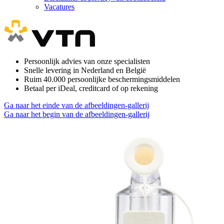
Vacatures
Persoonlijk advies van onze specialisten
Snelle levering in Nederland en België
Ruim 40.000 persoonlijke beschermingsmiddelen
Betaal per iDeal, creditcard of op rekening
Ga naar het einde van de afbeeldingen-gallerij
Ga naar het begin van de afbeeldingen-gallerij