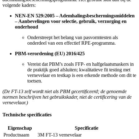
volgende kaders:
NEN-EN 529:2005 – Ademhalingsbeschermingsmiddelen
– Aanbevelingen voor selectie, gebruik, verzorging en
onderhoud
Onderstreept het belang van pasvormtesten als
onderdeel van een effectief RPE-programma.
PBM-verordening (EU) 2016/425
Vereist dat PBM’s zoals FFP- en halfgelaatsmaskers in
de praktijk goed afsluiten; kwalitatieve fit testing met
vernevelaar en testkap is een erkende methode om dit te
toetsen.
(De FT-13 zelf wordt niet als PBM gecertificeerd; de genoemde
normen beschrijven het gebruikskader, niet de certificering van de
vernevelaar.)
Technische specificaties
Eigenschap
Specificatie
Productnaam
3M FT-13 vernevelaar