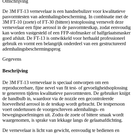
Omschrijving
De 3M FT-13 vernevelaar is een handnebulizer voor kwalitatieve
pasvormtesten van ademhalingsbescherming. In combinatie met de
3M FT-10 (zoete) of FT-30 (bittere) testoplossing vernevelt deze
vernevelaar een fijne aerosol in de pasvormtestkap, zodat eenvoudig
kan worden vastgesteld of een FFP-stofmasker of halfgelaatsmasker
goed afsluit. De FT-13 is ontwikkeld voor herhaald professioneel
gebruik en vormt een belangrijk onderdeel van een gestructureerd
ademhalingsbeschermingsprog
Gegevens
Beschrijving
De 3M FT-13 vernevelaar is speciaal ontworpen om een
reproduceerbare, fijne nevel van fit test- of gevoeligheidsoplossing
te genereren tijdens kwalitatieve pasvormtesten. De gebruiker knijpt
de handbulb in, waardoor via de nozzle een gecontroleerde
hoeveelheid aerosol in de testkap wordt gebracht. De testpersoon
voert ondertussen de voorgeschreven ademhalings- en
bewegingsoefeningen uit. Zodra de zoete of bittere smaak wordt
waargenomen, is sprake van lekkage langs de gelaatsafdichting.
De vernevelaar is licht van gewicht, eenvoudig te bedienen en