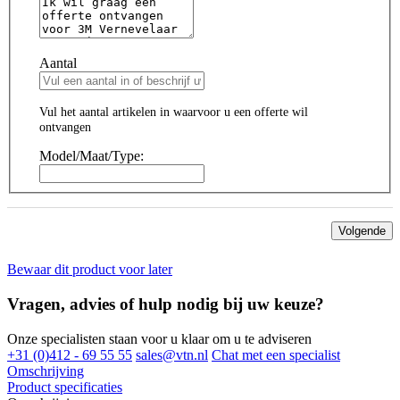
Aantal
Vul het aantal artikelen in waarvoor u een offerte wil
ontvangen
Model/Maat/Type:
Volgende
Bewaar dit product voor later
Vragen, advies of hulp nodig bij uw keuze?
Onze specialisten staan voor u klaar om u te adviseren
+31 (0)412 - 69 55 55
sales@vtn.nl
Chat met een specialist
Omschrijving
Product specificaties