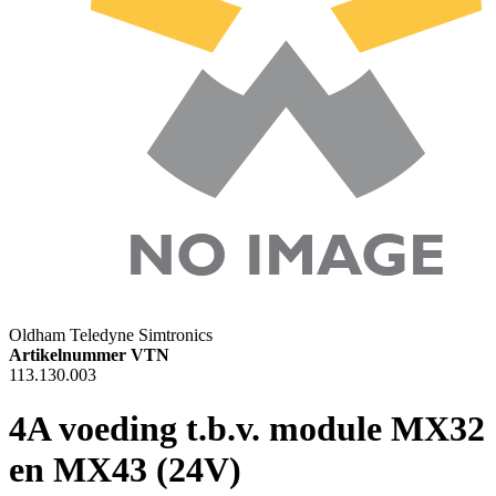
Oldham Teledyne Simtronics
Artikelnummer VTN
113.130.003
4A voeding t.b.v. module MX32
en MX43 (24V)