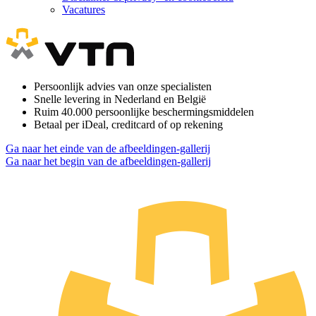
Vacatures
Persoonlijk advies van onze specialisten
Snelle levering in Nederland en België
Ruim 40.000 persoonlijke beschermingsmiddelen
Betaal per iDeal, creditcard of op rekening
Ga naar het einde van de afbeeldingen-gallerij
Ga naar het begin van de afbeeldingen-gallerij