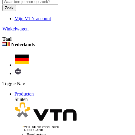
Zoek
Mijn VTN account
Winkelwagen
Taal
Nederlands
Toggle Nav
Producten
Sluiten
Producten