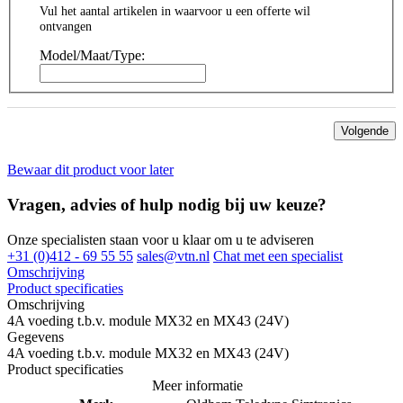
Vul het aantal artikelen in waarvoor u een offerte wil
ontvangen
Model/Maat/Type:
Volgende
Bewaar dit product voor later
Vragen, advies of hulp nodig bij uw keuze?
Onze specialisten staan voor u klaar om u te adviseren
+31 (0)412 - 69 55 55
sales@vtn.nl
Chat met een specialist
Omschrijving
Product specificaties
Omschrijving
4A voeding t.b.v. module MX32 en MX43 (24V)
Gegevens
4A voeding t.b.v. module MX32 en MX43 (24V)
Product specificaties
Meer informatie