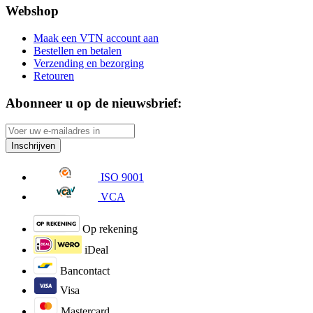
Webshop
Maak een VTN account aan
Bestellen en betalen
Verzending en bezorging
Retouren
Abonneer u op de nieuwsbrief:
Inschrijven
ISO 9001
VCA
Op rekening
iDeal
Bancontact
Visa
Mastercard