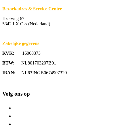
Bezoekadres & Service Centre
IJzerweg 67
5342 LX Oss (Nederland)
Zakelijke gegevens
KVK:
16068373
BTW:
NL801703207B01
IBAN:
NL63INGB0674907329
Volg ons op