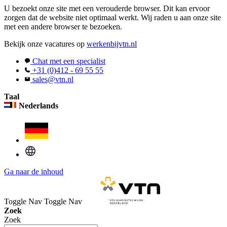
U bezoekt onze site met een verouderde browser. Dit kan ervoor
zorgen dat de website niet optimaal werkt. Wij raden u aan onze site
met een andere browser te bezoeken.
Bekijk onze vacatures op
werkenbijvtn.nl
Chat met een specialist
+31 (0)412 - 69 55 55
sales@vtn.nl
Taal
Nederlands
Ga naar de inhoud
Toggle Nav
Toggle Nav
Zoek
Zoek