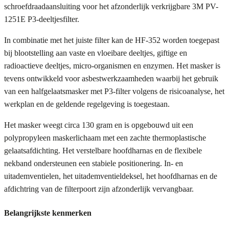
schroefdraadaansluiting voor het afzonderlijk verkrijgbare 3M PV-
1251E P3-deeltjesfilter.
In combinatie met het juiste filter kan de HF-352 worden toegepast
bij blootstelling aan vaste en vloeibare deeltjes, giftige en
radioactieve deeltjes, micro-organismen en enzymen. Het masker is
tevens ontwikkeld voor asbestwerkzaamheden waarbij het gebruik
van een halfgelaatsmasker met P3-filter volgens de risicoanalyse, het
werkplan en de geldende regelgeving is toegestaan.
Het masker weegt circa 130 gram en is opgebouwd uit een
polypropyleen maskerlichaam met een zachte thermoplastische
gelaatsafdichting. Het verstelbare hoofdharnas en de flexibele
nekband ondersteunen een stabiele positionering. In- en
uitademventielen, het uitademventieldeksel, het hoofdharnas en de
afdichtring van de filterpoort zijn afzonderlijk vervangbaar.
Belangrijkste kenmerken