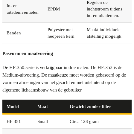
Regelen de
In- en
EPDM
luchtstroom tijdens
uitademventielen
in- en uitademen.
Polyester met
Maakt individuele
Banden
neopreen kern
afstelling mogelijk.
Pasvorm en maatvoering
De HF-350-serie is verkrijgbaar in drie maten. De HF-352 is de
Medium-uitvoering. De maatkeuze moet worden gebaseerd op de
vorm en afmetingen van het gezicht en niet uitsluitend op de
algemene lichaamsbouw van de gebruiker.
Model
Maat
Gewicht zonder filter
HF-351
Small
Circa 128 gram