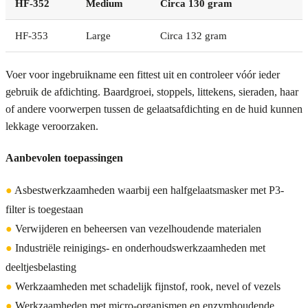
HF-352
Medium
Circa 130 gram
HF-353
Large
Circa 132 gram
Voer voor ingebruikname een fittest uit en controleer vóór ieder
gebruik de afdichting. Baardgroei, stoppels, littekens, sieraden, haar
of andere voorwerpen tussen de gelaatsafdichting en de huid kunnen
lekkage veroorzaken.
Aanbevolen toepassingen
●
Asbestwerkzaamheden waarbij een halfgelaatsmasker met P3-
filter is toegestaan
●
Verwijderen en beheersen van vezelhoudende materialen
●
Industriële reinigings- en onderhoudswerkzaamheden met
deeltjesbelasting
●
Werkzaamheden met schadelijk fijnstof, rook, nevel of vezels
●
Werkzaamheden met micro-organismen en enzymhoudende