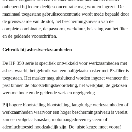
onbeperkt bij iedere deeltjesconcentratie mag worden ingezet. De
maximaal toegestane gebruiksconcentratie wordt mede bepaald door
de grenswaarde van de stof, het beschermingsniveau van de
complete combinatie, de pasvorm, werkduur, belasting van het filter
en de geldende voorschriften.
Gebruik bij asbestwerkzaamheden
De HF-350-serie is specifiek ontwikkeld voor werkzaamheden met
asbest waarbij het gebruik van een halfgelaatsmasker met P3-filter is
toegestaan. Het masker mag uitsluitend worden ingezet wanneer dit
past binnen de blootstellingsbeoordeling, het werkplan, de gekozen
werkmethode en de geldende wet- en regelgeving.
Bij hogere blootstelling blootstelling, langdurige werkzaamheden of
werkzaamheden waarvoor een hoger beschermingsniveau is vereist,
kan een volgelaatsmasker, motoraangedreven systeem of
ademluchttoestel noodzakelijk zijn. De juiste keuze moet vooraf