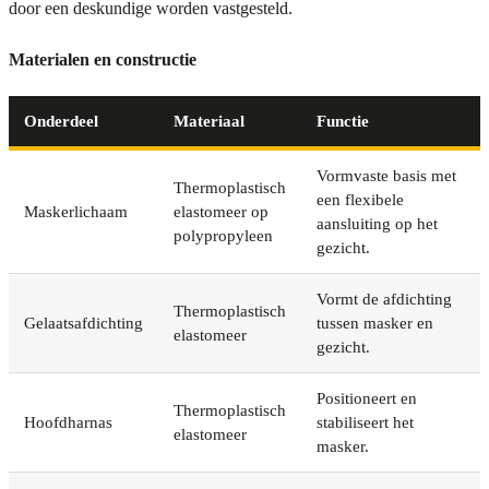
door een deskundige worden vastgesteld.
Materialen en constructie
Onderdeel
Materiaal
Functie
Vormvaste basis met
Thermoplastisch
een flexibele
Maskerlichaam
elastomeer op
aansluiting op het
polypropyleen
gezicht.
Vormt de afdichting
Thermoplastisch
Gelaatsafdichting
tussen masker en
elastomeer
gezicht.
Positioneert en
Thermoplastisch
Hoofdharnas
stabiliseert het
elastomeer
masker.