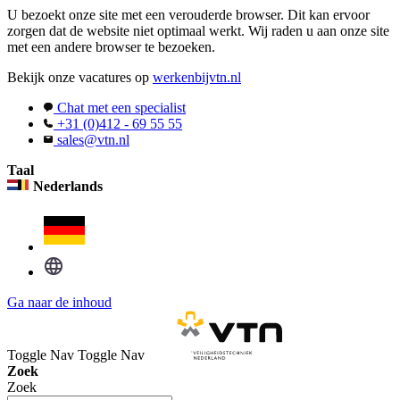
U bezoekt onze site met een verouderde browser. Dit kan ervoor
zorgen dat de website niet optimaal werkt. Wij raden u aan onze site
met een andere browser te bezoeken.
Bekijk onze vacatures op
werkenbijvtn.nl
Chat met een specialist
+31 (0)412 - 69 55 55
sales@vtn.nl
Taal
Nederlands
Ga naar de inhoud
Toggle Nav
Toggle Nav
Zoek
Zoek