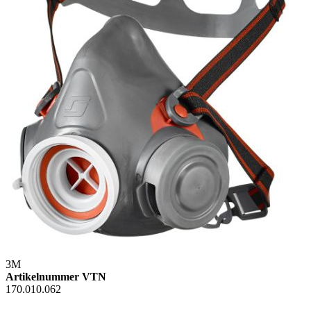
3M
Artikelnummer VTN
170.010.062