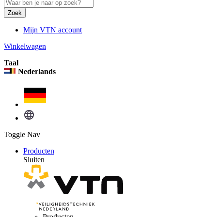
Zoek
Mijn VTN account
Winkelwagen
Taal
Nederlands
Toggle Nav
Producten
Sluiten
Producten