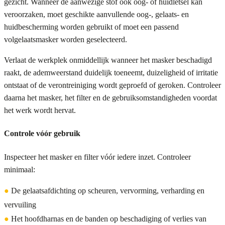
gezicht. Wanneer de aanwezige stof ook oog- of huidletsel kan
veroorzaken, moet geschikte aanvullende oog-, gelaats- en
huidbescherming worden gebruikt of moet een passend
volgelaatsmasker worden geselecteerd.
Verlaat de werkplek onmiddellijk wanneer het masker beschadigd
raakt, de ademweerstand duidelijk toeneemt, duizeligheid of irritatie
ontstaat of de verontreiniging wordt geproefd of geroken. Controleer
daarna het masker, het filter en de gebruiksomstandigheden voordat
het werk wordt hervat.
Controle vóór gebruik
Inspecteer het masker en filter vóór iedere inzet. Controleer
minimaal:
●
De gelaatsafdichting op scheuren, vervorming, verharding en
vervuiling
●
Het hoofdharnas en de banden op beschadiging of verlies van