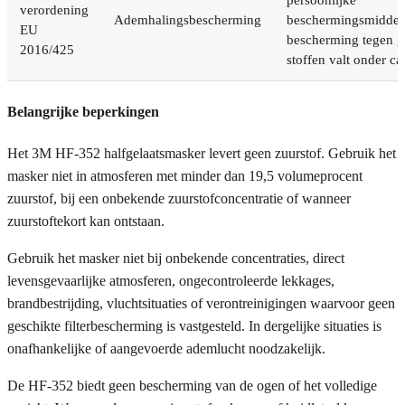
verordening
Ademhalingsbescherming
beschermingsmiddel
EU
bescherming tegen g
2016/425
stoffen valt onder cat
Belangrijke beperkingen
Het 3M HF-352 halfgelaatsmasker levert geen zuurstof. Gebruik het
masker niet in atmosferen met minder dan 19,5 volumeprocent
zuurstof, bij een onbekende zuurstofconcentratie of wanneer
zuurstoftekort kan ontstaan.
Gebruik het masker niet bij onbekende concentraties, direct
levensgevaarlijke atmosferen, ongecontroleerde lekkages,
brandbestrijding, vluchtsituaties of verontreinigingen waarvoor geen
geschikte filterbescherming is vastgesteld. In dergelijke situaties is
onafhankelijke of aangevoerde ademlucht noodzakelijk.
De HF-352 biedt geen bescherming van de ogen of het volledige