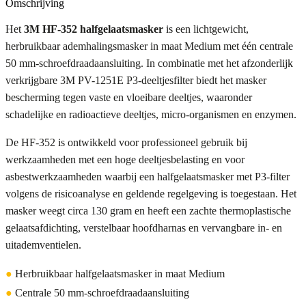
Omschrijving
Het
3M HF-352 halfgelaatsmasker
is een lichtgewicht,
herbruikbaar ademhalingsmasker in maat Medium met één centrale
50 mm-schroefdraadaansluiting. In combinatie met het afzonderlijk
verkrijgbare 3M PV-1251E P3-deeltjesfilter biedt het masker
bescherming tegen vaste en vloeibare deeltjes, waaronder
schadelijke en radioactieve deeltjes, micro-organismen en enzymen.
De HF-352 is ontwikkeld voor professioneel gebruik bij
werkzaamheden met een hoge deeltjesbelasting en voor
asbestwerkzaamheden waarbij een halfgelaatsmasker met P3-filter
volgens de risicoanalyse en geldende regelgeving is toegestaan. Het
masker weegt circa 130 gram en heeft een zachte thermoplastische
gelaatsafdichting, verstelbaar hoofdharnas en vervangbare in- en
uitademventielen.
●
Herbruikbaar halfgelaatsmasker in maat Medium
●
Centrale 50 mm-schroefdraadaansluiting