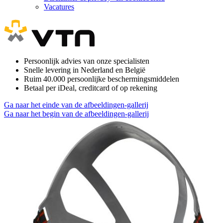
Vacatures
Persoonlijk advies van onze specialisten
Snelle levering in Nederland en België
Ruim 40.000 persoonlijke beschermingsmiddelen
Betaal per iDeal, creditcard of op rekening
Ga naar het einde van de afbeeldingen-gallerij
Ga naar het begin van de afbeeldingen-gallerij