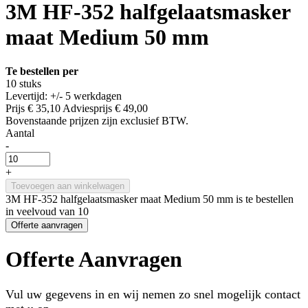
3M HF-352 halfgelaatsmasker
maat Medium 50 mm
Te bestellen per
10 stuks
Levertijd: +/- 5 werkdagen
Prijs
€ 35,10
Adviesprijs
€ 49,00
Bovenstaande prijzen zijn exclusief BTW.
Aantal
-
+
Toevoegen aan winkelwagen
3M HF-352 halfgelaatsmasker maat Medium 50 mm is te bestellen
in veelvoud van 10
Offerte aanvragen
Offerte Aanvragen
Vul uw gegevens in en wij nemen zo snel mogelijk contact