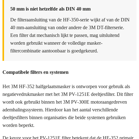
50 mm is niet hetzelfde als DIN 40 mm
De filteraansluiting van de HF-350-serie wijkt af van de DIN
40 mm-aansluiting van onder andere de 3M DT-filterserie.
Een filter dat mechanisch lijkt te passen, mag uitsluitend
worden gebruikt wanneer de volledige masker-
filtercombinatie aantoonbaar is goedgekeurd.
Compatibele filters en systemen
Het 3M HF-352 halfgelaatsmasker is ontworpen voor gebruik als
negatievedrukmasker met het 3M PV-1251E deeltjesfilter. Dit filter
wordt ook gebruikt binnen het 3M PV-300E motoraangedreven
ademhalingssysteem. Hierdoor kan het aantal verschillende
deeltjesfilters binnen organisaties die beide systemen gebruiken
worden beperkt.
De keuze voor het PV-1251E filter betekent dat de HF-352 primair