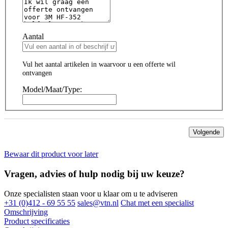
Aantal
Vul het aantal artikelen in waarvoor u een offerte wil
ontvangen
Model/Maat/Type:
Volgende
Bewaar dit product voor later
Vragen, advies of hulp nodig bij uw keuze?
Onze specialisten staan voor u klaar om u te adviseren
+31 (0)412 - 69 55 55
sales@vtn.nl
Chat met een specialist
Omschrijving
Product specificaties