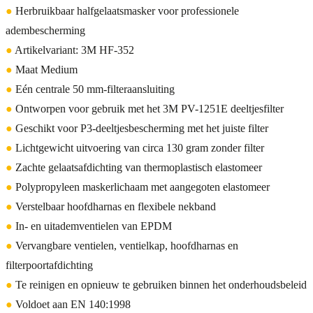
●
Herbruikbaar halfgelaatsmasker voor professionele
adembescherming
●
Artikelvariant: 3M HF-352
●
Maat Medium
●
Eén centrale 50 mm-filteraansluiting
●
Ontworpen voor gebruik met het 3M PV-1251E deeltjesfilter
●
Geschikt voor P3-deeltjesbescherming met het juiste filter
●
Lichtgewicht uitvoering van circa 130 gram zonder filter
●
Zachte gelaatsafdichting van thermoplastisch elastomeer
●
Polypropyleen maskerlichaam met aangegoten elastomeer
●
Verstelbaar hoofdharnas en flexibele nekband
●
In- en uitademventielen van EPDM
●
Vervangbare ventielen, ventielkap, hoofdharnas en
filterpoortafdichting
●
Te reinigen en opnieuw te gebruiken binnen het onderhoudsbeleid
●
Voldoet aan EN 140:1998