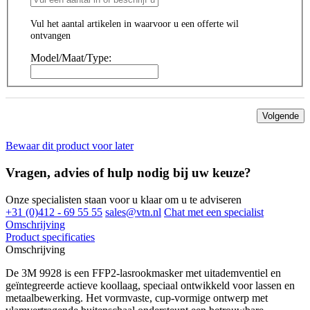
Vul het aantal artikelen in waarvoor u een offerte wil
ontvangen
Model/Maat/Type:
Volgende
Bewaar dit product voor later
Vragen, advies of hulp nodig bij uw keuze?
Onze specialisten staan voor u klaar om u te adviseren
+31 (0)412 - 69 55 55
sales@vtn.nl
Chat met een specialist
Omschrijving
Product specificaties
Omschrijving
De 3M 9928 is een FFP2-lasrookmasker met uitademventiel en
geïntegreerde actieve koollaag, speciaal ontwikkeld voor lassen en
metaalbewerking. Het vormvaste, cup-vormige ontwerp met