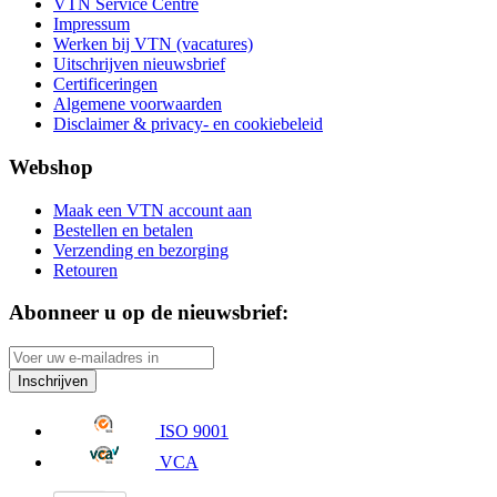
VTN Service Centre
Impressum
Werken bij VTN (vacatures)
Uitschrijven nieuwsbrief
Certificeringen
Algemene voorwaarden
Disclaimer & privacy- en cookiebeleid
Webshop
Maak een VTN account aan
Bestellen en betalen
Verzending en bezorging
Retouren
Abonneer u op de nieuwsbrief:
Inschrijven
ISO 9001
VCA