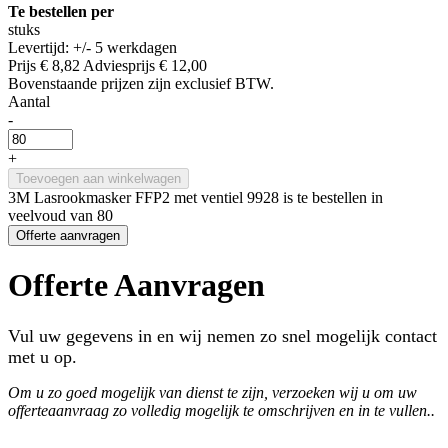
Te bestellen per
stuks
Levertijd: +/- 5 werkdagen
Prijs
€ 8,82
Adviesprijs
€ 12,00
Bovenstaande prijzen zijn exclusief BTW.
Aantal
-
+
Toevoegen aan winkelwagen
3M Lasrookmasker FFP2 met ventiel 9928 is te bestellen in
veelvoud van 80
Offerte aanvragen
Offerte Aanvragen
Vul uw gegevens in en wij nemen zo snel mogelijk contact
met u op.
Om u zo goed mogelijk van dienst te zijn, verzoeken wij u om uw
offerteaanvraag zo volledig mogelijk te omschrijven en in te vullen..