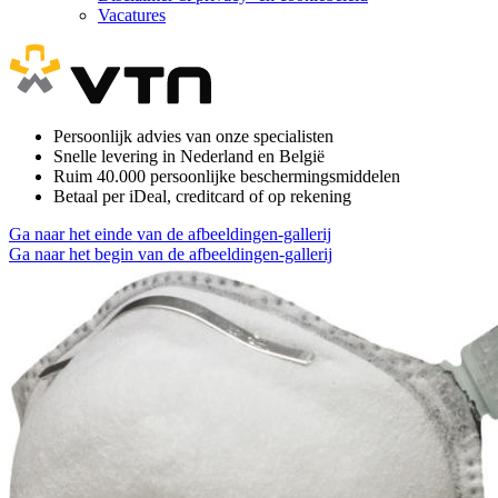
Vacatures
Persoonlijk advies van onze specialisten
Snelle levering in Nederland en België
Ruim 40.000 persoonlijke beschermingsmiddelen
Betaal per iDeal, creditcard of op rekening
Ga naar het einde van de afbeeldingen-gallerij
Ga naar het begin van de afbeeldingen-gallerij