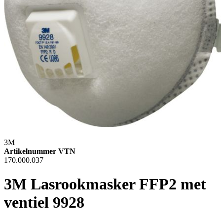
3M
Artikelnummer VTN
170.000.037
3M Lasrookmasker FFP2 met
ventiel 9928