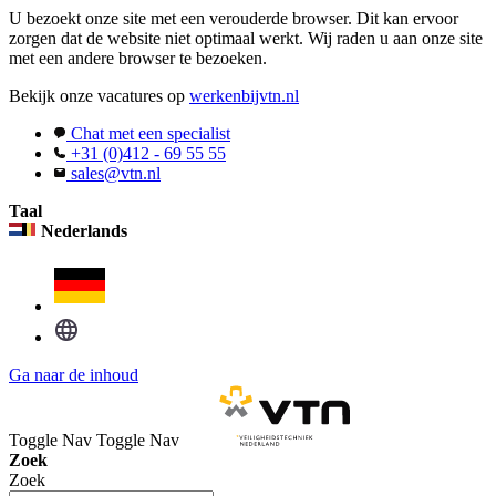
U bezoekt onze site met een verouderde browser. Dit kan ervoor
zorgen dat de website niet optimaal werkt. Wij raden u aan onze site
met een andere browser te bezoeken.
Bekijk onze vacatures op
werkenbijvtn.nl
Chat met een specialist
+31 (0)412 - 69 55 55
sales@vtn.nl
Taal
Nederlands
Ga naar de inhoud
Toggle Nav
Toggle Nav
Zoek
Zoek