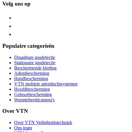
Volg ons op
Populaire categorieën
Draagbare gasdetectie
Stationaire gasdetectie
Beschermende kleding
Adembescherming
Handbescherming
VTN mobiele ademluchtsystemen
Hoofdbescherming
Gehoorbescherming
Warmtebeeldcamera's
Over VTN
Over VTN Veiligheidstechniek
Ons team