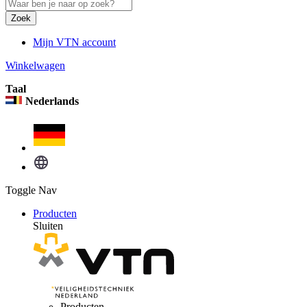
Zoek
Mijn VTN account
Winkelwagen
Taal
Nederlands
Toggle Nav
Producten
Sluiten
Producten