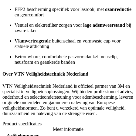
FFP2-bescherming specifiek voor lasrook, met
ozonreductie
en geurcomfort
Ventiel en elektretfilter zorgen voor
lage ademweerstand
bij
zware taken
Vlamvertragende
buitenschaal en vormvaste cup voor
stabiele afdichting
Betrouwbare, comfortabele pasvorm dankzij neusclip,
neusfoam en geankerde banden
Over VTN Veiligheidstechniek Nederland
VTN Veiligheidstechniek Nederland is officieel partner van 3M en
specialist in veiligheidsoplossingen. Wij bieden professioneel advies,
onderhoud en selectieondersteuning voor adembescherming, leveren
originele onderdelen en garanderen naleving van Europese
veiligheidsnormen. Zo bent u verzekerd van optimale veiligheid,
duurzaamheid en naleving van de strengste eisen.
Product specificaties
Meer informatie
Artikelnummer