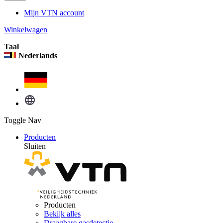
Mijn VTN account
Winkelwagen
Taal
Nederlands
Toggle Nav
Producten
Sluiten
Producten
Bekijk alles
Draagbare gasdetectie