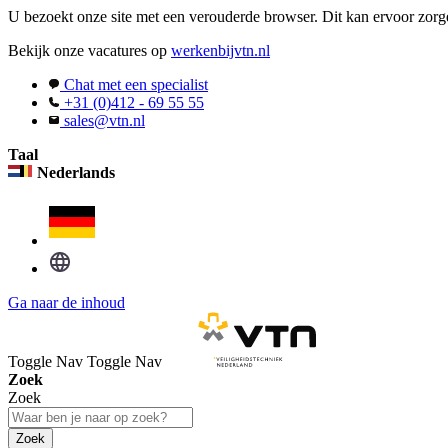
U bezoekt onze site met een verouderde browser. Dit kan ervoor zorge
Bekijk onze vacatures op
werkenbijvtn.nl
Chat met een specialist
+31 (0)412 - 69 55 55
sales@vtn.nl
Taal
Nederlands
Ga naar de inhoud
Toggle Nav
Toggle Nav
Zoek
Zoek
Zoek