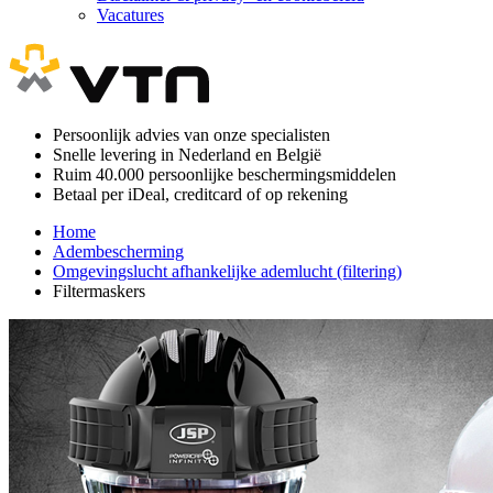
Vacatures
Persoonlijk advies van onze specialisten
Snelle levering in Nederland en België
Ruim 40.000 persoonlijke beschermingsmiddelen
Betaal per iDeal, creditcard of op rekening
Home
Adembescherming
Omgevingslucht afhankelijke ademlucht (filtering)
Filtermaskers