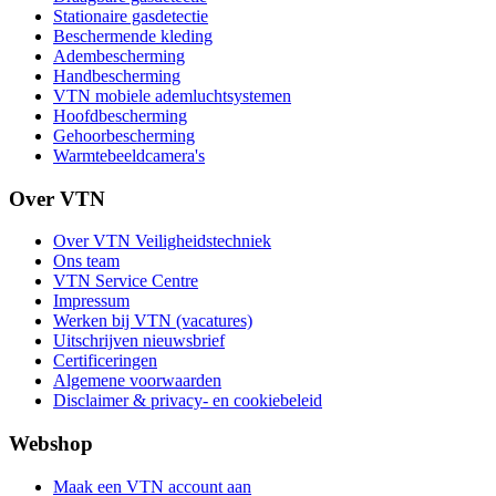
Stationaire gasdetectie
Beschermende kleding
Adembescherming
Handbescherming
VTN mobiele ademluchtsystemen
Hoofdbescherming
Gehoorbescherming
Warmtebeeldcamera's
Over VTN
Over VTN Veiligheidstechniek
Ons team
VTN Service Centre
Impressum
Werken bij VTN (vacatures)
Uitschrijven nieuwsbrief
Certificeringen
Algemene voorwaarden
Disclaimer & privacy- en cookiebeleid
Webshop
Maak een VTN account aan