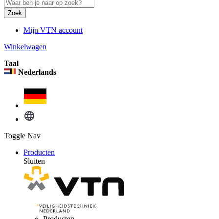
Zoek
Mijn VTN account
Winkelwagen
Taal
Nederlands
Toggle Nav
Producten
Sluiten
Producten