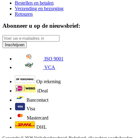
Bestellen en betalen
Verzending en bezorging
Retouren
Abonneer u op de nieuwsbrief:
Inschrijven
ISO 9001
VCA
Op rekening
iDeal
Bancontact
Visa
Mastercard
DHL
Copyright © 2026 Veiligheidstechniek Nederland, alle rechten voorbehouden