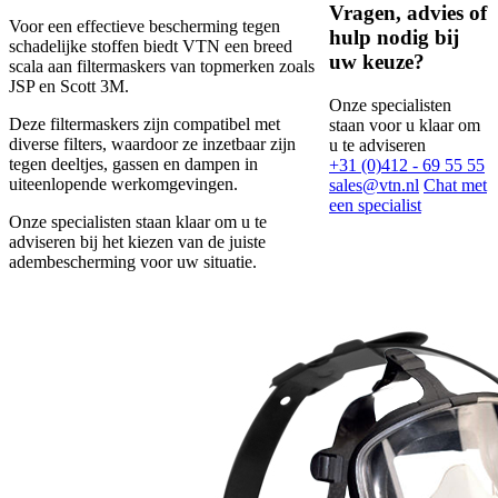
Vragen, advies of
Voor een effectieve bescherming tegen
hulp nodig bij
schadelijke stoffen biedt VTN een breed
uw keuze?
scala aan filtermaskers van topmerken zoals
JSP en Scott 3M.
Onze specialisten
Deze filtermaskers zijn compatibel met
staan voor u klaar om
diverse filters, waardoor ze inzetbaar zijn
u te adviseren
tegen deeltjes, gassen en dampen in
+31 (0)412 - 69 55 55
uiteenlopende werkomgevingen.
sales@vtn.nl
Chat met
een specialist
Onze specialisten staan klaar om u te
adviseren bij het kiezen van de juiste
adembescherming voor uw situatie.​