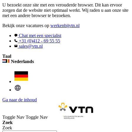
U bezoekt onze site met een verouderde browser. Dit kan ervoor
zorgen dat de website niet optimaal werkt. Wij raden u aan onze site
met een andere browser te bezoeken.
Bekijk onze vacatures op
werkenbijvtn.nl
Chat met een specialist
+31 (0)412 - 69 55 55
sales@vtn.nl
Taal
Nederlands
Ga naar de inhoud
Toggle Nav
Toggle Nav
Zoek
Zoek