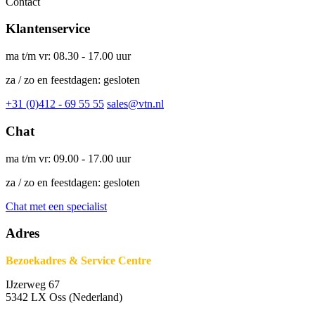
Contact
Klantenservice
ma t/m vr: 08.30 - 17.00 uur
za / zo en feestdagen: gesloten
+31 (0)412 - 69 55 55
sales@vtn.nl
Chat
ma t/m vr: 09.00 - 17.00 uur
za / zo en feestdagen: gesloten
Chat met een specialist
Adres
Bezoekadres & Service Centre
IJzerweg 67
5342 LX Oss (Nederland)