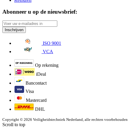
Retouren
Abonneer u op de nieuwsbrief:
Inschrijven
ISO 9001
VCA
Op rekening
iDeal
Bancontact
Visa
Mastercard
DHL
Copyright © 2026 Veiligheidstechniek Nederland, alle rechten voorbehouden
Scroll to top