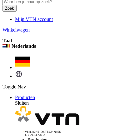
Zoek
Mijn VTN account
Winkelwagen
Taal
Nederlands
Toggle Nav
Producten
Sluiten
Producten