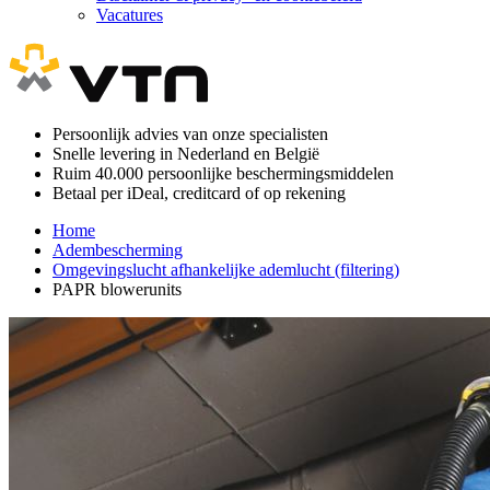
Vacatures
Persoonlijk advies van onze specialisten
Snelle levering in Nederland en België
Ruim 40.000 persoonlijke beschermingsmiddelen
Betaal per iDeal, creditcard of op rekening
Home
Adembescherming
Omgevingslucht afhankelijke ademlucht (filtering)
PAPR blowerunits