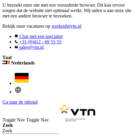
U bezoekt onze site met een verouderde browser. Dit kan ervoor
zorgen dat de website niet optimaal werkt. Wij raden u aan onze site
met een andere browser te bezoeken.
Bekijk onze vacatures op
werkenbijvtn.nl
Chat met een specialist
+31 (0)412 - 69 55 55
sales@vtn.nl
Taal
Nederlands
Ga naar de inhoud
Toggle Nav
Toggle Nav
Zoek
Zoek