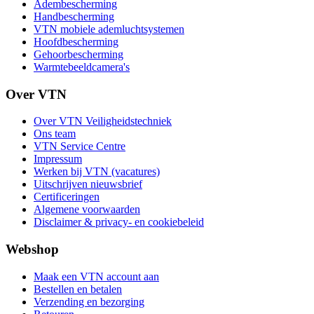
Adembescherming
Handbescherming
VTN mobiele ademluchtsystemen
Hoofdbescherming
Gehoorbescherming
Warmtebeeldcamera's
Over VTN
Over VTN Veiligheidstechniek
Ons team
VTN Service Centre
Impressum
Werken bij VTN (vacatures)
Uitschrijven nieuwsbrief
Certificeringen
Algemene voorwaarden
Disclaimer & privacy- en cookiebeleid
Webshop
Maak een VTN account aan
Bestellen en betalen
Verzending en bezorging