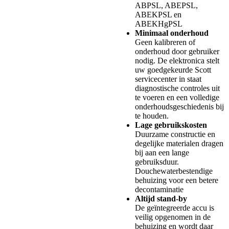
ABPSL, ABEPSL,
ABEKPSL en
ABEKHgPSL
Minimaal onderhoud
Geen kalibreren of
onderhoud door gebruiker
nodig. De elektronica stelt
uw goedgekeurde Scott
servicecenter in staat
diagnostische controles uit
te voeren en een volledige
onderhoudsgeschiedenis bij
te houden.
Lage gebruikskosten
Duurzame constructie en
degelijke materialen dragen
bij aan een lange
gebruiksduur.
Douchewaterbestendige
behuizing voor een betere
decontaminatie
Altijd stand-by
De geïntegreerde accu is
veilig opgenomen in de
behuizing en wordt daar