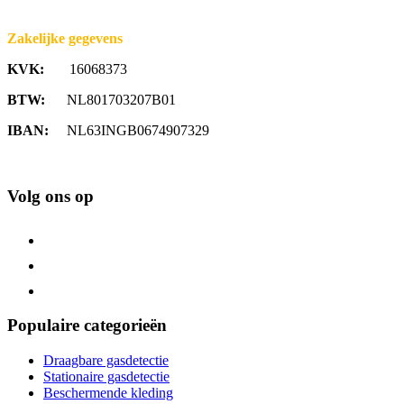
Zakelijke gegevens
KVK:
16068373
BTW:
NL801703207B01
IBAN:
NL63INGB0674907329
Volg ons op
Populaire categorieën
Draagbare gasdetectie
Stationaire gasdetectie
Beschermende kleding