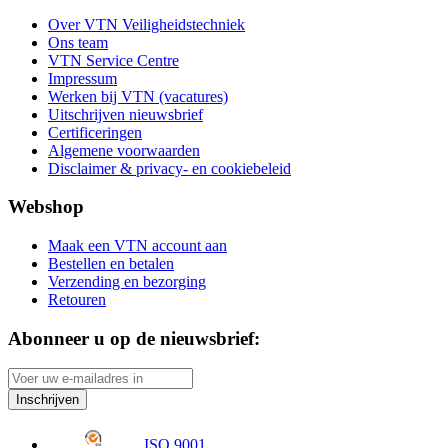
Over VTN Veiligheidstechniek
Ons team
VTN Service Centre
Impressum
Werken bij VTN (vacatures)
Uitschrijven nieuwsbrief
Certificeringen
Algemene voorwaarden
Disclaimer & privacy- en cookiebeleid
Webshop
Maak een VTN account aan
Bestellen en betalen
Verzending en bezorging
Retouren
Abonneer u op de nieuwsbrief:
Inschrijven
ISO 9001