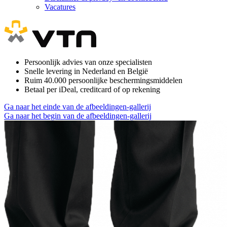
Vacatures
Persoonlijk advies van onze specialisten
Snelle levering in Nederland en België
Ruim 40.000 persoonlijke beschermingsmiddelen
Betaal per iDeal, creditcard of op rekening
Ga naar het einde van de afbeeldingen-gallerij
Ga naar het begin van de afbeeldingen-gallerij