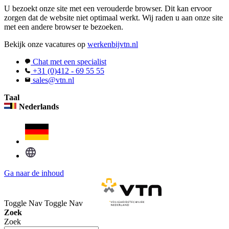
U bezoekt onze site met een verouderde browser. Dit kan ervoor
zorgen dat de website niet optimaal werkt. Wij raden u aan onze site
met een andere browser te bezoeken.
Bekijk onze vacatures op
werkenbijvtn.nl
Chat met een specialist
+31 (0)412 - 69 55 55
sales@vtn.nl
Taal
Nederlands
Ga naar de inhoud
Toggle Nav
Toggle Nav
Zoek
Zoek