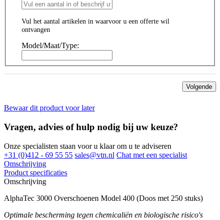
Vul het aantal artikelen in waarvoor u een offerte wil
ontvangen
Model/Maat/Type:
Volgende
Bewaar dit product voor later
Vragen, advies of hulp nodig bij uw keuze?
Onze specialisten staan voor u klaar om u te adviseren
+31 (0)412 - 69 55 55
sales@vtn.nl
Chat met een specialist
Omschrijving
Product specificaties
Omschrijving
AlphaTec 3000 Overschoenen Model 400 (Doos met 250 stuks)
Optimale bescherming tegen chemicaliën en biologische risico's