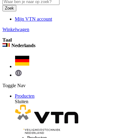
Zoek
Mijn VTN account
Winkelwagen
Taal
Nederlands
Toggle Nav
Producten
Sluiten
Producten