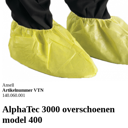
Ansell
Artikelnummer VTN
140.060.001
AlphaTec 3000 overschoenen
model 400