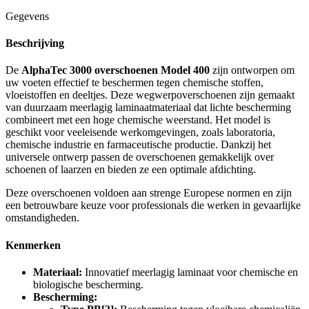
Gegevens
Beschrijving
De
AlphaTec 3000 overschoenen Model 400
zijn ontworpen om
uw voeten effectief te beschermen tegen chemische stoffen,
vloeistoffen en deeltjes. Deze wegwerpoverschoenen zijn gemaakt
van duurzaam meerlagig laminaatmateriaal dat lichte bescherming
combineert met een hoge chemische weerstand. Het model is
geschikt voor veeleisende werkomgevingen, zoals laboratoria,
chemische industrie en farmaceutische productie. Dankzij het
universele ontwerp passen de overschoenen gemakkelijk over
schoenen of laarzen en bieden ze een optimale afdichting.
Deze overschoenen voldoen aan strenge Europese normen en zijn
een betrouwbare keuze voor professionals die werken in gevaarlijke
omstandigheden.
Kenmerken
Materiaal:
Innovatief meerlagig laminaat voor chemische en
biologische bescherming.
Bescherming: