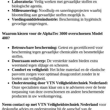
Laboratoria:
Veilig werken met gevaarlijke stoffen en
biologische agentia.
Milieusanering:
Noodhulp en saneringsprojecten waarbij
blootstelling aan gevaarlijke stoffen mogelijk is.
Voedingsmiddelenindustrie:
Bescherming in hygiënisch
gevoelige omgevingen.
Waarom kiezen voor de AlphaTec 3000 overschoenen Model
400?
Betrouwbare bescherming:
Getest en gecertificeerd voor
bescherming tegen gevaarlijke chemicaliën en besmettelijke
stoffen.
Duurzaam ontwerp:
De versterkte naden bieden extra
weerstand tegen slijtage en scheuren.
Comfort en veiligheid:
Het lichte materiaal en de elastische
pasvorm zorgen voor optimaal draagcomfort zonder in te
boeten aan veiligheid.
Ondersteuning door VTN Veiligheidstechniek Nederland:
Onze specialisten staan klaar om u te adviseren over de beste
toepassing van deze overschoenen en andere beschermende
producten in uw werkomgeving.
Neem contact op met VTN Veiligheidstechniek Nederland
voor
deskundig advies en ondersteuning bij de aanschaf van de