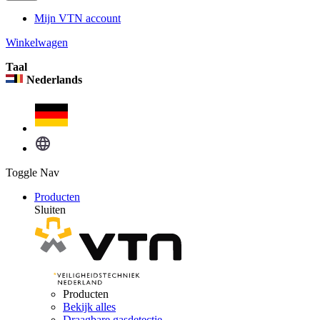
Mijn VTN account
Winkelwagen
Taal
Nederlands
Toggle Nav
Producten
Sluiten
Producten
Bekijk alles
Draagbare gasdetectie