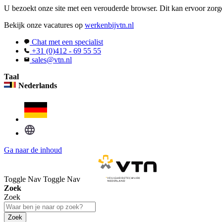
U bezoekt onze site met een verouderde browser. Dit kan ervoor zorge
Bekijk onze vacatures op
werkenbijvtn.nl
Chat met een specialist
+31 (0)412 - 69 55 55
sales@vtn.nl
Taal
Nederlands
Ga naar de inhoud
Toggle Nav
Toggle Nav
Zoek
Zoek
Zoek