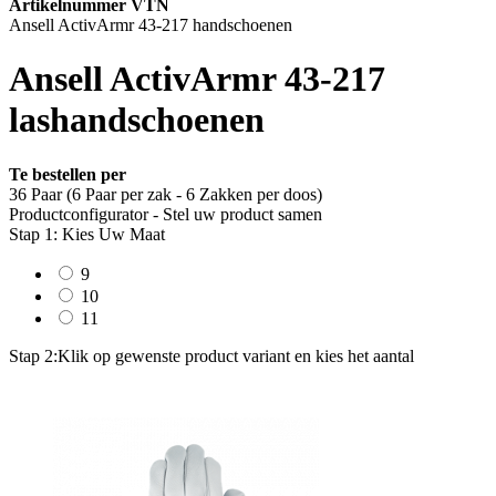
Artikelnummer VTN
Ansell ActivArmr 43-217 handschoenen
Ansell ActivArmr 43-217
lashandschoenen
Te bestellen per
36 Paar (6 Paar per zak - 6 Zakken per doos)
Productconfigurator - Stel uw product samen
Stap 1: Kies Uw Maat
9
10
11
Stap 2:
Klik op gewenste product variant en kies het aantal