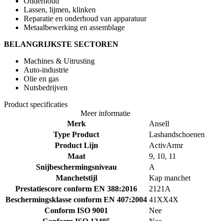
Onderhoud
Lassen, lijmen, klinken
Reparatie en onderhoud van apparatuur
Metaalbewerking en assemblage
BELANGRIJKSTE SECTOREN
Machines & Uitrusting
Auto-industrie
Olie en gas
Nutsbedrijven
Product specificaties
Meer informatie
Merk
Ansell
Type Product
Lashandschoenen
Product Lijn
ActivArmr
Maat
9, 10, 11
Snijbeschermingsniveau
A
Manchetstijl
Kap manchet
Prestatiescore conform EN 388:2016
2121A
Beschermingsklasse conform EN 407:2004
41XX4X
Conform ISO 9001
Nee