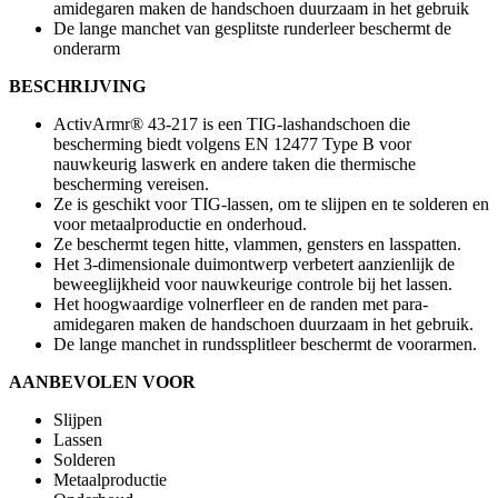
amidegaren maken de handschoen duurzaam in het gebruik
De lange manchet van gesplitste runderleer beschermt de
onderarm
BESCHRIJVING
ActivArmr® 43-217 is een TIG-lashandschoen die
bescherming biedt volgens EN 12477 Type B voor
nauwkeurig laswerk en andere taken die thermische
bescherming vereisen.
Ze is geschikt voor TIG-lassen, om te slijpen en te solderen en
voor metaalproductie en onderhoud.
Ze beschermt tegen hitte, vlammen, gensters en lasspatten.
Het 3-dimensionale duimontwerp verbetert aanzienlijk de
beweeglijkheid voor nauwkeurige controle bij het lassen.
Het hoogwaardige volnerfleer en de randen met para-
amidegaren maken de handschoen duurzaam in het gebruik.
De lange manchet in rundssplitleer beschermt de voorarmen.
AANBEVOLEN VOOR
Slijpen
Lassen
Solderen
Metaalproductie