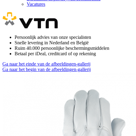
Vacatures
Persoonlijk advies van onze specialisten
Snelle levering in Nederland en België
Ruim 40.000 persoonlijke beschermingsmiddelen
Betaal per iDeal, creditcard of op rekening
Ga naar het einde van de afbeeldingen-gallerij
Ga naar het begin van de afbeeldingen-gallerij