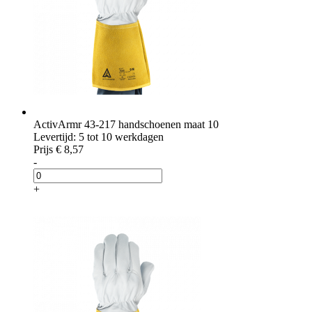
ActivArmr 43-217 handschoenen maat 10
Levertijd: 5 tot 10 werkdagen
Prijs
€ 8,57
-
+