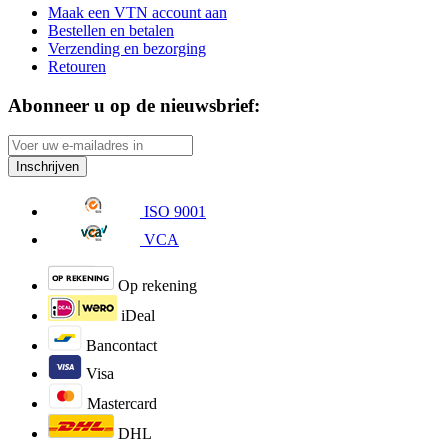
Maak een VTN account aan
Bestellen en betalen
Verzending en bezorging
Retouren
Abonneer u op de nieuwsbrief:
Inschrijven
ISO 9001
VCA
Op rekening
iDeal
Bancontact
Visa
Mastercard
DHL