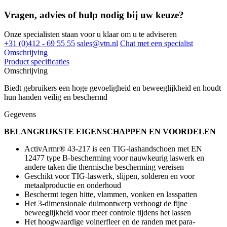
Vragen, advies of hulp nodig bij uw keuze?
Onze specialisten staan voor u klaar om u te adviseren
+31 (0)412 - 69 55 55
sales@vtn.nl
Chat met een specialist
Omschrijving
Product specificaties
Omschrijving
Biedt gebruikers een hoge gevoeligheid en beweeglijkheid en houdt
hun handen veilig en beschermd
Gegevens
BELANGRIJKSTE EIGENSCHAPPEN EN VOORDELEN
ActivArmr® 43-217 is een TIG-lashandschoen met EN
12477 type B-bescherming voor nauwkeurig laswerk en
andere taken die thermische bescherming vereisen
Geschikt voor TIG-laswerk, slijpen, solderen en voor
metaalproductie en onderhoud
Beschermt tegen hitte, vlammen, vonken en lasspatten
Het 3-dimensionale duimontwerp verhoogt de fijne
beweeglijkheid voor meer controle tijdens het lassen
Het hoogwaardige volnerfleer en de randen met para-