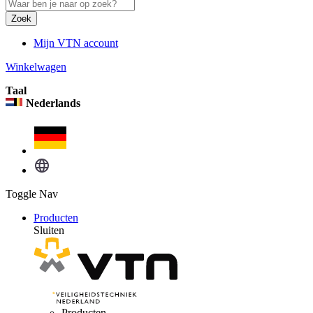
Zoek
Mijn VTN account
Winkelwagen
Taal
Nederlands
Toggle Nav
Producten
Sluiten
Producten