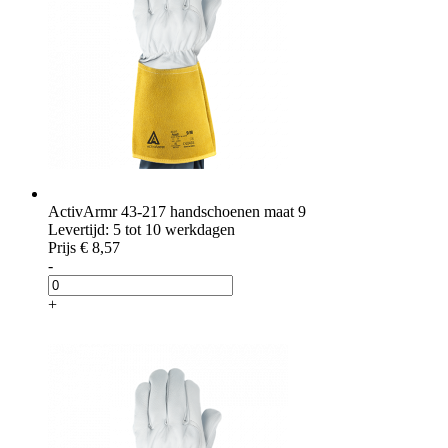
ActivArmr 43-217 handschoenen maat 9
Levertijd: 5 tot 10 werkdagen
Prijs
€ 8,57
-
+