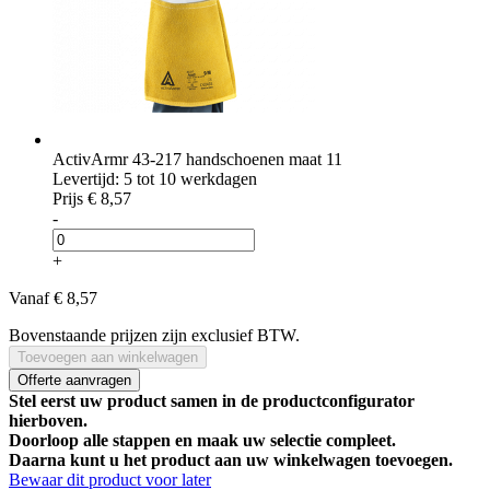
ActivArmr 43-217 handschoenen maat 11
Levertijd: 5 tot 10 werkdagen
Prijs
€ 8,57
-
+
Vanaf
€ 8,57
Bovenstaande prijzen zijn exclusief BTW.
Toevoegen aan winkelwagen
Offerte aanvragen
Stel eerst uw product samen in de productconfigurator
hierboven.
Doorloop alle stappen en maak uw selectie compleet.
Daarna kunt u het product aan uw winkelwagen toevoegen.
Bewaar dit product voor later