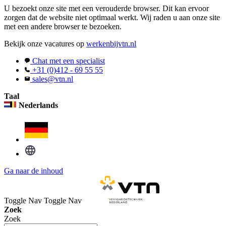
U bezoekt onze site met een verouderde browser. Dit kan ervoor
zorgen dat de website niet optimaal werkt. Wij raden u aan onze site
met een andere browser te bezoeken.
Bekijk onze vacatures op
werkenbijvtn.nl
Chat met een specialist
+31 (0)412 - 69 55 55
sales@vtn.nl
Taal
Nederlands
Ga naar de inhoud
Toggle Nav
Toggle Nav
Zoek
Zoek