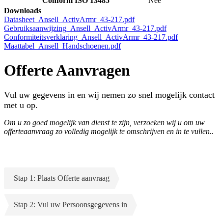
Conform ISO 13485
Nee
Downloads
Datasheet_Ansell_ActivArmr_43-217.pdf
Gebruiksaanwijzing_Ansell_ActivArmr_43-217.pdf
Conformiteitsverklaring_Ansell_ActivArmr_43-217.pdf
Maattabel_Ansell_Handschoenen.pdf
Offerte Aanvragen
Vul uw gegevens in en wij nemen zo snel mogelijk contact
met u op.
Om u zo goed mogelijk van dienst te zijn, verzoeken wij u om uw
offerteaanvraag zo volledig mogelijk te omschrijven en in te vullen..
Stap 1: Plaats Offerte aanvraag
Stap 2: Vul uw Persoonsgegevens in