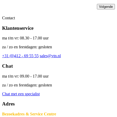
Volgende
Contact
Klantenservice
ma t/m vr: 08.30 - 17.00 uur
za / zo en feestdagen: gesloten
+31 (0)412 - 69 55 55
sales@vtn.nl
Chat
ma t/m vr: 09.00 - 17.00 uur
za / zo en feestdagen: gesloten
Chat met een specialist
Adres
Bezoekadres & Service Centre