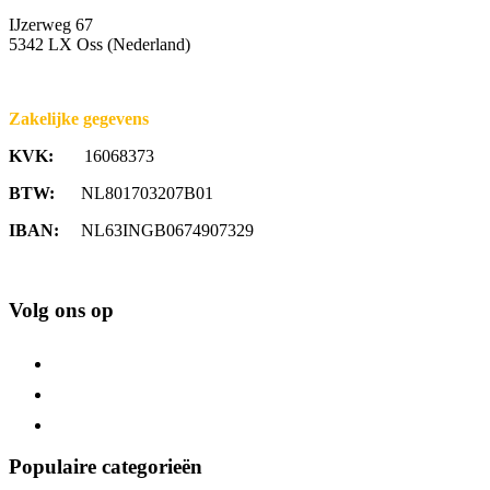
IJzerweg 67
5342 LX Oss (Nederland)
Zakelijke gegevens
KVK:
16068373
BTW:
NL801703207B01
IBAN:
NL63INGB0674907329
Volg ons op
Populaire categorieën