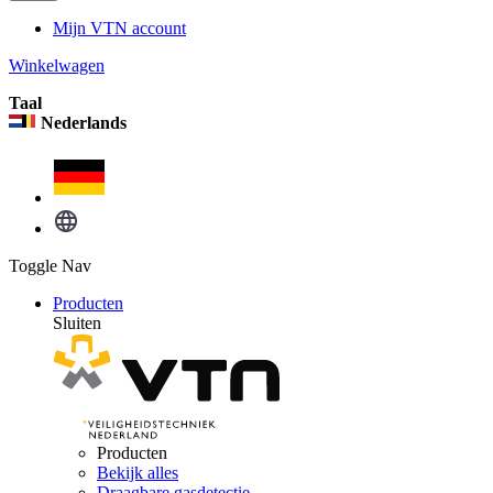
Mijn VTN account
Winkelwagen
Taal
Nederlands
Toggle Nav
Producten
Sluiten
Producten
Bekijk alles
Draagbare gasdetectie