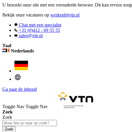
U bezoekt onze site met een verouderde browser. Dit kan ervoor zorge
Bekijk onze vacatures op
werkenbijvtn.nl
Chat met een specialist
+31 (0)412 - 69 55 55
sales@vtn.nl
Taal
Nederlands
Ga naar de inhoud
Toggle Nav
Toggle Nav
Zoek
Zoek
Zoek