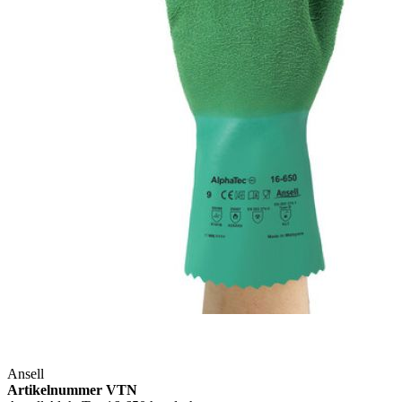
Ansell
Artikelnummer VTN