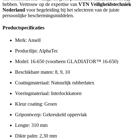
hebben. Vertrouw op de expertise van
VTN Veiligheidstechniek
Nederland
voor begeleiding bij het selecteren van de juiste
persoonlijke beschermingsmiddelen.
Productspecificaties
Merk: Ansell
Productlijn: AlphaTec
Model: 16-650 (voorheen GLADIATOR™ 16-650)
Beschikbare maten: 8, 9, 10
Coatingmateriaal: Natuurlijk rubberlatex
Voeringmateriaal: Interlockkatoen
Kleur coating: Groen
Gripontwerp: Gekreukeld oppervlak
Lengte: 310 mm
Dikte palm: 2,30 mm