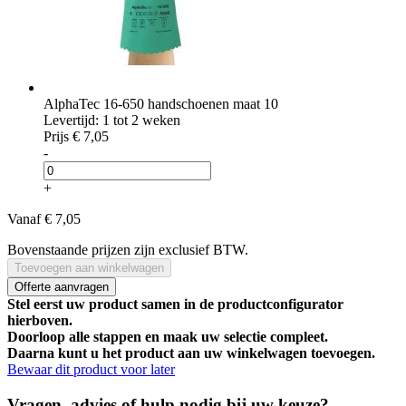
AlphaTec 16-650 handschoenen maat 10
Levertijd: 1 tot 2 weken
Prijs
€ 7,05
-
+
Vanaf
€ 7,05
Bovenstaande prijzen zijn exclusief BTW.
Toevoegen aan winkelwagen
Offerte aanvragen
Stel eerst uw product samen in de productconfigurator
hierboven.
Doorloop alle stappen en maak uw selectie compleet.
Daarna kunt u het product aan uw winkelwagen toevoegen.
Bewaar dit product voor later
Vragen, advies of hulp nodig bij uw keuze?