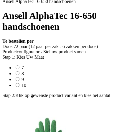
Ansell AlphaTec 16-650 handschoenen
Ansell AlphaTec 16-650
handschoenen
Te bestellen per
Doos 72 paar (12 paar per zak - 6 zakken per doos)
Productconfigurator - Stel uw product samen
Stap 1: Kies Uw Maat
7
8
9
10
Stap 2:
Klik op gewenste product variant en kies het aantal