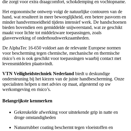
die zorgt voor extra draagcomfort, schokdemping en vochtopname.
Het ergonomische ontwerp volgt de natuurlijke contouren van de
hand, wat resulteert in meer beweeglijkheid, een betere pasvorm en
minder handvermoeidheid tijdens intensief werk. De handschoenen
bieden bovendien een gemiddelde snijweerstand, wat ze geschikt
maakt voor lichte tot middelzware toepassingen, zoals
glasverwerking of onderhoudswerkzaamheden.
De AlphaTec 16-650 voldoet aan de relevante Europese normen
voor bescherming tegen chemische, mechanische en thermische
risico’s en is ook geschikt voor toepassingen waarbij contact met
levensmiddelen plaatsvindt.
VTN Veiligheidstechniek Nederland
biedt u deskundige
ondersteuning bij het kiezen van de juiste handbescherming. Onze
specialisten helpen u met advies op maat, afgestemd op uw
werkomgeving en risico’s.
Belangrijkste kenmerken
Gekreukelde afwerking voor uitstekende grip in natte en
droge omstandigheden
Natuurrubber coating beschermt tegen vloeistoffen en