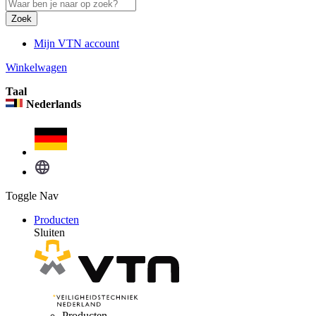
Zoek
Mijn VTN account
Winkelwagen
Taal
Nederlands
Toggle Nav
Producten
Sluiten
Producten