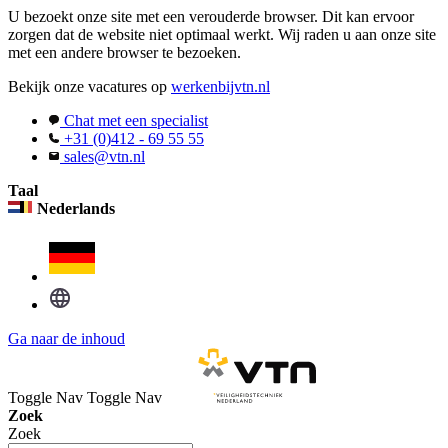
U bezoekt onze site met een verouderde browser. Dit kan ervoor
zorgen dat de website niet optimaal werkt. Wij raden u aan onze site
met een andere browser te bezoeken.
Bekijk onze vacatures op
werkenbijvtn.nl
Chat met een specialist
+31 (0)412 - 69 55 55
sales@vtn.nl
Taal
Nederlands
Ga naar de inhoud
Toggle Nav
Toggle Nav
Zoek
Zoek