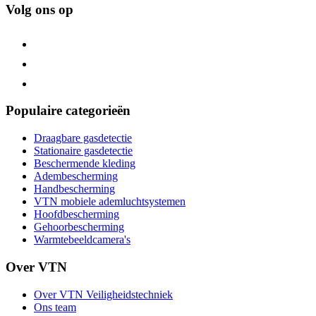
Volg ons op
Populaire categorieën
Draagbare gasdetectie
Stationaire gasdetectie
Beschermende kleding
Adembescherming
Handbescherming
VTN mobiele ademluchtsystemen
Hoofdbescherming
Gehoorbescherming
Warmtebeeldcamera's
Over VTN
Over VTN Veiligheidstechniek
Ons team