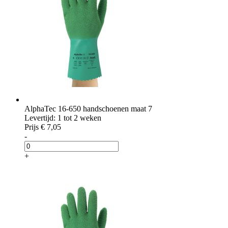
AlphaTec 16-650 handschoenen maat 7
Levertijd: 1 tot 2 weken
Prijs
€ 7,05
-
+