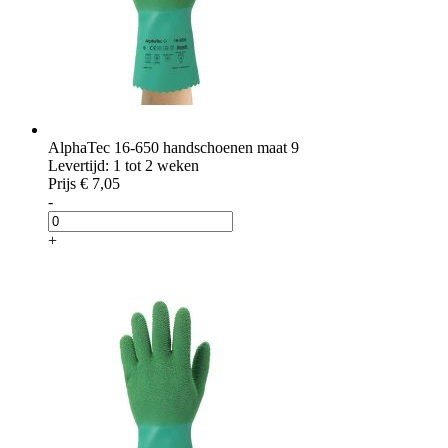
AlphaTec 16-650 handschoenen maat 9
Levertijd: 1 tot 2 weken
Prijs
€ 7,05
-
+