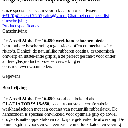
Onze specialisten staan voor u klaar om u te adviseren
+31 (0)412 - 69 55 55
sales@vtn.nl
Chat met een specialist
Omschrijving
Product specificaties
Omschrijving
De
Ansell AlphaTec 16-650 werkhandschoenen
bieden
betrouwbare bescherming tegen vloeistoffen en mechanische
risico’s. Dankzij de natuurlijke rubberen coating, ergonomisch
ontwerp en uitstekende grip zijn ze perfect geschikt voor onder
andere glasproductie, voedselverwerking en
constructiewerkzaamheden.
Gegevens
Beschrijving
De
Ansell AlphaTec 16-650
, voorheen bekend als
GLADIATOR™ 16-650
, is een robuuste en comfortabele
werkhandschoen met een coating van natuurlijk rubberlatex. De
handschoen is speciaal ontwikkeld voor optimale grip op zowel
droge als natte oppervlakken dankzij de gekreukelde afwerking. De
binnenzijde is voorzien van een zachte interlock katoenen voering