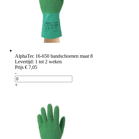
AlphaTec 16-650 handschoenen maat 8
Levertijd: 1 tot 2 weken
Prijs
€ 7,05
-
+