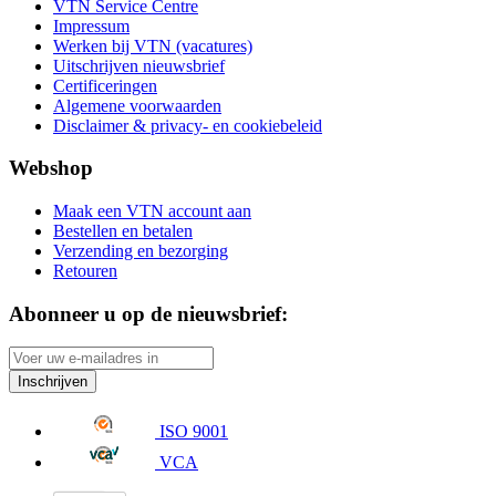
VTN Service Centre
Impressum
Werken bij VTN (vacatures)
Uitschrijven nieuwsbrief
Certificeringen
Algemene voorwaarden
Disclaimer & privacy- en cookiebeleid
Webshop
Maak een VTN account aan
Bestellen en betalen
Verzending en bezorging
Retouren
Abonneer u op de nieuwsbrief:
Inschrijven
ISO 9001
VCA