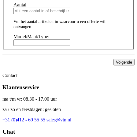
Aantal
Vul het aantal artikelen in waarvoor u een offerte wil
ontvangen
Model/Maat/Type:
Volgende
Contact
Klantenservice
ma t/m vr: 08.30 - 17.00 uur
za / zo en feestdagen: gesloten
+31 (0)412 - 69 55 55
sales@vtn.nl
Chat