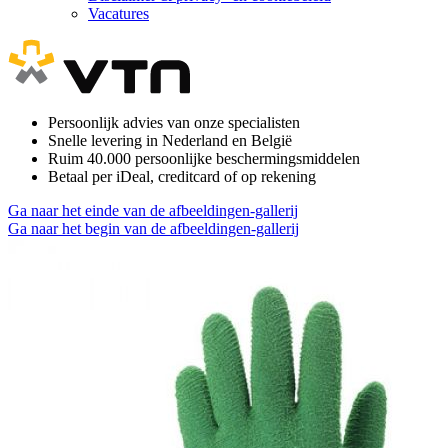
Vacatures
Persoonlijk advies van onze specialisten
Snelle levering in Nederland en België
Ruim 40.000 persoonlijke beschermingsmiddelen
Betaal per iDeal, creditcard of op rekening
Ga naar het einde van de afbeeldingen-gallerij
Ga naar het begin van de afbeeldingen-gallerij