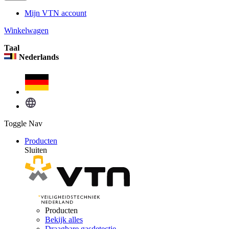
Mijn VTN account
Winkelwagen
Taal
Nederlands
Toggle Nav
Producten
Sluiten
Producten
Bekijk alles
Draagbare gasdetectie