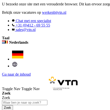
U bezoekt onze site met een verouderde browser. Dit kan ervoor zorge
Bekijk onze vacatures op
werkenbijvtn.nl
Chat met een specialist
+31 (0)412 - 69 55 55
sales@vtn.nl
Taal
Nederlands
Ga naar de inhoud
Toggle Nav
Toggle Nav
Zoek
Zoek
Zoek