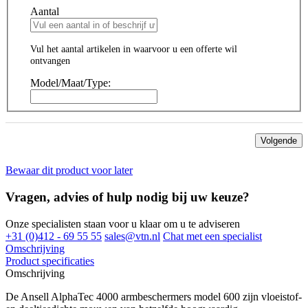
Aantal
Vul het aantal artikelen in waarvoor u een offerte wil
ontvangen
Model/Maat/Type:
Volgende
Bewaar dit product voor later
Vragen, advies of hulp nodig bij uw keuze?
Onze specialisten staan voor u klaar om u te adviseren
+31 (0)412 - 69 55 55
sales@vtn.nl
Chat met een specialist
Omschrijving
Product specificaties
Omschrijving
De Ansell AlphaTec 4000 armbeschermers model 600 zijn vloeistof-