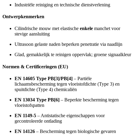
Industriële reiniging en technische dienstverlening
Ontwerpkenmerken
Cilindrische mouw met elastische
enkele
manchet voor
stevige aansluiting
Ultrasoon gelaste naden beperken penetratie via naadlijn
Glad, gemakkelijk te reinigen oppervlak; groene signaalkleur
Normen & Certificeringen (EU)
EN 14605 Type PB[3]/PB[4]
– Partiële
lichaamsbescherming tegen vloeistofdichte (Type 3) en
spuitdichte (Type 4) chemicaliën
EN 13034 Type PB[6]
– Beperkte bescherming tegen
vloeistofspatten
EN 1149-5
– Antistatische eigenschappen voor
gecontroleerde ontlading
EN 14126
– Bescherming tegen biologische gevaren