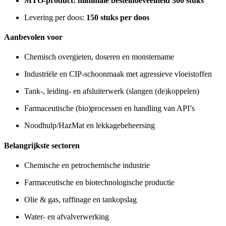
MTO-product: minimale bestelhoeveelheid 300 stuks
Levering per doos:
150 stuks per doos
Aanbevolen voor
Chemisch overgieten, doseren en monstername
Industriële en CIP-schoonmaak met agressieve vloeistoffen
Tank-, leiding- en afsluiterwerk (slangen (de)koppelen)
Farmaceutische (bio)processen en handling van API’s
Noodhulp/HazMat en lekkagebeheersing
Belangrijkste sectoren
Chemische en petrochemische industrie
Farmaceutische en biotechnologische productie
Olie & gas, raffinage en tankopslag
Water- en afvalverwerking