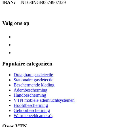
IBAN:
NL63INGB0674907329
Volg ons op
Populaire categorieën
Draagbare gasdetectie
Stationaire gasdetectie
Beschermende kleding
Adembescherming
Handbescherming
VTN mobiele ademluchtsystemen
Hoofdbescherming
Gehoorbescherming
Warmtebeeldcamera's
Over VTN