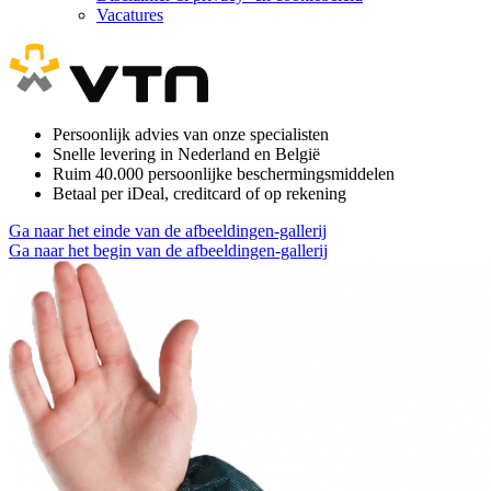
Vacatures
Persoonlijk advies van onze specialisten
Snelle levering in Nederland en België
Ruim 40.000 persoonlijke beschermingsmiddelen
Betaal per iDeal, creditcard of op rekening
Ga naar het einde van de afbeeldingen-gallerij
Ga naar het begin van de afbeeldingen-gallerij