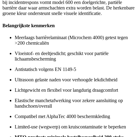
bij incidentrespons vormt model 600 een doelgerichte, partiële
barrière daar waar armschachten extra worden belast. De herkenbare
groene kleur ondersteunt snelle visuele identificatie.
Belangrijkste kenmerken
Meerlaags barrièrelaminaat (Microchem 4000) getest tegen
>200 chemicaliën
Vloeistof- en deeltjesdicht; geschikt voor partiële
lichaamsbescherming
Antistatisch volgens EN 1149-5
Ultrasoon gelaste naden voor verhoogde lekdichtheid
Lichtgewicht en flexibel voor langdurig draagcomfort
Elastische manchetafwerking voor zekere aansluiting op
handschoen/overall
Compatibel met AlphaTec 4000 beschermkleding
Limited-use (wegwerp) om kruiscontaminatie te beperken