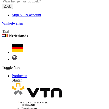
Zoek
Mijn VTN account
Winkelwagen
Taal
Nederlands
Toggle Nav
Producten
Sluiten
Producten