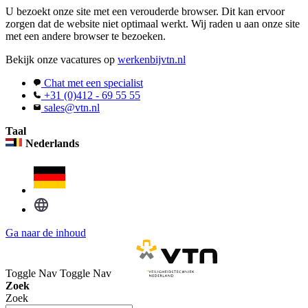
U bezoekt onze site met een verouderde browser. Dit kan ervoor
zorgen dat de website niet optimaal werkt. Wij raden u aan onze site
met een andere browser te bezoeken.
Bekijk onze vacatures op
werkenbijvtn.nl
Chat met een specialist
+31 (0)412 - 69 55 55
sales@vtn.nl
Taal
Nederlands
Ga naar de inhoud
Toggle Nav
Toggle Nav
Zoek
Zoek