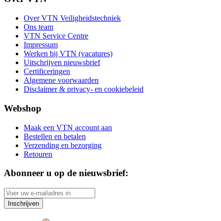
Over VTN Veiligheidstechniek
Ons team
VTN Service Centre
Impressum
Werken bij VTN (vacatures)
Uitschrijven nieuwsbrief
Certificeringen
Algemene voorwaarden
Disclaimer & privacy- en cookiebeleid
Webshop
Maak een VTN account aan
Bestellen en betalen
Verzending en bezorging
Retouren
Abonneer u op de nieuwsbrief:
Inschrijven