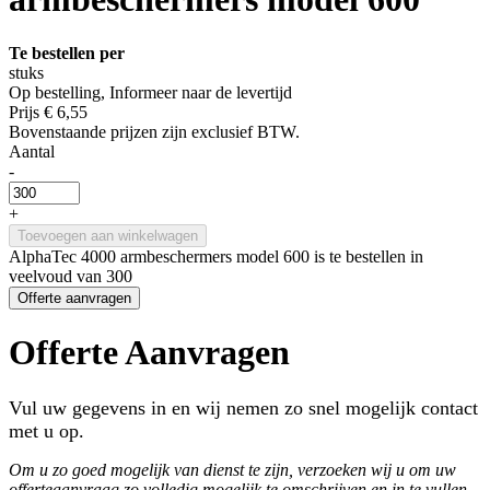
Te bestellen per
stuks
Op bestelling, Informeer naar de levertijd
Prijs
€ 6,55
Bovenstaande prijzen zijn exclusief BTW.
Aantal
-
+
Toevoegen aan winkelwagen
AlphaTec 4000 armbeschermers model 600 is te bestellen in
veelvoud van 300
Offerte aanvragen
Offerte Aanvragen
Vul uw gegevens in en wij nemen zo snel mogelijk contact
met u op.
Om u zo goed mogelijk van dienst te zijn, verzoeken wij u om uw
offerteaanvraag zo volledig mogelijk te omschrijven en in te vullen..