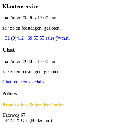
Klantenservice
ma t/m vr: 08.30 - 17.00 uur
za / zo en feestdagen: gesloten
+31 (0)412 - 69 55 55
sales@vtn.nl
Chat
ma t/m vr: 09.00 - 17.00 uur
za / zo en feestdagen: gesloten
Chat met een specialist
Adres
Bezoekadres & Service Centre
IJzerweg 67
5342 LX Oss (Nederland)