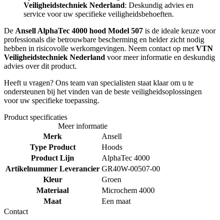
Veiligheidstechniek Nederland
: Deskundig advies en
service voor uw specifieke veiligheidsbehoeften.
De
Ansell AlphaTec 4000 hood Model 507
is de ideale keuze voor
professionals die betrouwbare bescherming en helder zicht nodig
hebben in risicovolle werkomgevingen. Neem contact op met
VTN
Veiligheidstechniek Nederland
voor meer informatie en deskundig
advies over dit product.
Heeft u vragen? Ons team van specialisten staat klaar om u te
ondersteunen bij het vinden van de beste veiligheidsoplossingen
voor uw specifieke toepassing.
Product specificaties
Meer informatie
Merk
Ansell
Type Product
Hoods
Product Lijn
AlphaTec 4000
Artikelnummer Leverancier
GR40W-00507-00
Kleur
Groen
Materiaal
Microchem 4000
Maat
Een maat
Contact