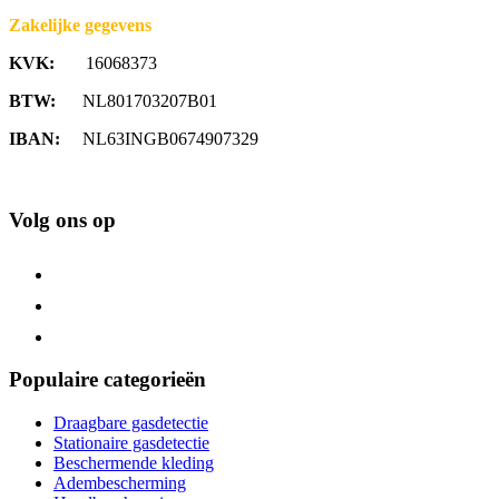
Zakelijke gegevens
KVK:
16068373
BTW:
NL801703207B01
IBAN:
NL63INGB0674907329
Volg ons op
Populaire categorieën
Draagbare gasdetectie
Stationaire gasdetectie
Beschermende kleding
Adembescherming