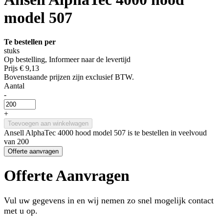
model 507
Te bestellen per
stuks
Op bestelling, Informeer naar de levertijd
Prijs
€ 9,13
Bovenstaande prijzen zijn exclusief BTW.
Aantal
-
+
Toevoegen aan winkelwagen
Ansell AlphaTec 4000 hood model 507 is te bestellen in veelvoud
van 200
Offerte aanvragen
Offerte Aanvragen
Vul uw gegevens in en wij nemen zo snel mogelijk contact
met u op.