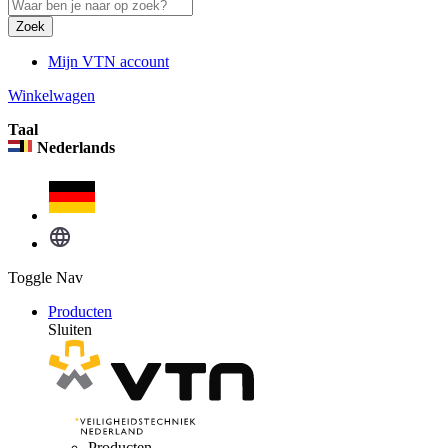
Zoek
Mijn VTN account
Winkelwagen
Taal
Nederlands
Toggle Nav
Producten
Sluiten
Producten