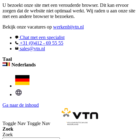
U bezoekt onze site met een verouderde browser. Dit kan ervoor
zorgen dat de website niet optimaal werkt. Wij raden u aan onze site
met een andere browser te bezoeken.
Bekijk onze vacatures op
werkenbijvtn.nl
Chat met een specialist
+31 (0)412 - 69 55 55
sales@vtn.nl
Taal
Nederlands
Ga naar de inhoud
Toggle Nav
Toggle Nav
Zoek
Zoek