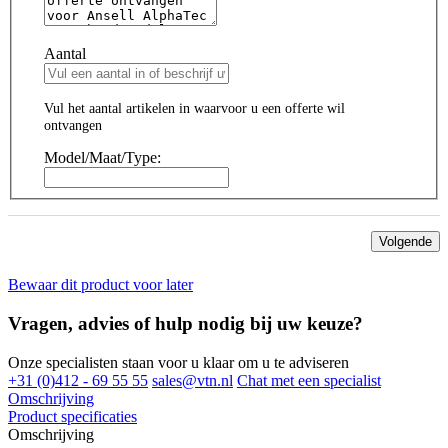
Aantal
Vul het aantal artikelen in waarvoor u een offerte wil
ontvangen
Model/Maat/Type:
Volgende
Bewaar dit product voor later
Vragen, advies of hulp nodig bij uw keuze?
Onze specialisten staan voor u klaar om u te adviseren
+31 (0)412 - 69 55 55
sales@vtn.nl
Chat met een specialist
Omschrijving
Product specificaties
Omschrijving