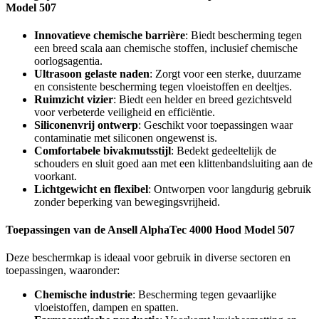
Model 507
Innovatieve chemische barrière
: Biedt bescherming tegen
een breed scala aan chemische stoffen, inclusief chemische
oorlogsagentia.
Ultrasoon gelaste naden
: Zorgt voor een sterke, duurzame
en consistente bescherming tegen vloeistoffen en deeltjes.
Ruimzicht vizier
: Biedt een helder en breed gezichtsveld
voor verbeterde veiligheid en efficiëntie.
Siliconenvrij ontwerp
: Geschikt voor toepassingen waar
contaminatie met siliconen ongewenst is.
Comfortabele bivakmutsstijl
: Bedekt gedeeltelijk de
schouders en sluit goed aan met een klittenbandsluiting aan de
voorkant.
Lichtgewicht en flexibel
: Ontworpen voor langdurig gebruik
zonder beperking van bewegingsvrijheid.
Toepassingen van de Ansell AlphaTec 4000 Hood Model 507
Deze beschermkap is ideaal voor gebruik in diverse sectoren en
toepassingen, waaronder:
Chemische industrie
: Bescherming tegen gevaarlijke
vloeistoffen, dampen en spatten.