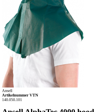
Ansell
Artikelnummer VTN
140.050.101
Ansell AlphaTec 4000 hood