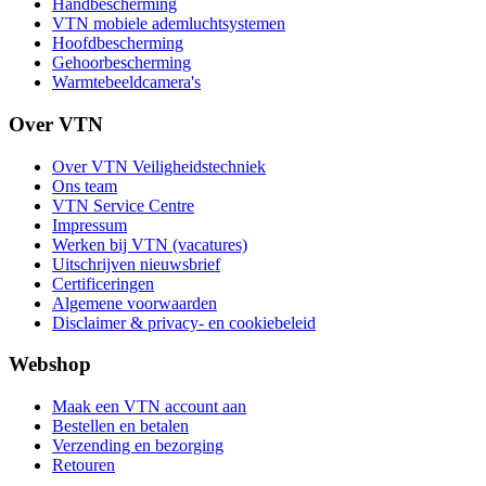
Handbescherming
VTN mobiele ademluchtsystemen
Hoofdbescherming
Gehoorbescherming
Warmtebeeldcamera's
Over VTN
Over VTN Veiligheidstechniek
Ons team
VTN Service Centre
Impressum
Werken bij VTN (vacatures)
Uitschrijven nieuwsbrief
Certificeringen
Algemene voorwaarden
Disclaimer & privacy- en cookiebeleid
Webshop
Maak een VTN account aan
Bestellen en betalen
Verzending en bezorging
Retouren