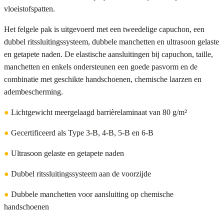
vloeistofspatten.
Het felgele pak is uitgevoerd met een tweedelige capuchon, een
dubbel ritssluitingssysteem, dubbele manchetten en ultrasoon gelaste
en getapete naden. De elastische aansluitingen bij capuchon, taille,
manchetten en enkels ondersteunen een goede pasvorm en de
combinatie met geschikte handschoenen, chemische laarzen en
adembescherming.
●
Lichtgewicht meergelaagd barrièrelaminaat van 80 g/m²
●
Gecertificeerd als Type 3-B, 4-B, 5-B en 6-B
●
Ultrasoon gelaste en getapete naden
●
Dubbel ritssluitingssysteem aan de voorzijde
●
Dubbele manchetten voor aansluiting op chemische
handschoenen