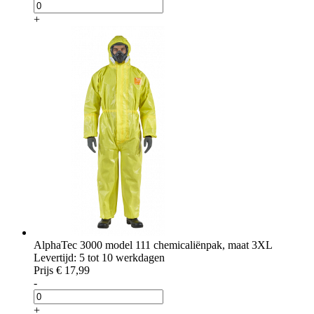
+
AlphaTec 3000 model 111 chemicaliënpak, maat 3XL
Levertijd: 5 tot 10 werkdagen
Prijs
€ 17,99
-
+