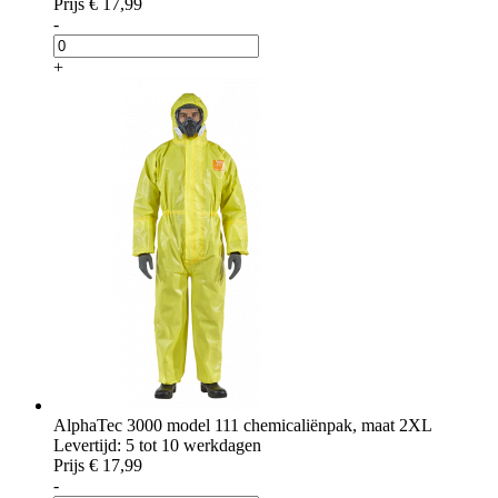
Prijs
€ 17,99
-
+
AlphaTec 3000 model 111 chemicaliënpak, maat 2XL
Levertijd: 5 tot 10 werkdagen
Prijs
€ 17,99
-