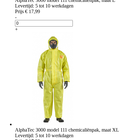
AlphaTec 3000 model 111 chemicaliënpak, maat L
Levertijd: 5 tot 10 werkdagen
Prijs
€ 17,99
-
+
AlphaTec 3000 model 111 chemicaliënpak, maat XL
Levertijd: 5 tot 10 werkdagen