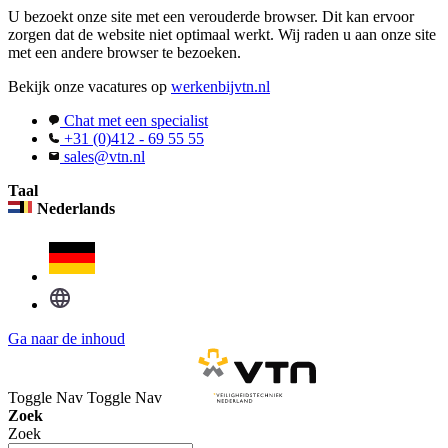
U bezoekt onze site met een verouderde browser. Dit kan ervoor
zorgen dat de website niet optimaal werkt. Wij raden u aan onze site
met een andere browser te bezoeken.
Bekijk onze vacatures op
werkenbijvtn.nl
Chat met een specialist
+31 (0)412 - 69 55 55
sales@vtn.nl
Taal
Nederlands
Ga naar de inhoud
Toggle Nav
Toggle Nav
Zoek
Zoek