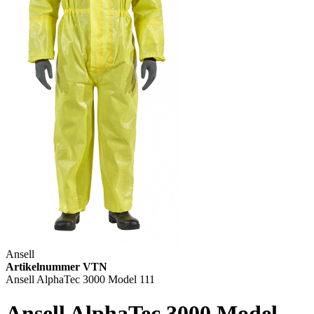
Ansell
Artikelnummer VTN
Ansell AlphaTec 3000 Model 111
Ansell AlphaTec 3000 Model