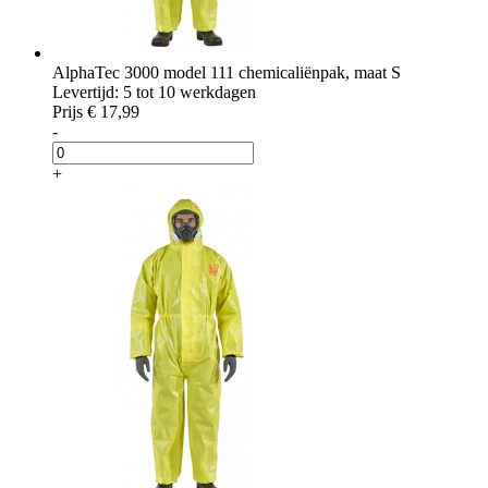
AlphaTec 3000 model 111 chemicaliënpak, maat S
Levertijd: 5 tot 10 werkdagen
Prijs
€ 17,99
-
+