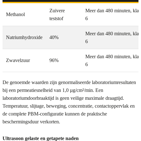
Zuivere
Meer dan 480 minuten, klas
Methanol
teststof
6
Meer dan 480 minuten, klas
Natriumhydroxide
40%
6
Meer dan 480 minuten, klas
Zwavelzuur
96%
6
De genoemde waarden zijn genormaliseerde laboratoriumresultaten
bij een permeatiesnelheid van 1,0 µg/cm²/min. Een
laboratoriumdoorbraaktijd is geen veilige maximale draagtijd.
Temperatuur, slijtage, beweging, concentratie, contactoppervlak en
de complete PBM-configuratie kunnen de praktische
beschermingsduur verkorten.
Ultrasoon gelaste en getapete naden