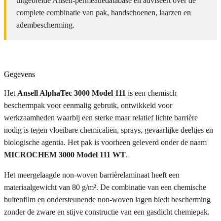
uitgebreide Ansell-permeatiedatabase en adviseert over de
complete combinatie van pak, handschoenen, laarzen en
adembescherming.
Gegevens
Het
Ansell AlphaTec 3000 Model 111
is een chemisch
beschermpak voor eenmalig gebruik, ontwikkeld voor
werkzaamheden waarbij een sterke maar relatief lichte barrière
nodig is tegen vloeibare chemicaliën, sprays, gevaarlijke deeltjes en
biologische agentia. Het pak is voorheen geleverd onder de naam
MICROCHEM 3000 Model 111 WT
.
Het meergelaagde non-woven barrièrelaminaat heeft een
materiaalgewicht van 80 g/m². De combinatie van een chemische
buitenfilm en ondersteunende non-woven lagen biedt bescherming
zonder de zware en stijve constructie van een gasdicht chemiepak.