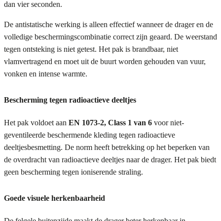
dan vier seconden.
De antistatische werking is alleen effectief wanneer de drager en de
volledige beschermingscombinatie correct zijn geaard. De weerstand
tegen ontsteking is niet getest. Het pak is brandbaar, niet
vlamvertragend en moet uit de buurt worden gehouden van vuur,
vonken en intense warmte.
Bescherming tegen radioactieve deeltjes
Het pak voldoet aan
EN 1073-2, Class 1 van 6
voor niet-
geventileerde beschermende kleding tegen radioactieve
deeltjesbesmetting. De norm heeft betrekking op het beperken van
de overdracht van radioactieve deeltjes naar de drager. Het pak biedt
geen bescherming tegen ioniserende straling.
Goede visuele herkenbaarheid
De felgele buitenzijde maakt de drager beter herkenbaar in