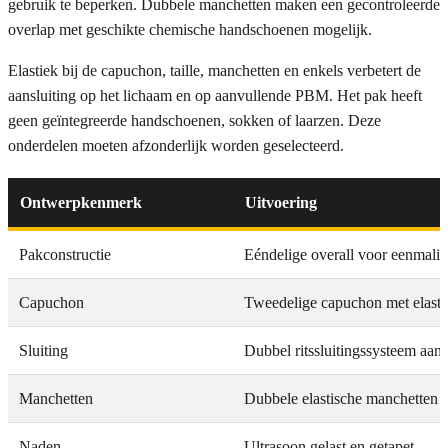
gebruik te beperken. Dubbele manchetten maken een gecontroleerde
overlap met geschikte chemische handschoenen mogelijk.
Elastiek bij de capuchon, taille, manchetten en enkels verbetert de
aansluiting op het lichaam en op aanvullende PBM. Het pak heeft
geen geïntegreerde handschoenen, sokken of laarzen. Deze
onderdelen moeten afzonderlijk worden geselecteerd.
Ontwerpkenmerk
Uitvoering
Pakconstructie
Eéndelige overall voor eenmalig
Capuchon
Tweedelige capuchon met elastis
Sluiting
Dubbel ritssluitingssysteem aan 
Manchetten
Dubbele elastische manchetten
Naden
Ultrasoon gelast en getapet