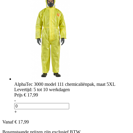
AlphaTec 3000 model 111 chemicaliënpak, maat 5XL
Levertijd: 5 tot 10 werkdagen
Prijs
€ 17,99
-
+
Vanaf
€ 17,99
Bovenstaande prijzen zijn exclusief BTW.