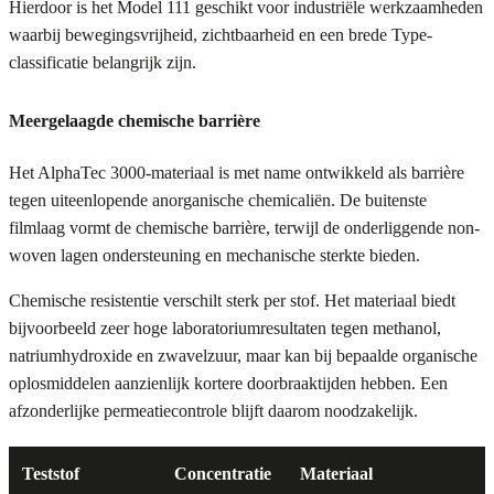
Hierdoor is het Model 111 geschikt voor industriële werkzaamheden
waarbij bewegingsvrijheid, zichtbaarheid en een brede Type-
classificatie belangrijk zijn.
Meergelaagde chemische barrière
Het AlphaTec 3000-materiaal is met name ontwikkeld als barrière
tegen uiteenlopende anorganische chemicaliën. De buitenste
filmlaag vormt de chemische barrière, terwijl de onderliggende non-
woven lagen ondersteuning en mechanische sterkte bieden.
Chemische resistentie verschilt sterk per stof. Het materiaal biedt
bijvoorbeeld zeer hoge laboratoriumresultaten tegen methanol,
natriumhydroxide en zwavelzuur, maar kan bij bepaalde organische
oplosmiddelen aanzienlijk kortere doorbraaktijden hebben. Een
afzonderlijke permeatiecontrole blijft daarom noodzakelijk.
Teststof
Concentratie
Materiaal