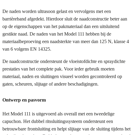
De naden worden ultrasoon gelast en vervolgens met een
barrièreband afgedekt. Hierdoor sluit de naadconstructie beter aan
op de eigenschappen van het pakmateriaal dan een uitsluitend
gestikte naad. De naden van het Model 111 hebben bij de
materiaalbeproeving een naadsterkte van meer dan 125 N, klasse 4
van 6 volgens EN 14325.
De naadconstructie ondersteunt de vloeistofdichte en spraydichte
prestaties van het complete pak. Voor ieder gebruik moeten
materiaal, naden en sluitingen visueel worden gecontroleerd op
gaten, scheuren, slijtage of andere beschadigingen.
Ontwerp en pasvorm
Het Model 111 is uitgevoerd als overall met een tweedelige
capuchon. Het dubbel ritssluitingssysteem ondersteunt een
betrouwbare frontsluiting en helpt slijtage van de sluiting tijdens het