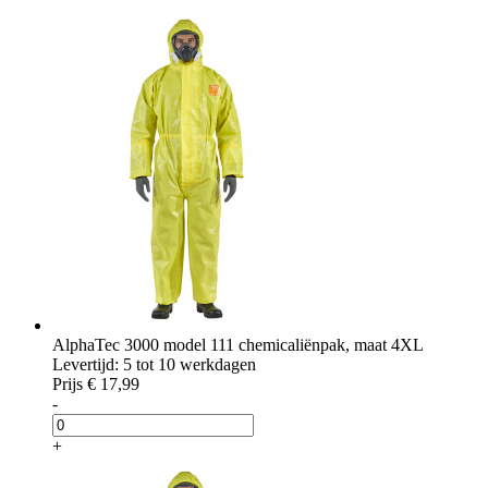
AlphaTec 3000 model 111 chemicaliënpak, maat 4XL
Levertijd: 5 tot 10 werkdagen
Prijs
€ 17,99
-
+