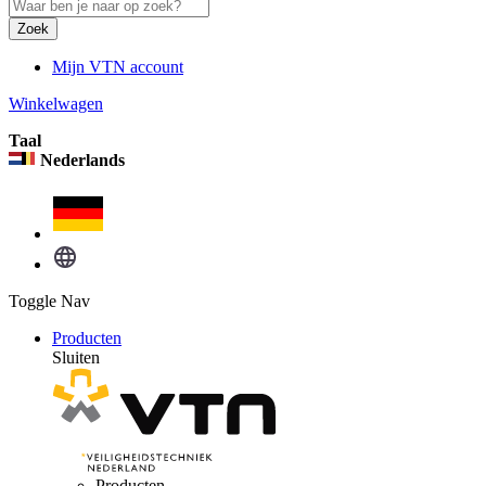
Zoek
Mijn VTN account
Winkelwagen
Taal
Nederlands
Toggle Nav
Producten
Sluiten
Producten