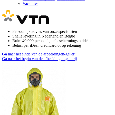
Vacatures
Persoonlijk advies van onze specialisten
Snelle levering in Nederland en België
Ruim 40.000 persoonlijke beschermingsmiddelen
Betaal per iDeal, creditcard of op rekening
Ga naar het einde van de afbeeldingen-gallerij
Ga naar het begin van de afbeeldingen-gallerij