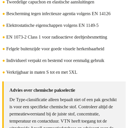
●
Tweedelige capuchon en elastische aansluitingen
●
Bescherming tegen infectieuze agentia volgens EN 14126
●
Elektrostatische eigenschappen volgens EN 1149-5
●
EN 1073-2 Class 1 voor radioactieve deeltjesbesmetting
●
Felgele buitenzijde voor goede visuele herkenbaarheid
●
Individueel verpakt en bestemd voor eenmalig gebruik
●
Verkrijgbaar in maten S tot en met 5XL
Advies over chemische pakselectie
De Type-classificatie alleen bepaalt niet of een pak geschikt
is voor een specifieke chemische stof. Controleer altijd de
permeatieweerstand bij de juiste stof, concentratie,
temperatuur en contactduur. VTN heeft toegang tot de