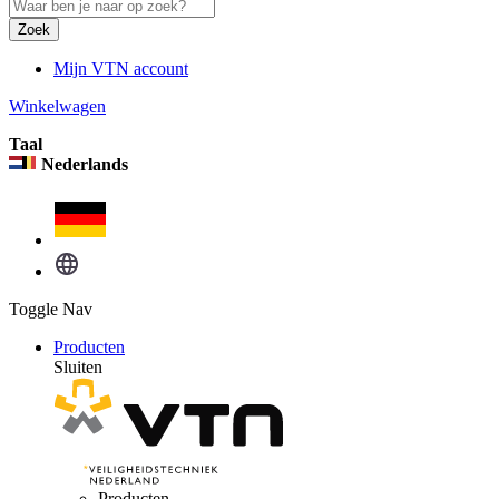
Zoek
Mijn VTN account
Winkelwagen
Taal
Nederlands
Toggle Nav
Producten
Sluiten
Producten