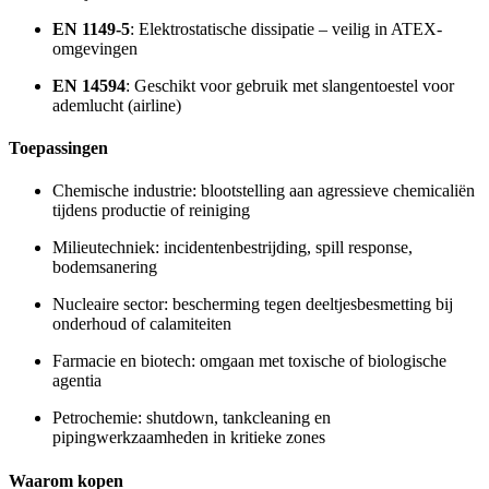
EN 1149-5
: Elektrostatische dissipatie – veilig in ATEX-
omgevingen
EN 14594
: Geschikt voor gebruik met slangentoestel voor
ademlucht (airline)
Toepassingen
Chemische industrie: blootstelling aan agressieve chemicaliën
tijdens productie of reiniging
Milieutechniek: incidentenbestrijding, spill response,
bodemsanering
Nucleaire sector: bescherming tegen deeltjesbesmetting bij
onderhoud of calamiteiten
Farmacie en biotech: omgaan met toxische of biologische
agentia
Petrochemie: shutdown, tankcleaning en
pipingwerkzaamheden in kritieke zones
Waarom kopen