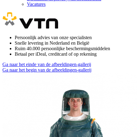
Vacatures
Persoonlijk advies van onze specialisten
Snelle levering in Nederland en België
Ruim 40.000 persoonlijke beschermingsmiddelen
Betaal per iDeal, creditcard of op rekening
Ga naar het einde van de afbeeldingen-gallerij
Ga naar het begin van de afbeeldingen-gallerij