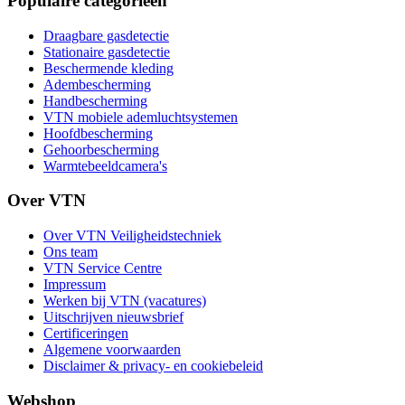
Populaire categorieën
Draagbare gasdetectie
Stationaire gasdetectie
Beschermende kleding
Adembescherming
Handbescherming
VTN mobiele ademluchtsystemen
Hoofdbescherming
Gehoorbescherming
Warmtebeeldcamera's
Over VTN
Over VTN Veiligheidstechniek
Ons team
VTN Service Centre
Impressum
Werken bij VTN (vacatures)
Uitschrijven nieuwsbrief
Certificeringen
Algemene voorwaarden
Disclaimer & privacy- en cookiebeleid
Webshop