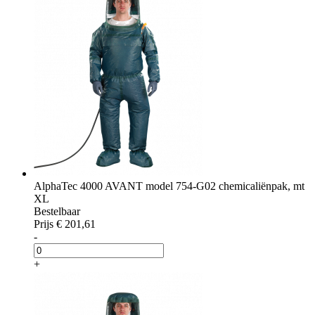
AlphaTec 4000 AVANT model 754-G02 chemicaliënpak, mt
XL
Bestelbaar
Prijs
€ 201,61
-
+