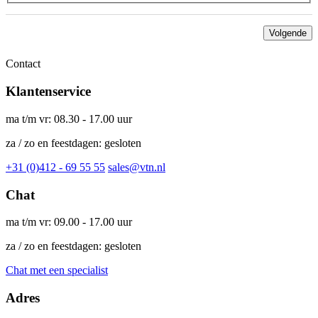
Volgende
Contact
Klantenservice
ma t/m vr: 08.30 - 17.00 uur
za / zo en feestdagen: gesloten
+31 (0)412 - 69 55 55
sales@vtn.nl
Chat
ma t/m vr: 09.00 - 17.00 uur
za / zo en feestdagen: gesloten
Chat met een specialist
Adres