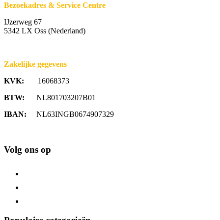
Bezoekadres & Service Centre
IJzerweg 67
5342 LX Oss (Nederland)
Zakelijke gegevens
KVK:
16068373
BTW:
NL801703207B01
IBAN:
NL63INGB0674907329
Volg ons op