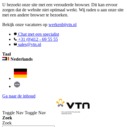
U bezoekt onze site met een verouderde browser. Dit kan ervoor
zorgen dat de website niet optimaal werkt. Wij raden u aan onze site
met een andere browser te bezoeken.
Bekijk onze vacatures op
werkenbijvtn.nl
Chat met een specialist
+31 (0)412 - 69 55 55
sales@vtn.nl
Taal
Nederlands
Ga naar de inhoud
Toggle Nav
Toggle Nav
Zoek
Zoek