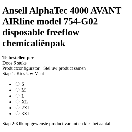
Ansell AlphaTec 4000 AVANT
AIRline model 754-G02
disposable freeflow
chemicaliënpak
Te bestellen per
Doos 6 stuks
Productconfigurator - Stel uw product samen
Stap 1: Kies Uw Maat
S
M
L
XL
2XL
3XL
Stap 2:
Klik op gewenste product variant en kies het aantal