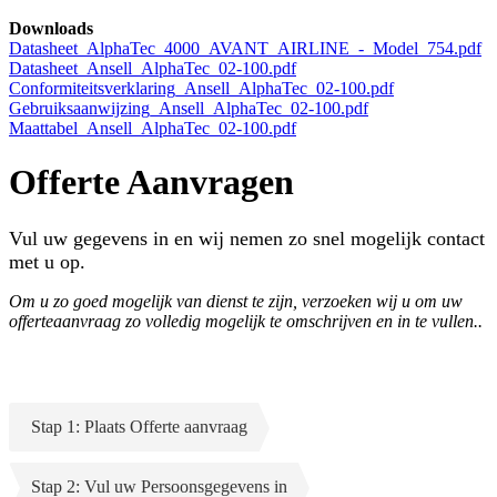
Downloads
Datasheet_AlphaTec_4000_AVANT_AIRLINE_-_Model_754.pdf
Datasheet_Ansell_AlphaTec_02-100.pdf
Conformiteitsverklaring_Ansell_AlphaTec_02-100.pdf
Gebruiksaanwijzing_Ansell_AlphaTec_02-100.pdf
Maattabel_Ansell_AlphaTec_02-100.pdf
Offerte Aanvragen
Vul uw gegevens in en wij nemen zo snel mogelijk contact
met u op.
Om u zo goed mogelijk van dienst te zijn, verzoeken wij u om uw
offerteaanvraag zo volledig mogelijk te omschrijven en in te vullen..
Stap 1: Plaats Offerte aanvraag
Stap 2: Vul uw Persoonsgegevens in