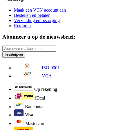
Maak een VTN account aan
Bestellen en betalen
Verzending en bezorging
Retouren
Abonneer u op de nieuwsbrief:
Inschrijven
ISO 9001
VCA
Op rekening
iDeal
Bancontact
Visa
Mastercard