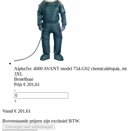
AlphaTec 4000 AVANT model 754-G02 chemicaliënpak, mt
3XL
Bestelbaar
Prijs
€ 201,61
-
+
Vanaf
€ 201,61
Bovenstaande prijzen zijn exclusief BTW.
Toevoegen aan winkelwagen