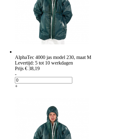
AlphaTec 4000 jas model 230, maat M
Levertijd: 5 tot 10 werkdagen
Prijs
€ 38,19
-
+