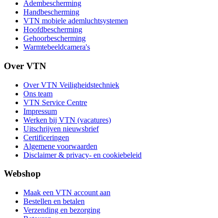
Adembescherming
Handbescherming
VTN mobiele ademluchtsystemen
Hoofdbescherming
Gehoorbescherming
Warmtebeeldcamera's
Over VTN
Over VTN Veiligheidstechniek
Ons team
VTN Service Centre
Impressum
Werken bij VTN (vacatures)
Uitschrijven nieuwsbrief
Certificeringen
Algemene voorwaarden
Disclaimer & privacy- en cookiebeleid
Webshop
Maak een VTN account aan
Bestellen en betalen
Verzending en bezorging