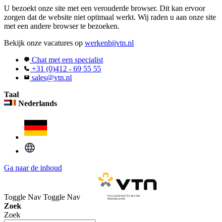
U bezoekt onze site met een verouderde browser. Dit kan ervoor
zorgen dat de website niet optimaal werkt. Wij raden u aan onze site
met een andere browser te bezoeken.
Bekijk onze vacatures op
werkenbijvtn.nl
Chat met een specialist
+31 (0)412 - 69 55 55
sales@vtn.nl
Taal
Nederlands
Ga naar de inhoud
Toggle Nav
Toggle Nav
Zoek
Zoek