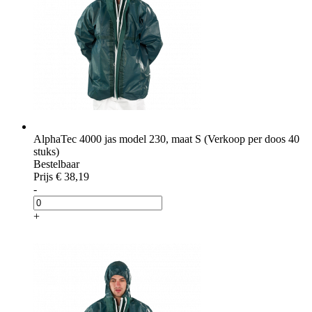
AlphaTec 4000 jas model 230, maat S (Verkoop per doos 40
stuks)
Bestelbaar
Prijs
€ 38,19
-
+