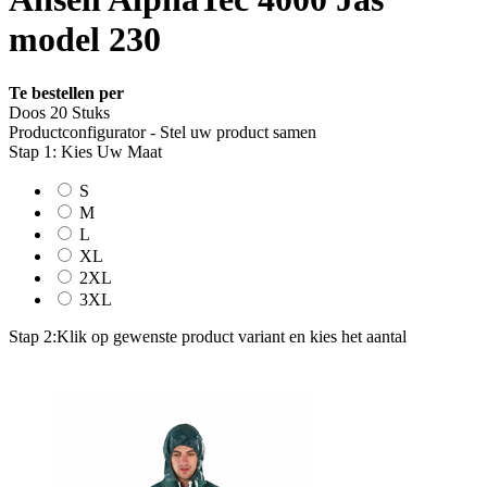
model 230
Te bestellen per
Doos 20 Stuks
Productconfigurator - Stel uw product samen
Stap 1: Kies Uw Maat
S
M
L
XL
2XL
3XL
Stap 2:
Klik op gewenste product variant en kies het aantal