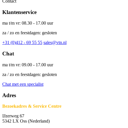
Contact
Klantenservice
ma t/m vr: 08.30 - 17.00 uur
za / zo en feestdagen: gesloten
+31 (0)412 - 69 55 55
sales@vtn.nl
Chat
ma t/m vr: 09.00 - 17.00 uur
za / zo en feestdagen: gesloten
Chat met een specialist
Adres
Bezoekadres & Service Centre
IJzerweg 67
5342 LX Oss (Nederland)