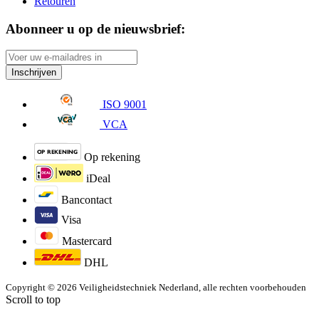
Retouren
Abonneer u op de nieuwsbrief:
Inschrijven
ISO 9001
VCA
Op rekening
iDeal
Bancontact
Visa
Mastercard
DHL
Copyright © 2026 Veiligheidstechniek Nederland, alle rechten voorbehouden
Scroll to top