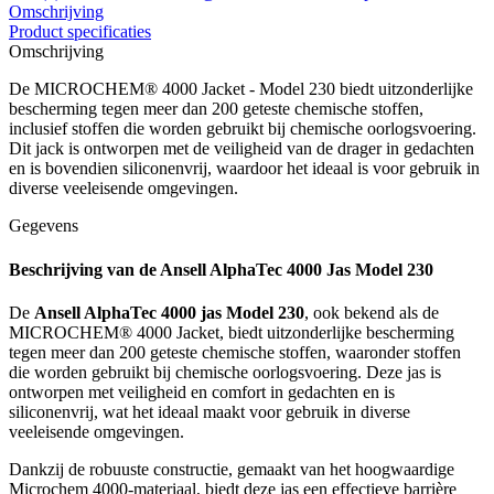
Omschrijving
Product specificaties
Omschrijving
De MICROCHEM® 4000 Jacket - Model 230 biedt uitzonderlijke
bescherming tegen meer dan 200 geteste chemische stoffen,
inclusief stoffen die worden gebruikt bij chemische oorlogsvoering.
Dit jack is ontworpen met de veiligheid van de drager in gedachten
en is bovendien siliconenvrij, waardoor het ideaal is voor gebruik in
diverse veeleisende omgevingen.
Gegevens
Beschrijving van de Ansell AlphaTec 4000 Jas Model 230
De
Ansell AlphaTec 4000 jas Model 230
, ook bekend als de
MICROCHEM® 4000 Jacket, biedt uitzonderlijke bescherming
tegen meer dan 200 geteste chemische stoffen, waaronder stoffen
die worden gebruikt bij chemische oorlogsvoering. Deze jas is
ontworpen met veiligheid en comfort in gedachten en is
siliconenvrij, wat het ideaal maakt voor gebruik in diverse
veeleisende omgevingen.
Dankzij de robuuste constructie, gemaakt van het hoogwaardige
Microchem 4000-materiaal, biedt deze jas een effectieve barrière