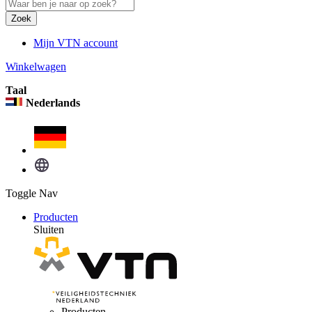
Zoek
Mijn VTN account
Winkelwagen
Taal
Nederlands
Toggle Nav
Producten
Sluiten
Producten