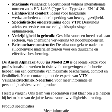
Maximale veiligheid
: Gecertificeerd volgens internationale
normen zoals EN 14605 (Type 3 en Type 4) en EN 14126.
Lichtgewicht comfort
: Ideaal voor langdurige
werkzaamheden zonder beperking van bewegingsvrijheid.
Specialistische ondersteuning door VTN
: Deskundig
advies en service om uw veiligheidsoplossingen te
optimaliseren.
Veelzijdigheid in gebruik
: Geschikt voor een breed scala aan
sectoren, van chemische verwerking tot noodhulpdiensten.
Betrouwbare constructie
: De ultrasoon gelaste naden en
siliconenvrije materialen zorgen voor een duurzame en
effectieve bescherming.
De
Ansell AlphaTec 4000 jas Model 230
is de ideale keuze voor
professionals die werken in risicovolle omgevingen en behoefte
hebben aan een combinatie van maximale bescherming, comfort en
flexibiliteit. Neem contact op met de experts van
VTN
Veiligheidstechniek Nederland
voor meer informatie en
persoonlijk advies over dit product.
Heeft u vragen? Ons team van specialisten staat klaar om u te helpen
bij het maken van de juiste keuze voor uw veiligheidsuitrusting.
Product specificaties
Meer informatie