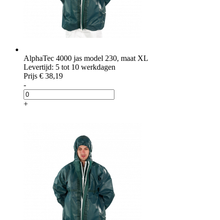
AlphaTec 4000 jas model 230, maat XL
Levertijd: 5 tot 10 werkdagen
Prijs
€ 38,19
-
+