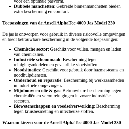
voor een optimale pasvorm.
Dubbele manchetten
: Gebreide binnenmanchetten bieden
extra bescherming en comfort.
Toepassingen van de Ansell AlphaTec 4000 Jas Model 230
De jas is ontworpen voor gebruik in diverse risicovolle omgevingen
en biedt betrouwbare bescherming in de volgende toepassingen:
Chemische sector
: Geschikt voor vullen, mengen en laden
van chemicaliën.
Industriële schoonmaak
: Bescherming tegen
reinigingsmiddelen en gevaarlijke vloeistoffen.
Noodsituaties
: Geschikt voor gebruik door hazmat-teams en
noodhulpdiensten.
Onderhoud en reparatie
: Bescherming bij werkzaamheden
in industriële omgevingen.
Mijnbouw en olie & gas
: Betrouwbare bescherming tegen
chemicaliën en verontreinigingen in zware industriële
sectoren.
Biowetenschappen en voedselverwerking
: Bescherming
tegen kruisbesmetting en infectieuze stoffen.
Waarom kiezen voor de Ansell AlphaTec 4000 Jas Model 230