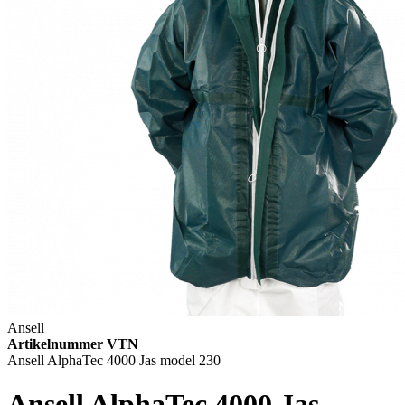
Ansell
Artikelnummer VTN
Ansell AlphaTec 4000 Jas model 230
Ansell AlphaTec 4000 Jas