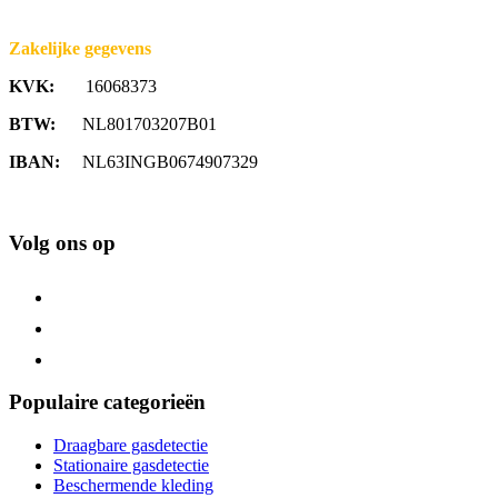
Zakelijke gegevens
KVK:
16068373
BTW:
NL801703207B01
IBAN:
NL63INGB0674907329
Volg ons op
Populaire categorieën
Draagbare gasdetectie
Stationaire gasdetectie
Beschermende kleding