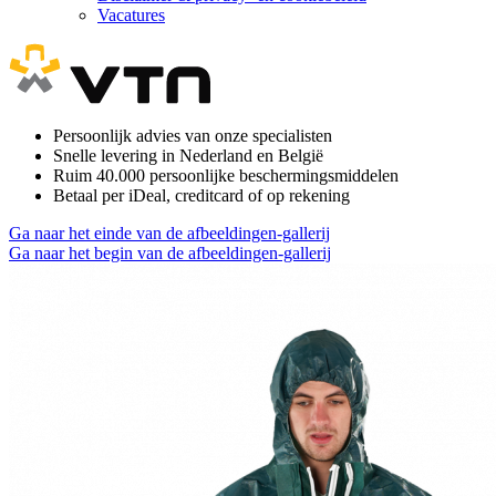
Vacatures
Persoonlijk advies van onze specialisten
Snelle levering in Nederland en België
Ruim 40.000 persoonlijke beschermingsmiddelen
Betaal per iDeal, creditcard of op rekening
Ga naar het einde van de afbeeldingen-gallerij
Ga naar het begin van de afbeeldingen-gallerij