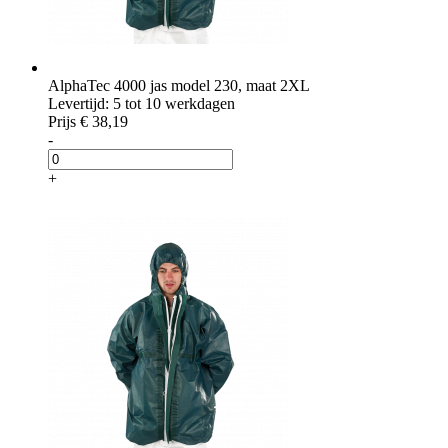
AlphaTec 4000 jas model 230, maat 2XL
Levertijd: 5 tot 10 werkdagen
Prijs
€ 38,19
-
+