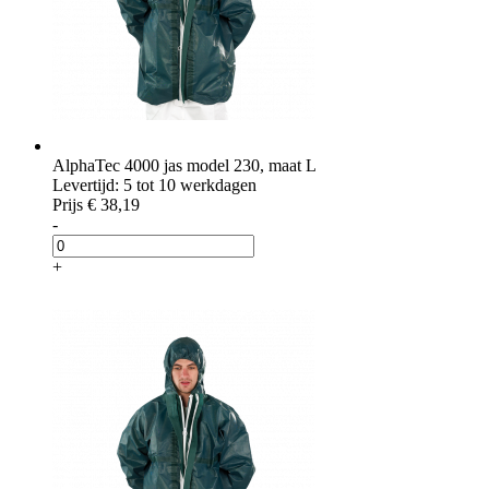
AlphaTec 4000 jas model 230, maat L
Levertijd: 5 tot 10 werkdagen
Prijs
€ 38,19
-
+