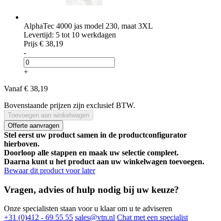
AlphaTec 4000 jas model 230, maat 3XL
Levertijd: 5 tot 10 werkdagen
Prijs
€ 38,19
-
+
Vanaf
€ 38,19
Bovenstaande prijzen zijn exclusief BTW.
Toevoegen aan winkelwagen
Offerte aanvragen
Stel eerst uw product samen in de productconfigurator
hierboven.
Doorloop alle stappen en maak uw selectie compleet.
Daarna kunt u het product aan uw winkelwagen toevoegen.
Bewaar dit product voor later
Vragen, advies of hulp nodig bij uw keuze?
Onze specialisten staan voor u klaar om u te adviseren
+31 (0)412 - 69 55 55
sales@vtn.nl
Chat met een specialist