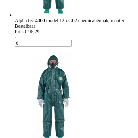
AlphaTec 4000 model 125-G02 chemicaliënpak, maat S
Bestelbaar
Prijs
€ 96,29
-
+