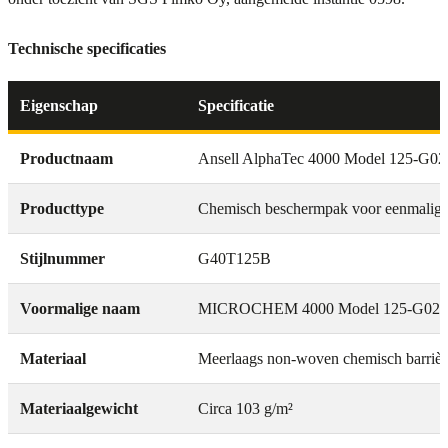
Technische specificaties
Eigenschap
Specificatie
Productnaam
Ansell AlphaTec 4000 Model 125-G02
Producttype
Chemisch beschermpak voor eenmalig 
Stijlnummer
G40T125B
Voormalige naam
MICROCHEM 4000 Model 125-G02
Materiaal
Meerlaags non-woven chemisch barrièr
Materiaalgewicht
Circa 103 g/m²