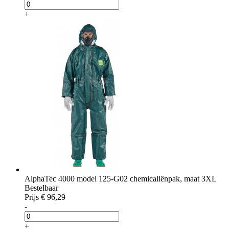
+
AlphaTec 4000 model 125-G02 chemicaliënpak, maat 3XL
Bestelbaar
Prijs
€ 96,29
-
+