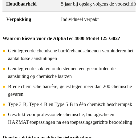
Houdbaarheid
5 jaar bij opslag volgens de voorschrift
Verpakking
Individueel verpakt
Waarom kiezen voor de AlphaTec 4000 Model 125-G02?
●
Geïntegreerde chemische barrièrehandschoenen verminderen het
aantal losse aansluitingen
●
Geïntegreerde sokken ondersteunen een gecontroleerde
aansluiting op chemische laarzen
●
Brede chemische barrière, getest tegen meer dan 200 chemische
gevaren
●
Type 3-B, Type 4-B en Type 5-B in één chemisch beschermpak
●
Geschikt voor professionele chemische, biologische en
HAZMAT-toepassingen na een toepassingsgerichte beoordeling
Doorbraaktijd en praktische gebruiksduur