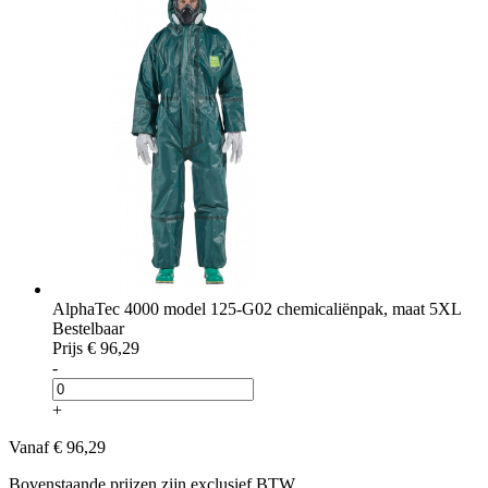
AlphaTec 4000 model 125-G02 chemicaliënpak, maat 5XL
Bestelbaar
Prijs
€ 96,29
-
+
Vanaf
€ 96,29
Bovenstaande prijzen zijn exclusief BTW.