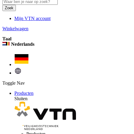
Zoek
Mijn VTN account
Winkelwagen
Taal
Nederlands
Toggle Nav
Producten
Sluiten
Producten