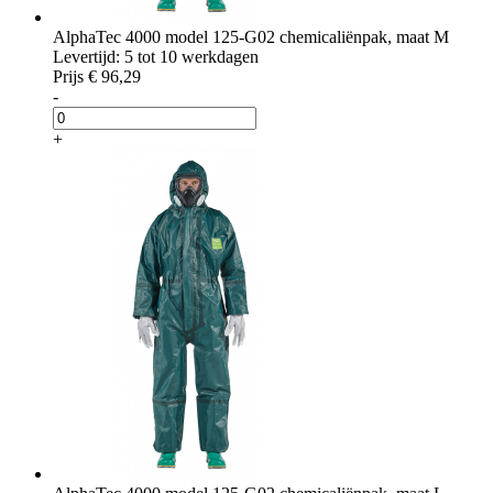
AlphaTec 4000 model 125-G02 chemicaliënpak, maat M
Levertijd: 5 tot 10 werkdagen
Prijs
€ 96,29
-
+