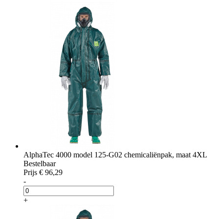
AlphaTec 4000 model 125-G02 chemicaliënpak, maat 4XL
Bestelbaar
Prijs
€ 96,29
-
+