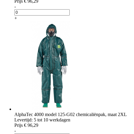
Prijs
€ 96,29
-
+
AlphaTec 4000 model 125-G02 chemicaliënpak, maat 2XL
Levertijd: 5 tot 10 werkdagen
Prijs
€ 96,29
-