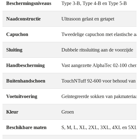
Beschermingsniveaus
Type 3-B, Type 4-B en Type 5-B
Naadconstructie
Ultrasoon gelast en getapet
Capuchon
Tweedelige capuchon met elastische aan
Sluiting
Dubbele ritssluiting aan de voorzijde
Handbescherming
Vast aangezette AlphaTec 02-100 chem
Buitenhandschoen
TouchNTuff 92-600 voor behoud van 
Voetuitvoering
Geïntegreerde sokken van pakmateriaal
Kleur
Groen
Beschikbare maten
S, M, L, XL, 2XL, 3XL, 4XL en 5XL