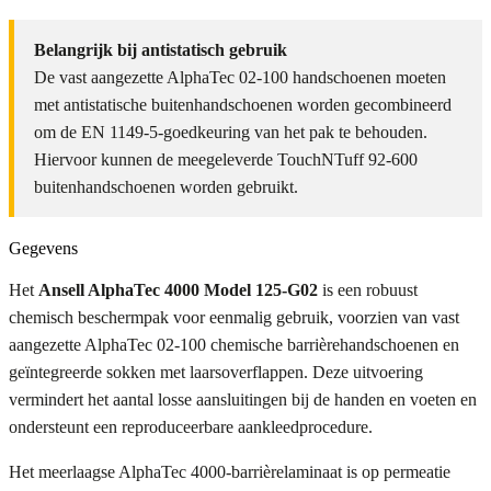
Belangrijk bij antistatisch gebruik
De vast aangezette AlphaTec 02-100 handschoenen moeten
met antistatische buitenhandschoenen worden gecombineerd
om de EN 1149-5-goedkeuring van het pak te behouden.
Hiervoor kunnen de meegeleverde TouchNTuff 92-600
buitenhandschoenen worden gebruikt.
Gegevens
Het
Ansell AlphaTec 4000 Model 125-G02
is een robuust
chemisch beschermpak voor eenmalig gebruik, voorzien van vast
aangezette AlphaTec 02-100 chemische barrièrehandschoenen en
geïntegreerde sokken met laarsoverflappen. Deze uitvoering
vermindert het aantal losse aansluitingen bij de handen en voeten en
ondersteunt een reproduceerbare aankleedprocedure.
Het meerlaagse AlphaTec 4000-barrièrelaminaat is op permeatie