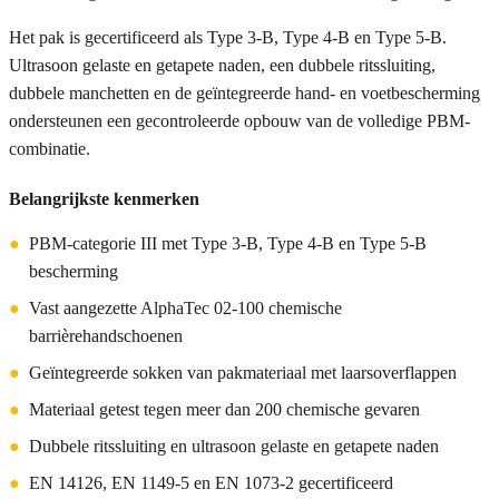
Het pak is gecertificeerd als Type 3-B, Type 4-B en Type 5-B.
Ultrasoon gelaste en getapete naden, een dubbele ritssluiting,
dubbele manchetten en de geïntegreerde hand- en voetbescherming
ondersteunen een gecontroleerde opbouw van de volledige PBM-
combinatie.
Belangrijkste kenmerken
●
PBM-categorie III met Type 3-B, Type 4-B en Type 5-B
bescherming
●
Vast aangezette AlphaTec 02-100 chemische
barrièrehandschoenen
●
Geïntegreerde sokken van pakmateriaal met laarsoverflappen
●
Materiaal getest tegen meer dan 200 chemische gevaren
●
Dubbele ritssluiting en ultrasoon gelaste en getapete naden
●
EN 14126, EN 1149-5 en EN 1073-2 gecertificeerd