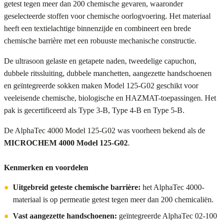
getest tegen meer dan 200 chemische gevaren, waaronder
geselecteerde stoffen voor chemische oorlogvoering. Het materiaal
heeft een textielachtige binnenzijde en combineert een brede
chemische barrière met een robuuste mechanische constructie.
De ultrasoon gelaste en getapete naden, tweedelige capuchon,
dubbele ritssluiting, dubbele manchetten, aangezette handschoenen
en geïntegreerde sokken maken Model 125-G02 geschikt voor
veeleisende chemische, biologische en HAZMAT-toepassingen. Het
pak is gecertificeerd als Type 3-B, Type 4-B en Type 5-B.
De AlphaTec 4000 Model 125-G02 was voorheen bekend als de
MICROCHEM 4000 Model 125-G02
.
Kenmerken en voordelen
●
Uitgebreid geteste chemische barrière:
het AlphaTec 4000-
materiaal is op permeatie getest tegen meer dan 200 chemicaliën.
●
Vast aangezette handschoenen:
geïntegreerde AlphaTec 02-100