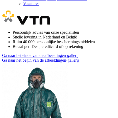
Vacatures
Persoonlijk advies van onze specialisten
Snelle levering in Nederland en België
Ruim 40.000 persoonlijke beschermingsmiddelen
Betaal per iDeal, creditcard of op rekening
Ga naar het einde van de afbeeldingen-gallerij
Ga naar het begin van de afbeeldingen-gallerij