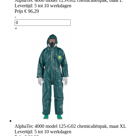
AlphaTec 4000 model 125-G02 chemicaliënpak, maat L
Levertijd: 5 tot 10 werkdagen
Prijs
€ 96,29
-
+
AlphaTec 4000 model 125-G02 chemicaliënpak, maat XL
Levertijd: 5 tot 10 werkdagen