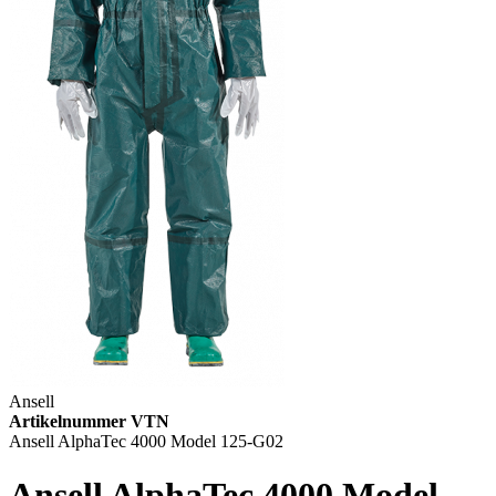
Ansell
Artikelnummer VTN
Ansell AlphaTec 4000 Model 125-G02
Ansell AlphaTec 4000 Model