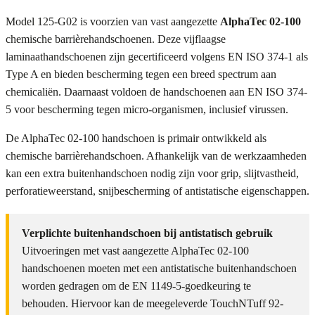
Model 125-G02 is voorzien van vast aangezette
AlphaTec 02-100
chemische barrièrehandschoenen. Deze vijflaagse
laminaathandschoenen zijn gecertificeerd volgens EN ISO 374-1 als
Type A en bieden bescherming tegen een breed spectrum aan
chemicaliën. Daarnaast voldoen de handschoenen aan EN ISO 374-
5 voor bescherming tegen micro-organismen, inclusief virussen.
De AlphaTec 02-100 handschoen is primair ontwikkeld als
chemische barrièrehandschoen. Afhankelijk van de werkzaamheden
kan een extra buitenhandschoen nodig zijn voor grip, slijtvastheid,
perforatieweerstand, snijbescherming of antistatische eigenschappen.
Verplichte buitenhandschoen bij antistatisch gebruik
Uitvoeringen met vast aangezette AlphaTec 02-100
handschoenen moeten met een antistatische buitenhandschoen
worden gedragen om de EN 1149-5-goedkeuring te
behouden. Hiervoor kan de meegeleverde TouchNTuff 92-