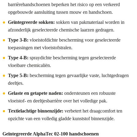
barrièrehandschoenen beperken het risico op een verkeerd
opgebouwde aansluiting tussen mouw en handschoen.
●
Geïntegreerde sokken:
sokken van pakmateriaal worden in
afzonderlijk geselecteerde chemische laarzen gedragen.
●
Type 3-B:
vloeistofdichte bescherming voor geselecteerde
toepassingen met vloeistofstralen.
●
Type 4-B:
spraydichte bescherming tegen geselecteerde
vloeibare chemicaliën.
●
Type 5-B:
bescherming tegen gevaarlijke vaste, luchtgedragen
deeltjes.
●
Gelaste en getapete naden:
ondersteunen een robuuste
vloeistof- en deeltjesbarrière over het volledige pak.
●
Textielachtige binnenzijde:
verbetert het draagcomfort ten
opzichte van een volledig gladde kunststof binnenzijde.
Geïntegreerde AlphaTec 02-100 handschoenen