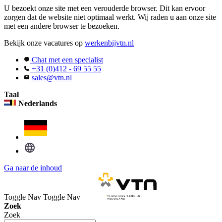
U bezoekt onze site met een verouderde browser. Dit kan ervoor
zorgen dat de website niet optimaal werkt. Wij raden u aan onze site
met een andere browser te bezoeken.
Bekijk onze vacatures op
werkenbijvtn.nl
Chat met een specialist
+31 (0)412 - 69 55 55
sales@vtn.nl
Taal
Nederlands
Ga naar de inhoud
Toggle Nav
Toggle Nav
Zoek
Zoek