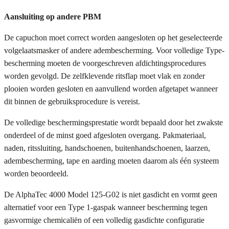
Aansluiting op andere PBM
De capuchon moet correct worden aangesloten op het geselecteerde
volgelaatsmasker of andere adembescherming. Voor volledige Type-
bescherming moeten de voorgeschreven afdichtingsprocedures
worden gevolgd. De zelfklevende ritsflap moet vlak en zonder
plooien worden gesloten en aanvullend worden afgetapet wanneer
dit binnen de gebruiksprocedure is vereist.
De volledige beschermingsprestatie wordt bepaald door het zwakste
onderdeel of de minst goed afgesloten overgang. Pakmateriaal,
naden, ritssluiting, handschoenen, buitenhandschoenen, laarzen,
adembescherming, tape en aarding moeten daarom als één systeem
worden beoordeeld.
De AlphaTec 4000 Model 125-G02 is niet gasdicht en vormt geen
alternatief voor een Type 1-gaspak wanneer bescherming tegen
gasvormige chemicaliën of een volledig gasdichte configuratie