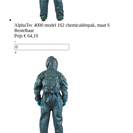
AlphaTec 4000 model 162 chemicaliënpak, maat S
Bestelbaar
Prijs
€ 64,19
-
+