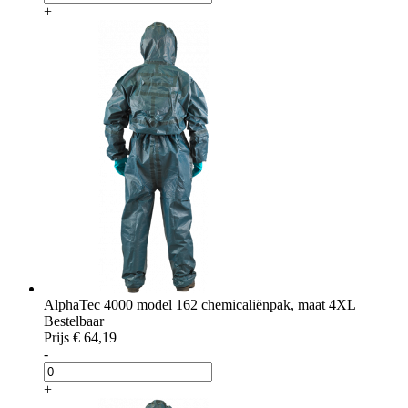
+
AlphaTec 4000 model 162 chemicaliënpak, maat 4XL
Bestelbaar
Prijs
€ 64,19
-
+