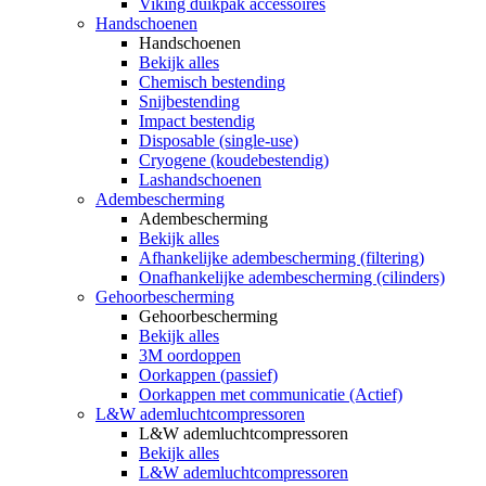
Viking duikpak accessoires
Handschoenen
Handschoenen
Bekijk alles
Chemisch bestending
Snijbestending
Impact bestendig
Disposable (single-use)
Cryogene (koudebestendig)
Lashandschoenen
Adembescherming
Adembescherming
Bekijk alles
Afhankelijke adembescherming (filtering)
Onafhankelijke adembescherming (cilinders)
Gehoorbescherming
Gehoorbescherming
Bekijk alles
3M oordoppen
Oorkappen (passief)
Oorkappen met communicatie (Actief)
L&W ademluchtcompressoren
L&W ademluchtcompressoren
Bekijk alles
L&W ademluchtcompressoren