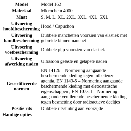
Model
Model 162
Materiaal
Microchem 4000
Maat
S, M, L, XL, 2XL, 3XL, 4XL, 5XL
Uitvoering
Hood / Capuchon
hoofdbescherming
Uitvoering
Dubbele manchetten voorzien van elastiek met
handbescherming
gebreide binnenmanchet
Uitvoering
Dubbele pijp voorzien van elastiek
voetbescherming
Uitvoering
Ultrasoon gelaste en getapete naden
afwerking naden
EN 14126 – Normering aangaande
beschermende kleding tegen infectieuze
agentia, EN 1149-5 – Normering aangaande
Gecertificeerde
beschermende kleding met eletrostatische
normen
eigenschappen , EN 1073-1 – Normering
aangaande ventilerende beschermende kleding
tegen besmetting door radioactieve deeltjes
Positie rits
Dubbele ritssluiting aan voorzijde
Handige opties