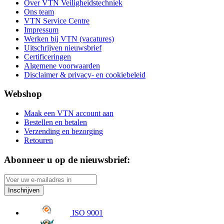
Over VTN Veiligheidstechniek
Ons team
VTN Service Centre
Impressum
Werken bij VTN (vacatures)
Uitschrijven nieuwsbrief
Certificeringen
Algemene voorwaarden
Disclaimer & privacy- en cookiebeleid
Webshop
Maak een VTN account aan
Bestellen en betalen
Verzending en bezorging
Retouren
Abonneer u op de nieuwsbrief:
Inschrijven
ISO 9001