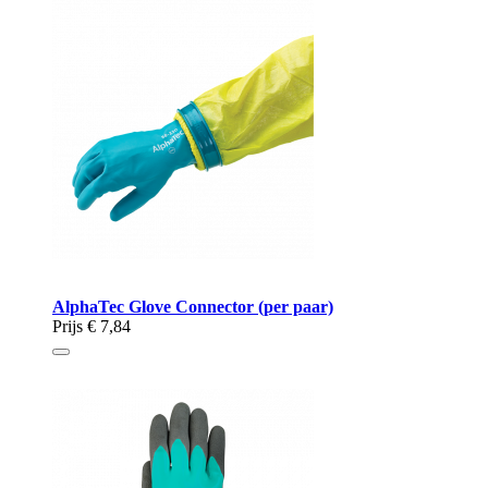
AlphaTec Glove Connector (per paar)
Prijs
€ 7,84