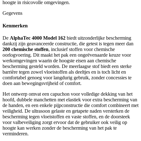
hoogte in risicovolle omgevingen.
Gegevens
Kenmerken
De
AlphaTec 4000 Model 162
biedt uitzonderlijke bescherming
dankzij zijn geavanceerde constructie, die getest is tegen meer dan
200 chemische stoffen
, inclusief stoffen voor chemische
oorlogvoering. Dit maakt het pak een ongeëvenaarde keuze voor
werkomgevingen waarin de hoogste eisen aan chemische
bescherming gesteld worden. De meerlaagse stof biedt een sterke
barrière tegen zowel vloeistoffen als deeltjes en is toch licht en
comfortabel genoeg voor langdurig gebruik, zonder concessies te
doen aan bewegingsvrijheid of comfort.
Het ontwerp omvat een capuchon voor volledige dekking van het
hoofd, dubbele manchetten met elastiek voor extra bescherming van
de handen, en een enkele pijpconstructie die comfort combineert met
veiligheid. De ultrasoon gelaste en getapete naden versterken de
bescherming tegen vloeistoffen en vaste stoffen, en de doorsteek
voor valbeveiliging zorgt ervoor dat de gebruiker ook veilig op
hoogte kan werken zonder de bescherming van het pak te
verminderen.