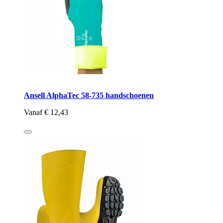
Ansell AlphaTec 58-735 handschoenen
Vanaf
€ 12,43