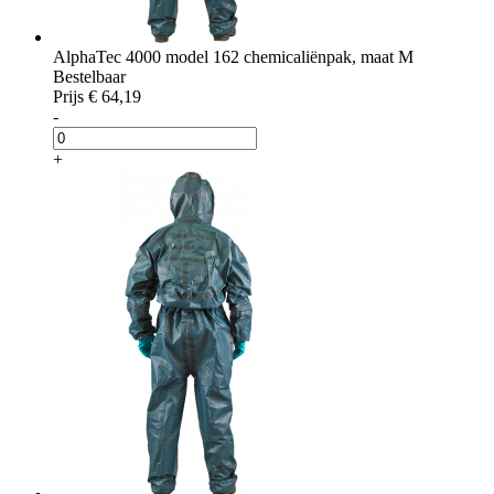
AlphaTec 4000 model 162 chemicaliënpak, maat M
Bestelbaar
Prijs
€ 64,19
-
+