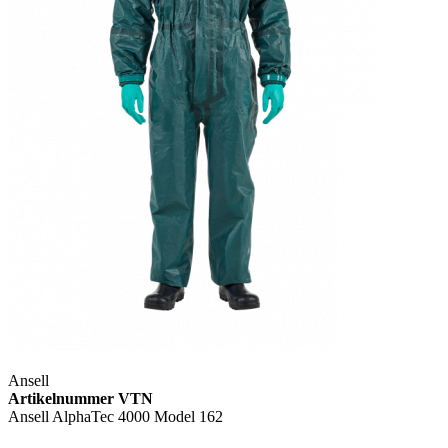
Ansell
Artikelnummer VTN
Ansell AlphaTec 4000 Model 162