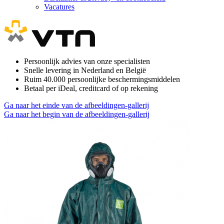
Vacatures
Persoonlijk advies van onze specialisten
Snelle levering in Nederland en België
Ruim 40.000 persoonlijke beschermingsmiddelen
Betaal per iDeal, creditcard of op rekening
Ga naar het einde van de afbeeldingen-gallerij
Ga naar het begin van de afbeeldingen-gallerij