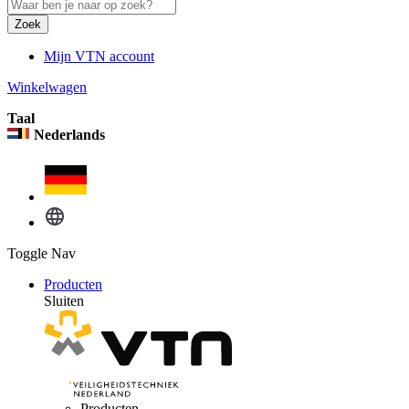
Zoek
Mijn VTN account
Winkelwagen
Taal
Nederlands
Toggle Nav
Producten
Sluiten
Producten