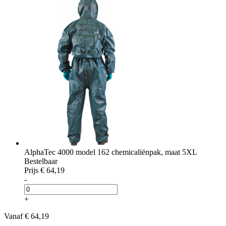
AlphaTec 4000 model 162 chemicaliënpak, maat 5XL
Bestelbaar
Prijs
€ 64,19
-
+
Vanaf
€ 64,19