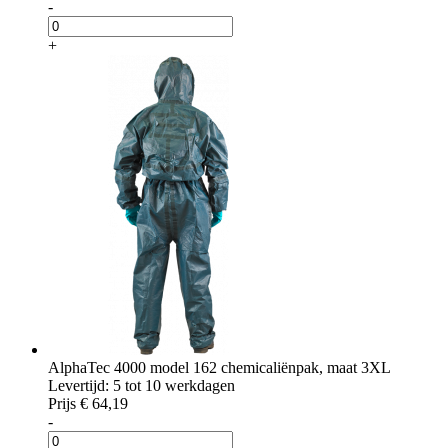
-
+
AlphaTec 4000 model 162 chemicaliënpak, maat 3XL
Levertijd: 5 tot 10 werkdagen
Prijs
€ 64,19
-