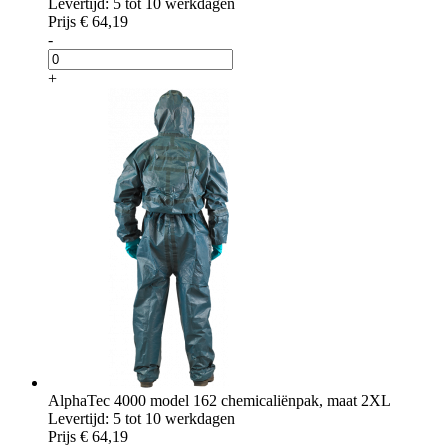
Levertijd: 5 tot 10 werkdagen
Prijs
€ 64,19
-
+
AlphaTec 4000 model 162 chemicaliënpak, maat 2XL
Levertijd: 5 tot 10 werkdagen
Prijs
€ 64,19