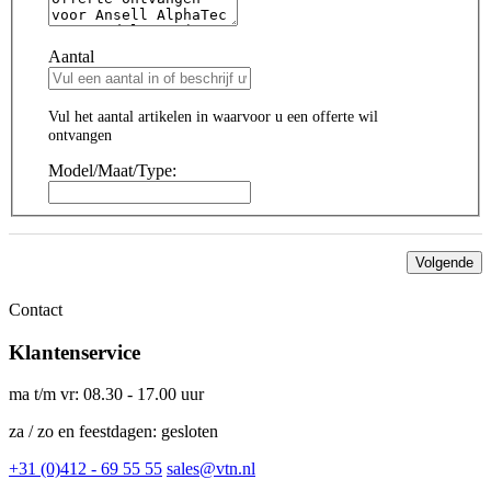
Aantal
Vul het aantal artikelen in waarvoor u een offerte wil
ontvangen
Model/Maat/Type:
Volgende
Contact
Klantenservice
ma t/m vr: 08.30 - 17.00 uur
za / zo en feestdagen: gesloten
+31 (0)412 - 69 55 55
sales@vtn.nl