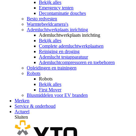
Bekijk alles
Emergency tenten
Decontaminatie douches
Besto redvesten
Warmtebeeldcamera's
Ademluchtwerkplaats inrichting
Ademluchtwerkplaats inrichting
Bekijk alles
Complete ademluchtwerkplaatsen
Reiniging en droging
Ademlucht testapparatuur
Ademluchtcompressoren en toebehoren
Opleidingen en trainingen
Robots
Robots
Bekijk alles
First Mover
Blusmiddelen voor EV branden
Merken
Service & onderhoud
Actueel
Sluiten