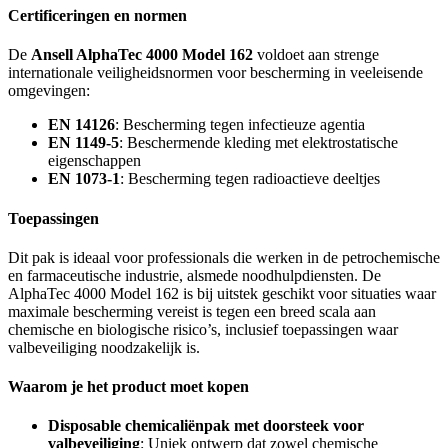
Certificeringen en normen
De
Ansell AlphaTec 4000 Model 162
voldoet aan strenge
internationale veiligheidsnormen voor bescherming in veeleisende
omgevingen:
EN 14126
: Bescherming tegen infectieuze agentia
EN 1149-5
: Beschermende kleding met elektrostatische
eigenschappen
EN 1073-1
: Bescherming tegen radioactieve deeltjes
Toepassingen
Dit pak is ideaal voor professionals die werken in de petrochemische
en farmaceutische industrie, alsmede noodhulpdiensten. De
AlphaTec 4000 Model 162 is bij uitstek geschikt voor situaties waar
maximale bescherming vereist is tegen een breed scala aan
chemische en biologische risico’s, inclusief toepassingen waar
valbeveiliging noodzakelijk is.
Waarom je het product moet kopen
Disposable chemicaliënpak met doorsteek voor
valbeveiliging
: Uniek ontwerp dat zowel chemische