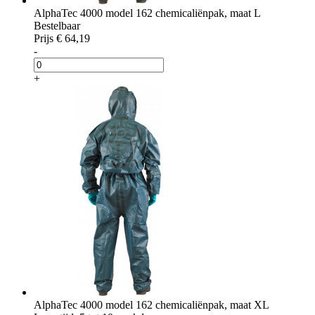
AlphaTec 4000 model 162 chemicaliënpak, maat L
Bestelbaar
Prijs
€ 64,19
-
+
AlphaTec 4000 model 162 chemicaliënpak, maat XL