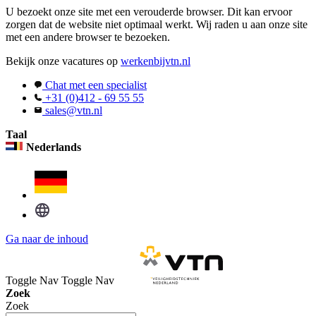
U bezoekt onze site met een verouderde browser. Dit kan ervoor
zorgen dat de website niet optimaal werkt. Wij raden u aan onze site
met een andere browser te bezoeken.
Bekijk onze vacatures op
werkenbijvtn.nl
Chat met een specialist
+31 (0)412 - 69 55 55
sales@vtn.nl
Taal
Nederlands
Ga naar de inhoud
Toggle Nav
Toggle Nav
Zoek
Zoek