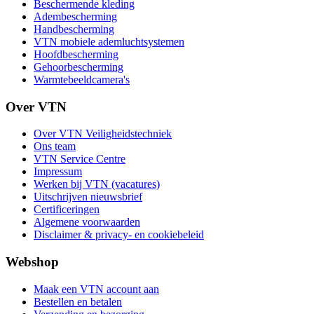
Beschermende kleding
Adembescherming
Handbescherming
VTN mobiele ademluchtsystemen
Hoofdbescherming
Gehoorbescherming
Warmtebeeldcamera's
Over VTN
Over VTN Veiligheidstechniek
Ons team
VTN Service Centre
Impressum
Werken bij VTN (vacatures)
Uitschrijven nieuwsbrief
Certificeringen
Algemene voorwaarden
Disclaimer & privacy- en cookiebeleid
Webshop
Maak een VTN account aan
Bestellen en betalen