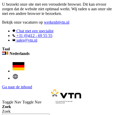
U bezoekt onze site met een verouderde browser. Dit kan ervoor
zorgen dat de website niet optimaal werkt. Wij raden u aan onze site
met een andere browser te bezoeken.
Bekijk onze vacatures op
werkenbijvtn.nl
Chat met een specialist
+31 (0)412 - 69 55 55
sales@vtn.nl
Taal
Nederlands
Ga naar de inhoud
Toggle Nav
Toggle Nav
Zoek
Zoek