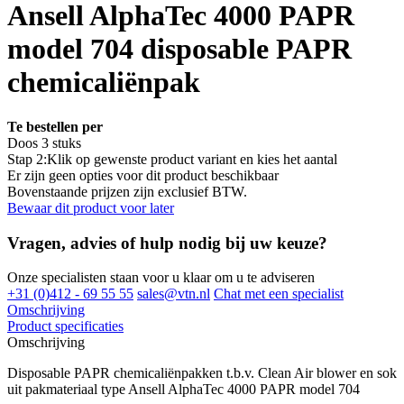
Ansell AlphaTec 4000 PAPR
model 704 disposable PAPR
chemicaliënpak
Te bestellen per
Doos 3 stuks
Stap 2:
Klik op gewenste product variant en kies het aantal
Er zijn geen opties voor dit product beschikbaar
Bovenstaande prijzen zijn exclusief BTW.
Bewaar dit product voor later
Vragen, advies of hulp nodig bij uw keuze?
Onze specialisten staan voor u klaar om u te adviseren
+31 (0)412 - 69 55 55
sales@vtn.nl
Chat met een specialist
Omschrijving
Product specificaties
Omschrijving
Disposable PAPR chemicaliënpakken t.b.v. Clean Air blower en sok
uit pakmateriaal type Ansell AlphaTec 4000 PAPR model 704