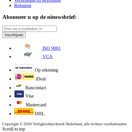
Verzending en bezorging
Retouren
Abonneer u op de nieuwsbrief:
Inschrijven
ISO 9001
VCA
Op rekening
iDeal
Bancontact
Visa
Mastercard
DHL
Copyright © 2026 Veiligheidstechniek Nederland, alle rechten voorbehouden
Scroll to top