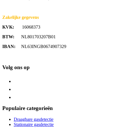
Zakelijke gegevens
KVK:
16068373
BTW:
NL801703207B01
IBAN:
NL63INGB0674907329
Volg ons op
Populaire categorieën
Draagbare gasdetectie
Stationaire gasdetectie