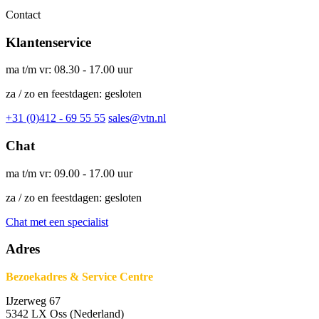
Contact
Klantenservice
ma t/m vr: 08.30 - 17.00 uur
za / zo en feestdagen: gesloten
+31 (0)412 - 69 55 55
sales@vtn.nl
Chat
ma t/m vr: 09.00 - 17.00 uur
za / zo en feestdagen: gesloten
Chat met een specialist
Adres
Bezoekadres & Service Centre
IJzerweg 67
5342 LX Oss (Nederland)