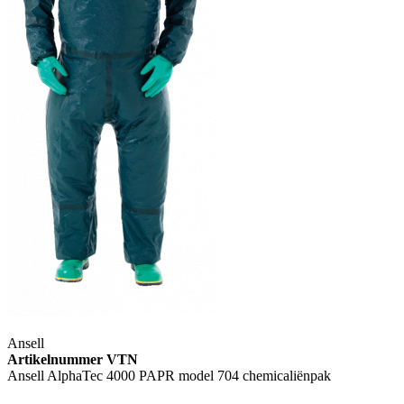
Ansell
Artikelnummer VTN
Ansell AlphaTec 4000 PAPR model 704 chemicaliënpak