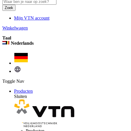
Zoek
Mijn VTN account
Winkelwagen
Taal
Nederlands
Toggle Nav
Producten
Sluiten
Producten