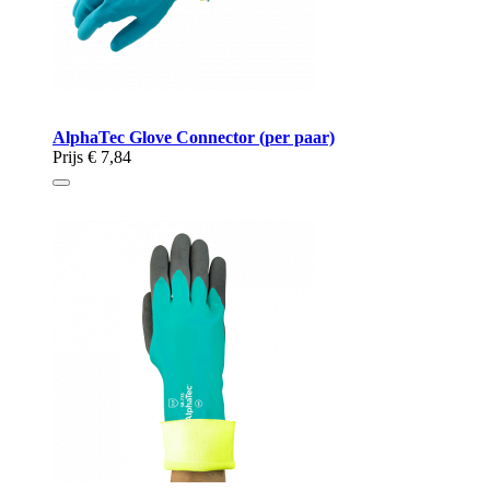
AlphaTec Glove Connector (per paar)
Prijs
€ 7,84