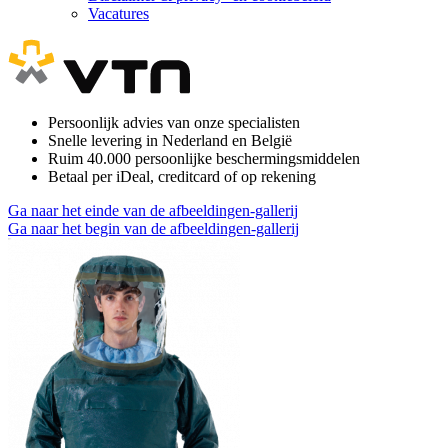
Vacatures
Persoonlijk advies van onze specialisten
Snelle levering in Nederland en België
Ruim 40.000 persoonlijke beschermingsmiddelen
Betaal per iDeal, creditcard of op rekening
Ga naar het einde van de afbeeldingen-gallerij
Ga naar het begin van de afbeeldingen-gallerij