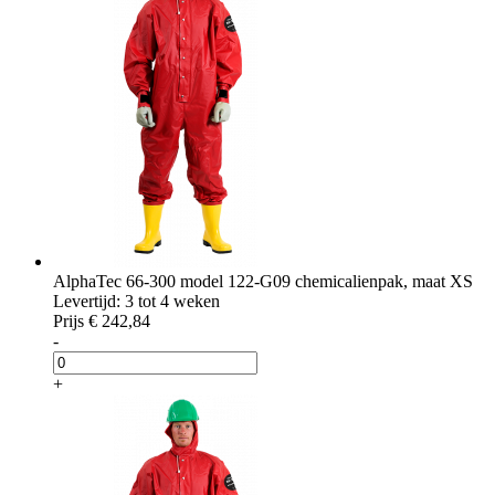
AlphaTec 66-300 model 122-G09 chemicalienpak, maat XS
Levertijd: 3 tot 4 weken
Prijs
€ 242,84
-
+