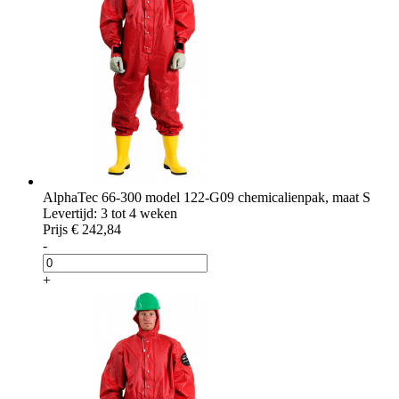
AlphaTec 66-300 model 122-G09 chemicalienpak, maat S
Levertijd: 3 tot 4 weken
Prijs
€ 242,84
-
+