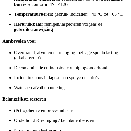
barrière
conform EN 14126
Temperatuurbereik
gebruik indicatief: −40 °C tot +65 °C
Herbruikbaar
; reinigen/inspecteren volgens de
gebruiksaanwijzing
Aanbevolen voor
Overdracht, afvullen en reiniging met lage spuitbelasting
(alkaliën/zuur)
Decontaminatie en industriële reiniging/onderhoud
Incidentrespons in lage-risico spray-scenario’s
Water- en afvalbehandeling
Belangrijkste sectoren
(Petro)chemie en procesindustrie
Onderhoud & reiniging / facilitaire diensten
Nood- en incidentrespons