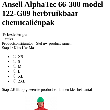
Ansell AlphaTec 66-300 model
122-G09 herbruikbaar
chemicaliënpak
Te bestellen per
1 stuks
Productconfigurator - Stel uw product samen
Stap 1: Kies Uw Maat
XS
S
M
L
XL
2XL
Stap 2:
Klik op gewenste product variant en kies het aantal