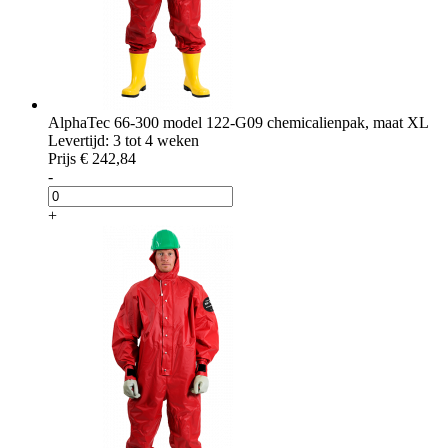
AlphaTec 66-300 model 122-G09 chemicalienpak, maat XL
Levertijd: 3 tot 4 weken
Prijs
€ 242,84
-
+