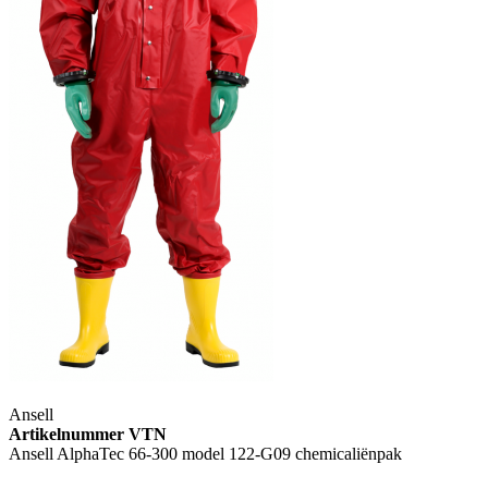
Ansell
Artikelnummer VTN
Ansell AlphaTec 66-300 model 122-G09 chemicaliënpak