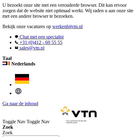
U bezoekt onze site met een verouderde browser. Dit kan ervoor
zorgen dat de website niet optimaal werkt. Wij raden u aan onze site
met een andere browser te bezoeken.
Bekijk onze vacatures op
werkenbijvtn.nl
Chat met een specialist
+31 (0)412 - 69 55 55
sales@vtn.nl
Taal
Nederlands
Ga naar de inhoud
Toggle Nav
Toggle Nav
Zoek
Zoek