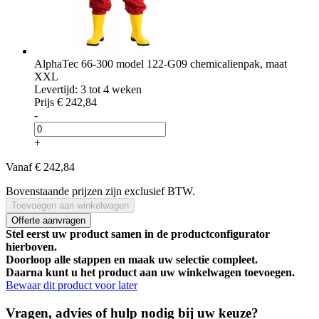
AlphaTec 66-300 model 122-G09 chemicalienpak, maat
XXL
Levertijd: 3 tot 4 weken
Prijs
€ 242,84
-
+
Vanaf
€ 242,84
Bovenstaande prijzen zijn exclusief BTW.
Toevoegen aan winkelwagen
Offerte aanvragen
Stel eerst uw product samen in de productconfigurator
hierboven.
Doorloop alle stappen en maak uw selectie compleet.
Daarna kunt u het product aan uw winkelwagen toevoegen.
Bewaar dit product voor later
Vragen, advies of hulp nodig bij uw keuze?