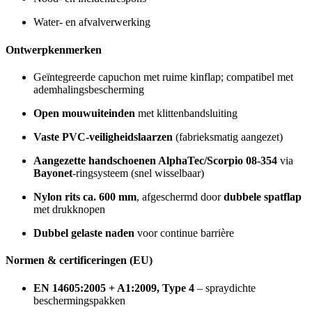
Water- en afvalverwerking
Ontwerpkenmerken
Geïntegreerde capuchon met ruime kinflap; compatibel met
ademhalingsbescherming
Open mouwuiteinden
met klittenbandsluiting
Vaste PVC-veiligheidslaarzen
(fabrieksmatig aangezet)
Aangezette handschoenen AlphaTec/Scorpio 08-354
via
Bayonet
-ringsysteem (snel wisselbaar)
Nylon rits ca. 600 mm
, afgeschermd door
dubbele spatflap
met drukknopen
Dubbel gelaste naden
voor continue barrière
Normen & certificeringen (EU)
EN 14605:2005 + A1:2009, Type 4
– spraydichte
beschermingspakken