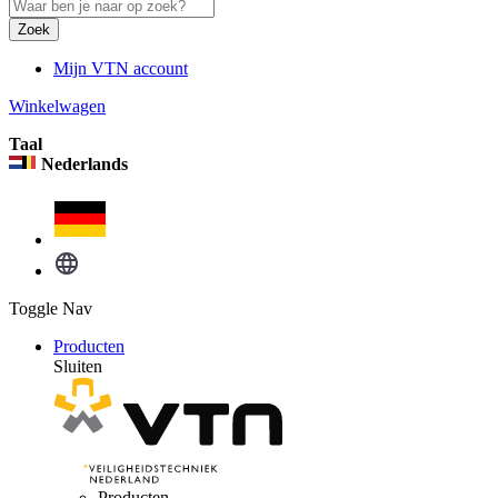
Zoek
Mijn VTN account
Winkelwagen
Taal
Nederlands
Toggle Nav
Producten
Sluiten
Producten