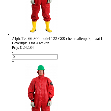
AlphaTec 66-300 model 122-G09 chemicalienpak, maat L
Levertijd: 3 tot 4 weken
Prijs
€ 242,84
-
+