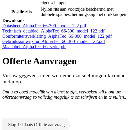
eigenschappen
Nylon rits aan voorzijde beschermd met
Positie rits
dubbele spatbeschermingskap met drukknopen
Downloads
Datasheet_AlphaTec_66-300_model_122.pdf
Technisch_datablad_AlphaTec_66-300_model_122.pdf
Conformiteitsverklaring_AlphaTec_66-300_model_122.pdf
Gebruiksaanwijzing_AlphaTec_66-300_model_122.pdf
Maattabel_AlphaTec_66_serie.pdf
Offerte Aanvragen
Vul uw gegevens in en wij nemen zo snel mogelijk contact
met u op.
Om u zo goed mogelijk van dienst te zijn, verzoeken wij u om uw
offerteaanvraag zo volledig mogelijk te omschrijven en in te vullen..
Stap 1: Plaats Offerte aanvraag