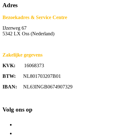
Adres
Bezoekadres & Service Centre
IJzerweg 67
5342 LX Oss (Nederland)
Zakelijke gegevens
KVK:
16068373
BTW:
NL801703207B01
IBAN:
NL63INGB0674907329
Volg ons op