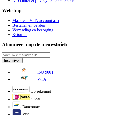
Disclaimer & privacy- en cookiebeleid
Webshop
Maak een VTN account aan
Bestellen en betalen
Verzending en bezorging
Retouren
Abonneer u op de nieuwsbrief:
Inschrijven
ISO 9001
VCA
Op rekening
iDeal
Bancontact
Visa