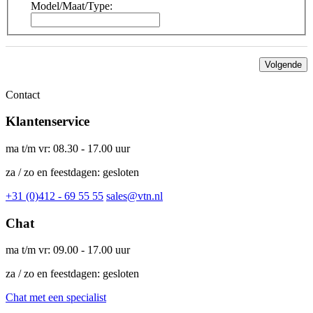
Model/Maat/Type:
Volgende
Contact
Klantenservice
ma t/m vr: 08.30 - 17.00 uur
za / zo en feestdagen: gesloten
+31 (0)412 - 69 55 55
sales@vtn.nl
Chat
ma t/m vr: 09.00 - 17.00 uur
za / zo en feestdagen: gesloten
Chat met een specialist