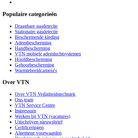
Populaire categorieën
Draagbare gasdetectie
Stationaire gasdetectie
Beschermende kleding
Adembescherming
Handbescherming
VTN mobiele ademluchtsystemen
Hoofdbescherming
Gehoorbescherming
Warmtebeeldcamera's
Over VTN
Over VTN Veiligheidstechniek
Ons team
VTN Service Centre
Impressum
Werken bij VTN (vacatures)
Uitschrijven nieuwsbrief
Certificeringen
Algemene voorwaarden