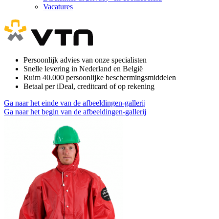
Vacatures
Persoonlijk advies van onze specialisten
Snelle levering in Nederland en België
Ruim 40.000 persoonlijke beschermingsmiddelen
Betaal per iDeal, creditcard of op rekening
Ga naar het einde van de afbeeldingen-gallerij
Ga naar het begin van de afbeeldingen-gallerij