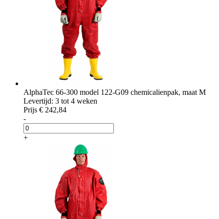
AlphaTec 66-300 model 122-G09 chemicalienpak, maat M
Levertijd: 3 tot 4 weken
Prijs
€ 242,84
-
+