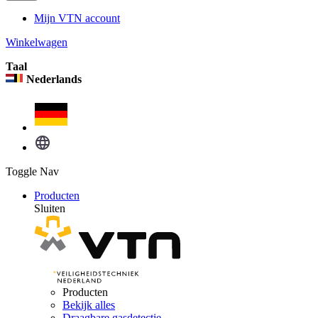
Mijn VTN account
Winkelwagen
Taal
Nederlands
Toggle Nav
Producten
Sluiten
Producten
Bekijk alles
Draagbare gasdetectie