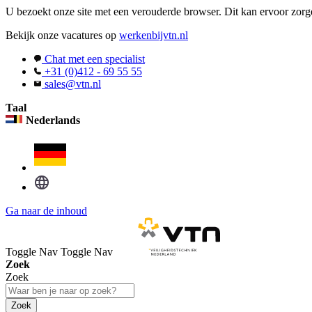
U bezoekt onze site met een verouderde browser. Dit kan ervoor zorge
Bekijk onze vacatures op
werkenbijvtn.nl
Chat met een specialist
+31 (0)412 - 69 55 55
sales@vtn.nl
Taal
Nederlands
Ga naar de inhoud
Toggle Nav
Toggle Nav
Zoek
Zoek
Zoek