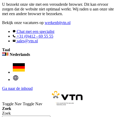
U bezoekt onze site met een verouderde browser. Dit kan ervoor
zorgen dat de website niet optimaal werkt. Wij raden u aan onze site
met een andere browser te bezoeken.
Bekijk onze vacatures op
werkenbijvtn.nl
Chat met een specialist
+31 (0)412 - 69 55 55
sales@vtn.nl
Taal
Nederlands
Ga naar de inhoud
Toggle Nav
Toggle Nav
Zoek
Zoek