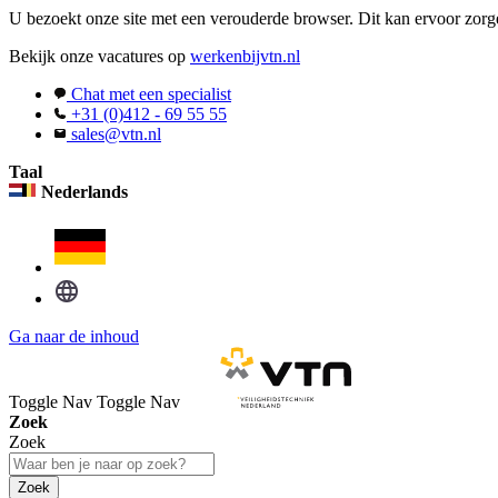
U bezoekt onze site met een verouderde browser. Dit kan ervoor zorge
Bekijk onze vacatures op
werkenbijvtn.nl
Chat met een specialist
+31 (0)412 - 69 55 55
sales@vtn.nl
Taal
Nederlands
Ga naar de inhoud
Toggle Nav
Toggle Nav
Zoek
Zoek
Zoek