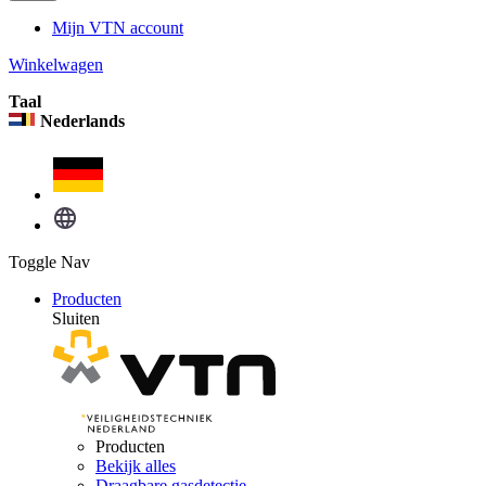
Mijn VTN account
Winkelwagen
Taal
Nederlands
Toggle Nav
Producten
Sluiten
Producten
Bekijk alles
Draagbare gasdetectie