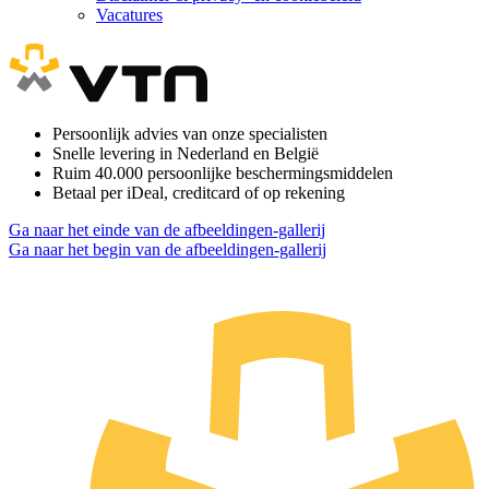
Vacatures
Persoonlijk advies van onze specialisten
Snelle levering in Nederland en België
Ruim 40.000 persoonlijke beschermingsmiddelen
Betaal per iDeal, creditcard of op rekening
Ga naar het einde van de afbeeldingen-gallerij
Ga naar het begin van de afbeeldingen-gallerij