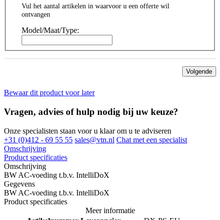
Vul het aantal artikelen in waarvoor u een offerte wil
ontvangen
Model/Maat/Type:
Volgende
Bewaar dit product voor later
Vragen, advies of hulp nodig bij uw keuze?
Onze specialisten staan voor u klaar om u te adviseren
+31 (0)412 - 69 55 55
sales@vtn.nl
Chat met een specialist
Omschrijving
Product specificaties
Omschrijving
BW AC-voeding t.b.v. IntelliDoX
Gegevens
BW AC-voeding t.b.v. IntelliDoX
Product specificaties
Meer informatie