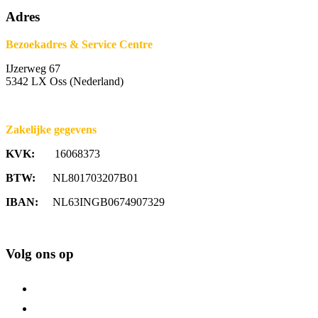
Adres
Bezoekadres & Service Centre
IJzerweg 67
5342 LX Oss (Nederland)
Zakelijke gegevens
KVK:
16068373
BTW:
NL801703207B01
IBAN:
NL63INGB0674907329
Volg ons op