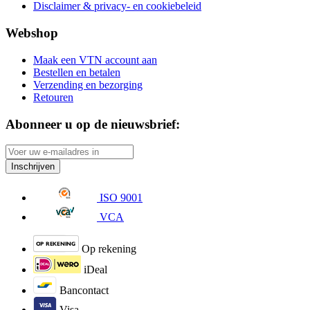
Disclaimer & privacy- en cookiebeleid
Webshop
Maak een VTN account aan
Bestellen en betalen
Verzending en bezorging
Retouren
Abonneer u op de nieuwsbrief:
Inschrijven
ISO 9001
VCA
Op rekening
iDeal
Bancontact
Visa