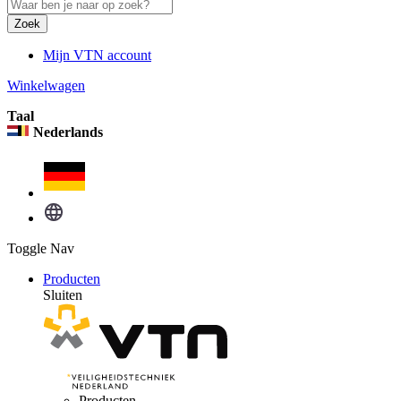
Zoek
Mijn VTN account
Winkelwagen
Taal
Nederlands
Toggle Nav
Producten
Sluiten
Producten