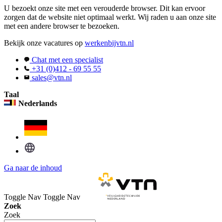
U bezoekt onze site met een verouderde browser. Dit kan ervoor
zorgen dat de website niet optimaal werkt. Wij raden u aan onze site
met een andere browser te bezoeken.
Bekijk onze vacatures op
werkenbijvtn.nl
Chat met een specialist
+31 (0)412 - 69 55 55
sales@vtn.nl
Taal
Nederlands
Ga naar de inhoud
Toggle Nav
Toggle Nav
Zoek
Zoek