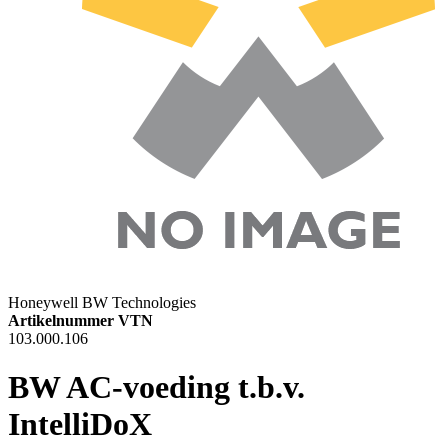
Honeywell BW Technologies
Artikelnummer VTN
103.000.106
BW AC-voeding t.b.v.
IntelliDoX