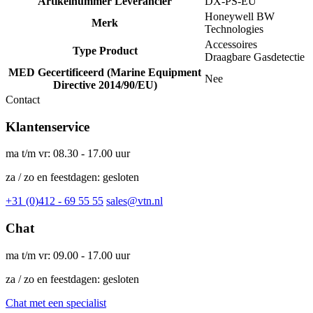
Artikelnummer Leverancier
DX-PS-EU
Honeywell BW
Merk
Technologies
Accessoires
Type Product
Draagbare Gasdetectie
MED Gecertificeerd (Marine Equipment
Nee
Directive 2014/90/EU)
Contact
Klantenservice
ma t/m vr: 08.30 - 17.00 uur
za / zo en feestdagen: gesloten
+31 (0)412 - 69 55 55
sales@vtn.nl
Chat
ma t/m vr: 09.00 - 17.00 uur
za / zo en feestdagen: gesloten
Chat met een specialist