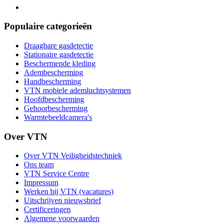
Populaire categorieën
Draagbare gasdetectie
Stationaire gasdetectie
Beschermende kleding
Adembescherming
Handbescherming
VTN mobiele ademluchtsystemen
Hoofdbescherming
Gehoorbescherming
Warmtebeeldcamera's
Over VTN
Over VTN Veiligheidstechniek
Ons team
VTN Service Centre
Impressum
Werken bij VTN (vacatures)
Uitschrijven nieuwsbrief
Certificeringen
Algemene voorwaarden