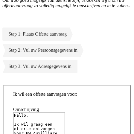
Om u zo goed mogelijk van dienst te zijn, verzoeken wij u om uw
offerteaanvraag zo volledig mogelijk te omschrijven en in te vullen..
Stap 1: Plaats Offerte aanvraag
Stap 2: Vul uw Persoonsgegevens in
Stap 3: Vul uw Adresgegevens in
Ik wil een offerte aanvragen voor:
Omschrijving