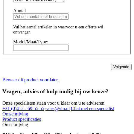
Aantal
Vul het aantal artikelen in waarvoor u een offerte wil
ontvangen
Model/Maat/Type:
Volgende
Bewaar dit product voor later
Vragen, advies of hulp nodig bij uw keuze?
Onze specialisten staan voor u klaar om u te adviseren
+31 (0)412 - 69 55 55
sales@vtn.nl
Chat met een specialist
Omschrijving
Product specificaties
Omschrijving