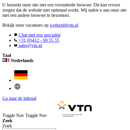
U bezoekt onze site met een verouderde browser. Dit kan ervoor
zorgen dat de website niet optimaal werkt. Wij raden u aan onze site
met een andere browser te bezoeken.
Bekijk onze vacatures op
werkenbijvtn.nl
Chat met een specialist
+31 (0)412 - 69 55 55
sales@vtn.nl
Taal
Nederlands
Ga naar de inhoud
Toggle Nav
Toggle Nav
Zoek
Zoek