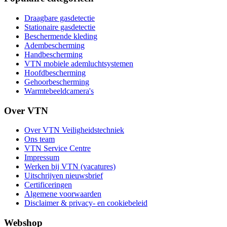
Draagbare gasdetectie
Stationaire gasdetectie
Beschermende kleding
Adembescherming
Handbescherming
VTN mobiele ademluchtsystemen
Hoofdbescherming
Gehoorbescherming
Warmtebeeldcamera's
Over VTN
Over VTN Veiligheidstechniek
Ons team
VTN Service Centre
Impressum
Werken bij VTN (vacatures)
Uitschrijven nieuwsbrief
Certificeringen
Algemene voorwaarden
Disclaimer & privacy- en cookiebeleid
Webshop