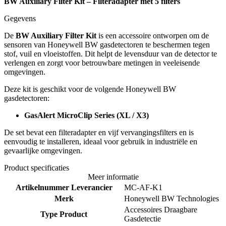
BW Auxiliary Filter Kit – Filteradapter met 5 filters
Gegevens
De
BW Auxiliary Filter Kit
is een accessoire ontworpen om de
sensoren van Honeywell BW gasdetectoren te beschermen tegen
stof, vuil en vloeistoffen. Dit helpt de levensduur van de detector te
verlengen en zorgt voor betrouwbare metingen in veeleisende
omgevingen.
Deze kit is geschikt voor de volgende Honeywell BW
gasdetectoren:
GasAlert MicroClip Series (XL / X3)
De set bevat een filteradapter en vijf vervangingsfilters en is
eenvoudig te installeren, ideaal voor gebruik in industriële en
gevaarlijke omgevingen.
Product specificaties
Meer informatie
Artikelnummer Leverancier
MC-AF-K1
Merk
Honeywell BW Technologies
Accessoires Draagbare
Type Product
Gasdetectie