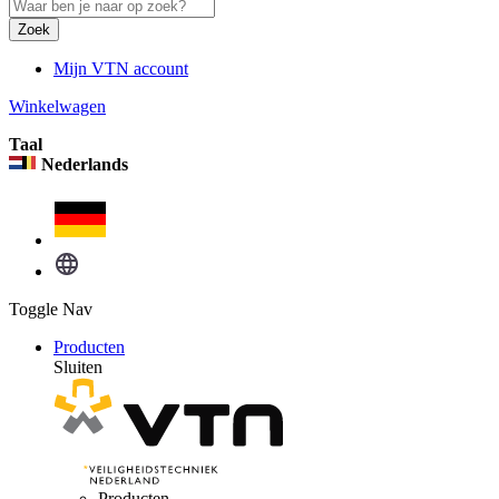
Zoek
Mijn VTN account
Winkelwagen
Taal
Nederlands
Toggle Nav
Producten
Sluiten
Producten