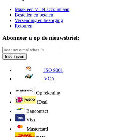
Maak een VTN account aan
Bestellen en betalen
Verzending en bezorging
Retouren
Abonneer u op de nieuwsbrief:
Inschrijven
ISO 9001
VCA
Op rekening
iDeal
Bancontact
Visa
Mastercard