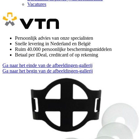
Vacatures
Persoonlijk advies van onze specialisten
Snelle levering in Nederland en België
Ruim 40.000 persoonlijke beschermingsmiddelen
Betaal per iDeal, creditcard of op rekening
Ga naar het einde van de afbeeldingen-gallerij
Ga naar het begin van de afbeeldingen-gallerij