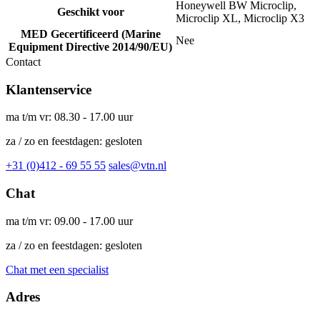
Honeywell BW Microclip,
Geschikt voor
Microclip XL, Microclip X3
MED Gecertificeerd (Marine
Nee
Equipment Directive 2014/90/EU)
Contact
Klantenservice
ma t/m vr: 08.30 - 17.00 uur
za / zo en feestdagen: gesloten
+31 (0)412 - 69 55 55
sales@vtn.nl
Chat
ma t/m vr: 09.00 - 17.00 uur
za / zo en feestdagen: gesloten
Chat met een specialist
Adres