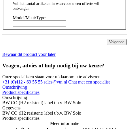
Vul het aantal artikelen in waarvoor u een offerte wil
ontvangen
Model/Maat/Type:
Volgende
Bewaar dit product voor later
Vragen, advies of hulp nodig bij uw keuze?
Onze specialisten staan voor u klaar om u te adviseren
+31 (0)412 - 69 55 55
sales@vtn.nl
Chat met een specialist
Omschrijving
Product specificaties
Omschrijving
BW CO (H2 resistent) label t.b.v. BW Solo
Gegevens
BW CO (H2 resistent) label t.b.v. BW Solo
Product specificaties
Meer informatie