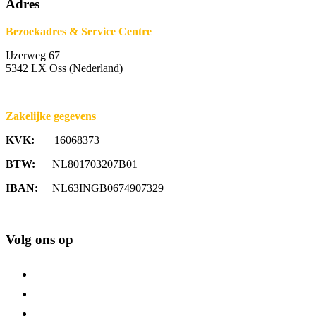
Adres
Bezoekadres & Service Centre
IJzerweg 67
5342 LX Oss (Nederland)
Zakelijke gegevens
KVK:
16068373
BTW:
NL801703207B01
IBAN:
NL63INGB0674907329
Volg ons op