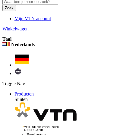
Zoek
Mijn VTN account
Winkelwagen
Taal
Nederlands
Toggle Nav
Producten
Sluiten
Producten