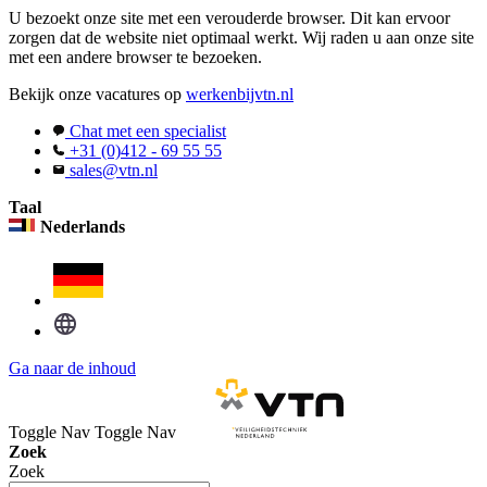
U bezoekt onze site met een verouderde browser. Dit kan ervoor
zorgen dat de website niet optimaal werkt. Wij raden u aan onze site
met een andere browser te bezoeken.
Bekijk onze vacatures op
werkenbijvtn.nl
Chat met een specialist
+31 (0)412 - 69 55 55
sales@vtn.nl
Taal
Nederlands
Ga naar de inhoud
Toggle Nav
Toggle Nav
Zoek
Zoek