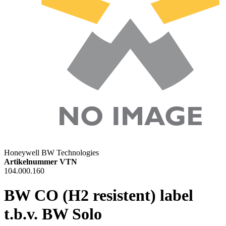
Honeywell BW Technologies
Artikelnummer VTN
104.000.160
BW CO (H2 resistent) label
t.b.v. BW Solo