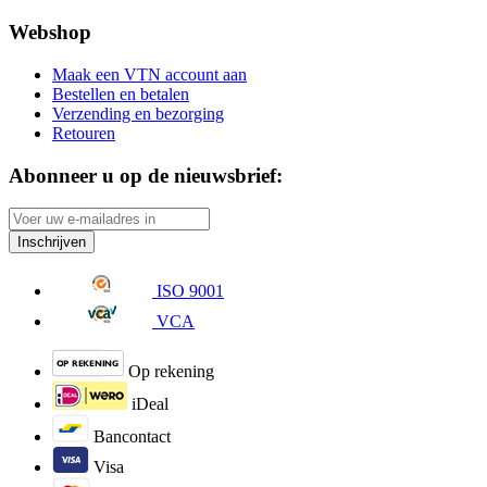
Webshop
Maak een VTN account aan
Bestellen en betalen
Verzending en bezorging
Retouren
Abonneer u op de nieuwsbrief:
Inschrijven
ISO 9001
VCA
Op rekening
iDeal
Bancontact
Visa