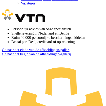
Vacatures
Persoonlijk advies van onze specialisten
Snelle levering in Nederland en België
Ruim 40.000 persoonlijke beschermingsmiddelen
Betaal per iDeal, creditcard of op rekening
Ga naar het einde van de afbeeldingen-gallerij
Ga naar het begin van de afbeeldingen-gallerij