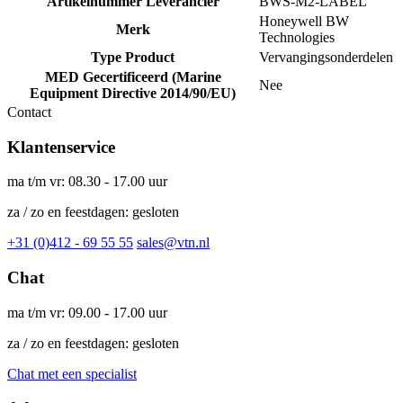
Artikelnummer Leverancier
BWS-M2-LABEL
Honeywell BW
Merk
Technologies
Type Product
Vervangingsonderdelen
MED Gecertificeerd (Marine
Nee
Equipment Directive 2014/90/EU)
Contact
Klantenservice
ma t/m vr: 08.30 - 17.00 uur
za / zo en feestdagen: gesloten
+31 (0)412 - 69 55 55
sales@vtn.nl
Chat
ma t/m vr: 09.00 - 17.00 uur
za / zo en feestdagen: gesloten
Chat met een specialist