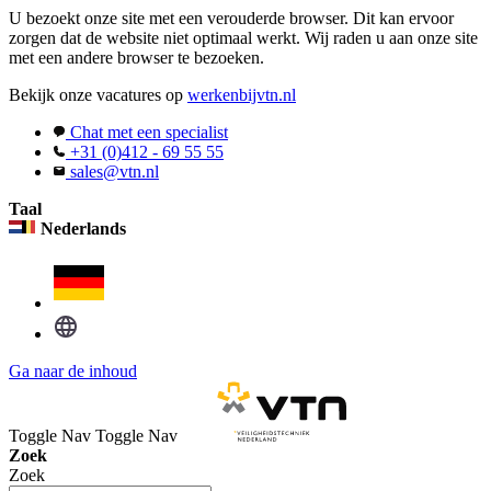
U bezoekt onze site met een verouderde browser. Dit kan ervoor
zorgen dat de website niet optimaal werkt. Wij raden u aan onze site
met een andere browser te bezoeken.
Bekijk onze vacatures op
werkenbijvtn.nl
Chat met een specialist
+31 (0)412 - 69 55 55
sales@vtn.nl
Taal
Nederlands
Ga naar de inhoud
Toggle Nav
Toggle Nav
Zoek
Zoek