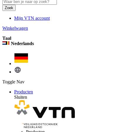
Zoek
Mijn VTN account
Winkelwagen
Taal
Nederlands
Toggle Nav
Producten
Sluiten
Producten