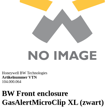
Honeywell BW Technologies
Artikelnummer VTN
104.000.064
BW Front enclosure
GasAlertMicroClip XL (zwart)