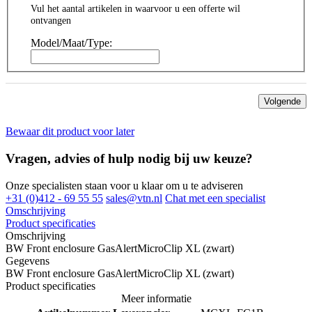
Vul het aantal artikelen in waarvoor u een offerte wil
ontvangen
Model/Maat/Type:
Volgende
Bewaar dit product voor later
Vragen, advies of hulp nodig bij uw keuze?
Onze specialisten staan voor u klaar om u te adviseren
+31 (0)412 - 69 55 55
sales@vtn.nl
Chat met een specialist
Omschrijving
Product specificaties
Omschrijving
BW Front enclosure GasAlertMicroClip XL (zwart)
Gegevens
BW Front enclosure GasAlertMicroClip XL (zwart)
Product specificaties
Meer informatie