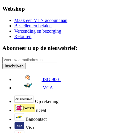
Webshop
Maak een VTN account aan
Bestellen en betalen
Verzending en bezorging
Retouren
Abonneer u op de nieuwsbrief:
Inschrijven
ISO 9001
VCA
Op rekening
iDeal
Bancontact
Visa