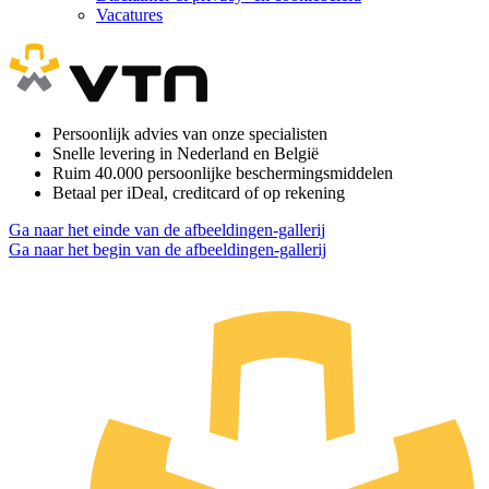
Vacatures
Persoonlijk advies van onze specialisten
Snelle levering in Nederland en België
Ruim 40.000 persoonlijke beschermingsmiddelen
Betaal per iDeal, creditcard of op rekening
Ga naar het einde van de afbeeldingen-gallerij
Ga naar het begin van de afbeeldingen-gallerij