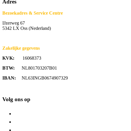
Adres
Bezoekadres & Service Centre
IJzerweg 67
5342 LX Oss (Nederland)
Zakelijke gegevens
KVK:
16068373
BTW:
NL801703207B01
IBAN:
NL63INGB0674907329
Volg ons op