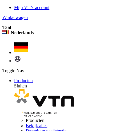
Mijn VTN account
Winkelwagen
Taal
Nederlands
Toggle Nav
Producten
Sluiten
Producten
Bekijk alles
Draagbare gasdetectie