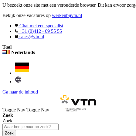
U bezoekt onze site met een verouderde browser. Dit kan ervoor zorge
Bekijk onze vacatures op
werkenbijvtn.nl
Chat met een specialist
+31 (0)412 - 69 55 55
sales@vtn.nl
Taal
Nederlands
Ga naar de inhoud
Toggle Nav
Toggle Nav
Zoek
Zoek
Zoek