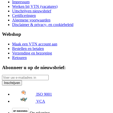
Impressum
Werken bij VTN (vacatures)
Uitschrijven nieuwsbrief
Certificeringen
Algemene voorwaarden
Disclaimer & privacy- en cookiebeleid
Webshop
Maak een VTN account aan
Bestellen en betalen
Verzending en bezorging
Retouren
Abonneer u op de nieuwsbrief:
Inschrijven
ISO 9001
VCA
Op rekening