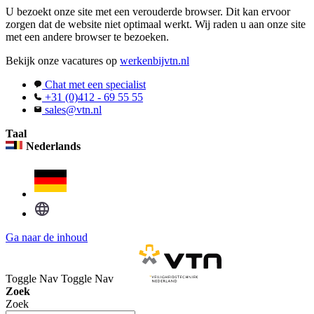
U bezoekt onze site met een verouderde browser. Dit kan ervoor
zorgen dat de website niet optimaal werkt. Wij raden u aan onze site
met een andere browser te bezoeken.
Bekijk onze vacatures op
werkenbijvtn.nl
Chat met een specialist
+31 (0)412 - 69 55 55
sales@vtn.nl
Taal
Nederlands
Ga naar de inhoud
Toggle Nav
Toggle Nav
Zoek
Zoek