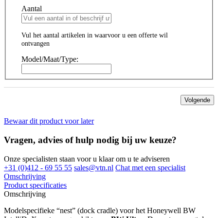
Aantal
Vul het aantal artikelen in waarvoor u een offerte wil
ontvangen
Model/Maat/Type:
Volgende
Bewaar dit product voor later
Vragen, advies of hulp nodig bij uw keuze?
Onze specialisten staan voor u klaar om u te adviseren
+31 (0)412 - 69 55 55
sales@vtn.nl
Chat met een specialist
Omschrijving
Product specificaties
Omschrijving
Modelspecifieke “nest” (dock cradle) voor het Honeywell BW