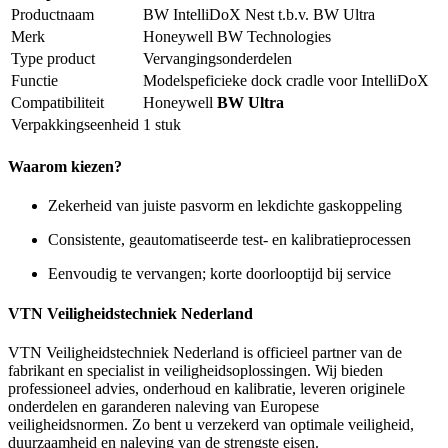
Productnaam
BW IntelliDoX Nest t.b.v. BW Ultra
Merk
Honeywell BW Technologies
Type product
Vervangingsonderdelen
Functie
Modelspeficieke dock cradle voor IntelliDoX
Compatibiliteit
Honeywell
BW Ultra
Verpakkingseenheid
1 stuk
Waarom kiezen?
Zekerheid van juiste pasvorm en lekdichte gaskoppeling
Consistente, geautomatiseerde test- en kalibratieprocessen
Eenvoudig te vervangen; korte doorlooptijd bij service
VTN Veiligheidstechniek Nederland
VTN Veiligheidstechniek Nederland is officieel partner van de
fabrikant en specialist in veiligheidsoplossingen. Wij bieden
professioneel advies, onderhoud en kalibratie, leveren originele
onderdelen en garanderen naleving van Europese
veiligheidsnormen. Zo bent u verzekerd van optimale veiligheid,
duurzaamheid en naleving van de strengste eisen.