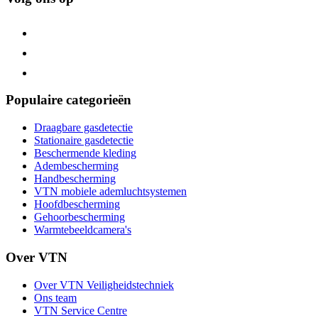
Populaire categorieën
Draagbare gasdetectie
Stationaire gasdetectie
Beschermende kleding
Adembescherming
Handbescherming
VTN mobiele ademluchtsystemen
Hoofdbescherming
Gehoorbescherming
Warmtebeeldcamera's
Over VTN
Over VTN Veiligheidstechniek
Ons team
VTN Service Centre