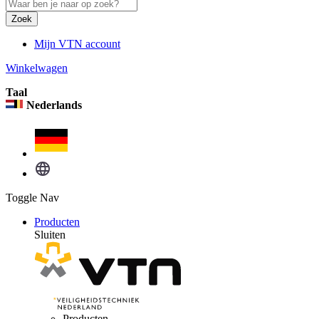
Zoek
Mijn VTN account
Winkelwagen
Taal
Nederlands
Toggle Nav
Producten
Sluiten
Producten