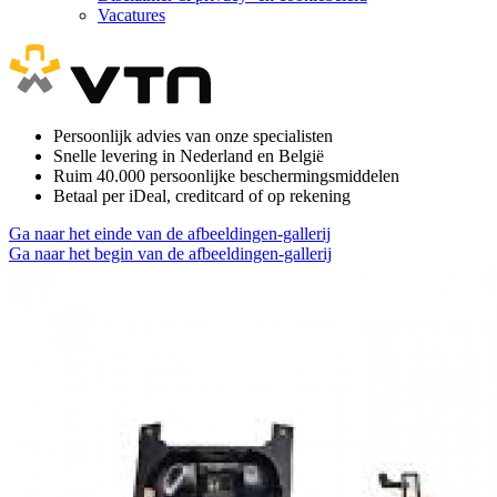
Vacatures
Persoonlijk advies van onze specialisten
Snelle levering in Nederland en België
Ruim 40.000 persoonlijke beschermingsmiddelen
Betaal per iDeal, creditcard of op rekening
Ga naar het einde van de afbeeldingen-gallerij
Ga naar het begin van de afbeeldingen-gallerij