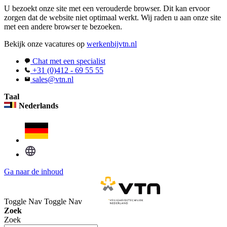
U bezoekt onze site met een verouderde browser. Dit kan ervoor
zorgen dat de website niet optimaal werkt. Wij raden u aan onze site
met een andere browser te bezoeken.
Bekijk onze vacatures op
werkenbijvtn.nl
Chat met een specialist
+31 (0)412 - 69 55 55
sales@vtn.nl
Taal
Nederlands
Ga naar de inhoud
Toggle Nav
Toggle Nav
Zoek
Zoek