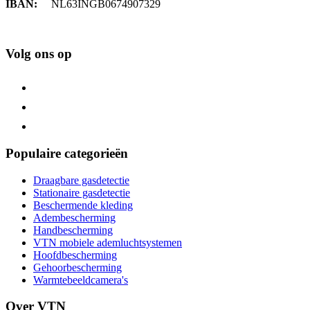
IBAN:
NL63INGB0674907329
Volg ons op
Populaire categorieën
Draagbare gasdetectie
Stationaire gasdetectie
Beschermende kleding
Adembescherming
Handbescherming
VTN mobiele ademluchtsystemen
Hoofdbescherming
Gehoorbescherming
Warmtebeeldcamera's
Over VTN