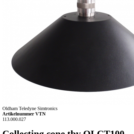
Oldham Teledyne Simtronics
Artikelnummer VTN
113.000.027
Collecting cone tbv OLCT100