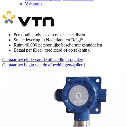
Vacatures
Persoonlijk advies van onze specialisten
Snelle levering in Nederland en België
Ruim 40.000 persoonlijke beschermingsmiddelen
Betaal per iDeal, creditcard of op rekening
Ga naar het einde van de afbeeldingen-gallerij
Ga naar het begin van de afbeeldingen-gallerij