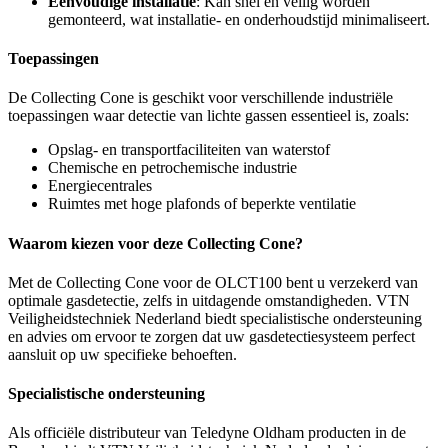
Eenvoudige installatie
: Kan snel en veilig worden
gemonteerd, wat installatie- en onderhoudstijd minimaliseert.
Toepassingen
De Collecting Cone is geschikt voor verschillende industriële
toepassingen waar detectie van lichte gassen essentieel is, zoals:
Opslag- en transportfaciliteiten van waterstof
Chemische en petrochemische industrie
Energiecentrales
Ruimtes met hoge plafonds of beperkte ventilatie
Waarom kiezen voor deze Collecting Cone?
Met de Collecting Cone voor de OLCT100 bent u verzekerd van
optimale gasdetectie, zelfs in uitdagende omstandigheden. VTN
Veiligheidstechniek Nederland biedt specialistische ondersteuning
en advies om ervoor te zorgen dat uw gasdetectiesysteem perfect
aansluit op uw specifieke behoeften.
Specialistische ondersteuning
Als officiële distributeur van Teledyne Oldham producten in de