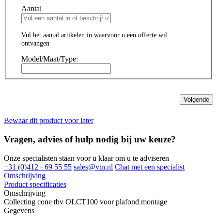
Aantal
Vul het aantal artikelen in waarvoor u een offerte wil
ontvangen
Model/Maat/Type:
Volgende
Bewaar dit product voor later
Vragen, advies of hulp nodig bij uw keuze?
Onze specialisten staan voor u klaar om u te adviseren
+31 (0)412 - 69 55 55
sales@vtn.nl
Chat met een specialist
Omschrijving
Product specificaties
Omschrijving
Collecting cone tbv OLCT100 voor plafond montage
Gegevens