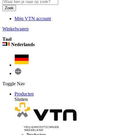
Zoek
Mijn VTN account
Winkelwagen
Taal
Nederlands
Toggle Nav
Producten
Sluiten
Producten