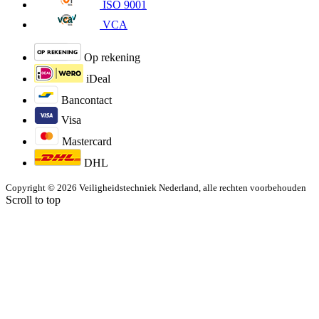
ISO 9001
VCA
Op rekening
iDeal
Bancontact
Visa
Mastercard
DHL
Copyright © 2026 Veiligheidstechniek Nederland, alle rechten voorbehouden
Scroll to top