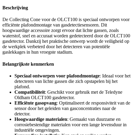
Beschrijving
De Collecting Cone voor de OLCT100 is speciaal ontworpen voor
efficiënte plafondmontage van gasdetectiesensoren. Dit
hoogwaardige accessoire zorgt ervoor dat lichte gassen, zoals
waterstof, snel en accuraat worden gedetecteerd door de OLCT100
gasdetector. Dankzij het praktische ontwerp wordt de veiligheid op
de werkplek verbeterd door het detecteren van potentiële
gaslekkages in hun vroegste stadium.
Belangrijkste kenmerken
Speciaal ontworpen voor plafondmontage
: Ideaal voor het
detecteren van lichte gassen die zich opstapelen bij het
plafond.
Compatibiliteit
: Geschikt voor gebruik met de Teledyne
Oldham OLCT100 gasdetector.
Efficiënte gasopvang
: Optimaliseert de responsiviteit van de
sensor door het geleiden van gasconcentraties naar de
detector.
Hoogwaardige materialen
: Gemaakt van duurzame en
corrosiebestendige materialen voor een lange levensduur in
industriële omgevingen.