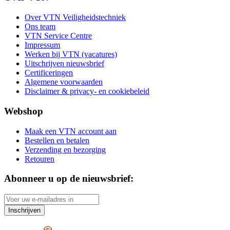
Over VTN Veiligheidstechniek
Ons team
VTN Service Centre
Impressum
Werken bij VTN (vacatures)
Uitschrijven nieuwsbrief
Certificeringen
Algemene voorwaarden
Disclaimer & privacy- en cookiebeleid
Webshop
Maak een VTN account aan
Bestellen en betalen
Verzending en bezorging
Retouren
Abonneer u op de nieuwsbrief:
Inschrijven