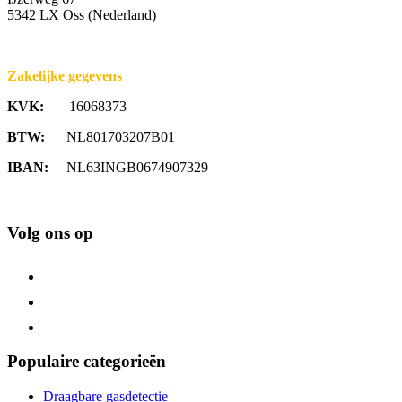
5342 LX Oss (Nederland)
Zakelijke gegevens
KVK:
16068373
BTW:
NL801703207B01
IBAN:
NL63INGB0674907329
Volg ons op
Populaire categorieën
Draagbare gasdetectie