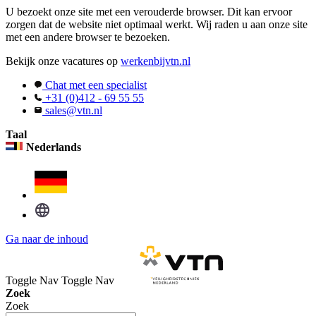
U bezoekt onze site met een verouderde browser. Dit kan ervoor
zorgen dat de website niet optimaal werkt. Wij raden u aan onze site
met een andere browser te bezoeken.
Bekijk onze vacatures op
werkenbijvtn.nl
Chat met een specialist
+31 (0)412 - 69 55 55
sales@vtn.nl
Taal
Nederlands
Ga naar de inhoud
Toggle Nav
Toggle Nav
Zoek
Zoek