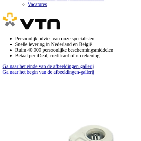
Vacatures
Persoonlijk advies van onze specialisten
Snelle levering in Nederland en België
Ruim 40.000 persoonlijke beschermingsmiddelen
Betaal per iDeal, creditcard of op rekening
Ga naar het einde van de afbeeldingen-gallerij
Ga naar het begin van de afbeeldingen-gallerij