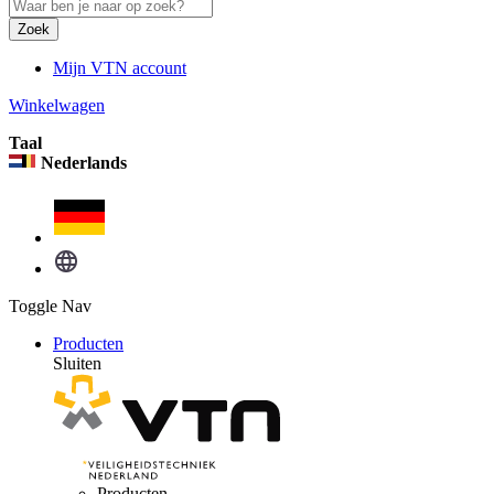
Zoek
Mijn VTN account
Winkelwagen
Taal
Nederlands
Toggle Nav
Producten
Sluiten
Producten