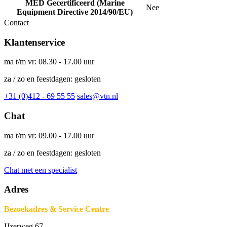
MED Gecertificeerd (Marine
Nee
Equipment Directive 2014/90/EU)
Contact
Klantenservice
ma t/m vr: 08.30 - 17.00 uur
za / zo en feestdagen: gesloten
+31 (0)412 - 69 55 55
sales@vtn.nl
Chat
ma t/m vr: 09.00 - 17.00 uur
za / zo en feestdagen: gesloten
Chat met een specialist
Adres
Bezoekadres & Service Centre
IJzerweg 67