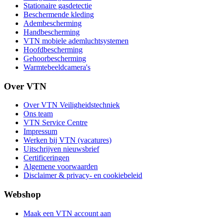
Stationaire gasdetectie
Beschermende kleding
Adembescherming
Handbescherming
VTN mobiele ademluchtsystemen
Hoofdbescherming
Gehoorbescherming
Warmtebeeldcamera's
Over VTN
Over VTN Veiligheidstechniek
Ons team
VTN Service Centre
Impressum
Werken bij VTN (vacatures)
Uitschrijven nieuwsbrief
Certificeringen
Algemene voorwaarden
Disclaimer & privacy- en cookiebeleid
Webshop
Maak een VTN account aan