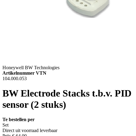
Honeywell BW Technologies
Artikelnummer VTN
104.000.053
BW Electrode Stacks t.b.v. PID
sensor (2 stuks)
Te bestellen per
Set
Direct uit voorraad leverbaar
Prijs
€ 64,00